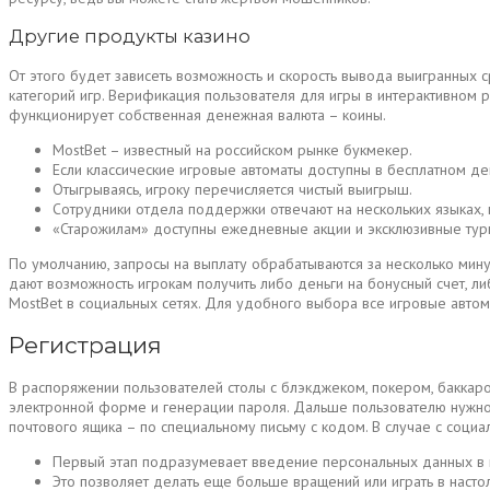
Другие продукты казино
От этого будет зависеть возможность и скорость вывода выигранных 
категорий игр. Верификация пользователя для игры в интерактивном р
функционирует собственная денежная валюта – коины.
MostBet – известный на российском рынке букмекер.
Если классические игровые автоматы доступны в бесплатном д
Отыгрываясь, игроку перечисляется чистый выигрыш.
Сотрудники отдела поддержки отвечают на нескольких языках, 
«Старожилам» доступны ежедневные акции и эксклюзивные тур
По умолчанию, запросы на выплату обрабатываются за несколько мин
дают возможность игрокам получить либо деньги на бонусный счет, л
MostBet в социальных сетях. Для удобного выбора все игровые авто
Регистрация
В распоряжении пользователей столы с блэкджеком, покером, баккаро
электронной форме и генерации пароля. Дальше пользователю нужно 
почтового ящика – по специальному письму с кодом. В случае с социа
Первый этап подразумевает введение персональных данных в 
Это позволяет делать еще больше вращений или играть в настол