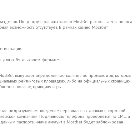
азделов. По центру страницы казино MostBet располагается полоса
ная возможность отсутствует. В рамках казино Мостбет
егистрации.
ом для себя языковом формате.
 MostBet выпускает определенное количество промокодов, которые
ециальных рейтинговых площадках, либо на официальных страницах
леров, новизне, принципу игры.
й этап подразумевает введение персональных данных в короткой
керской компанией. Подлинность телефона проверяется по СМС, а
данным паспорта, иначе аккаунт в Mostbet будет заблокирован.