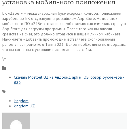
установка мобильного приложения
БК «22Бет» – международная букмекерская контора, приложения
зарубежных БК отсутствуют в российском App Store. Недостаток
мобильного ПО «22Бет» связан с необходимостью изменять страну в
App Store для загрузки программы. После того как вы внесли
средства на счет, это должно отразится в вашем личном кабинете.
Нажимаете «добавить промокод» и вставляете скопированный
ранее у нас промо-код 1win 2023. Далее необходимо подтвердить,
что вы согласны с условиями использования сайта.
\e
Скачать Mostbet UZ на Андроид apk и IOS: обзор букмекера -
826
kingdom
kingdom UZ