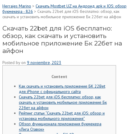
Herrajes Marino
>
Скачать Mostbet UZ на Андроид apk и IOS: обзор
букмекера - 826
>
Скачать 22bet для iOS бесплатно: обзор, как
скачать и установить мобильное приложение Бк 22бет на айфон
Скачать 22bet для iOS бесплатно:
обзор, как скачать и установить
мобильное приложение Бк 22бет на
айфон
Posted by
on
9 noviembre, 2023
Content
Как скачать и установить приложение БК 22Bet
для iPhone с официального сайта
Скачать 22bet для iOS бесплатно: обзор, как
скачать и установить мобильное приложение Бк
22бет на айфон
Рейтинг статьи “Скачать 22bet для iOS: обзор и
установка мобильного приложения”
Обзор функционала приложения букмекера
«Лига Ставок»