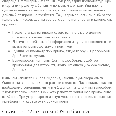
Андроид. Оффшорный азартный клуб регулярно проводит турниры
в карты или рулетку с большим призовым фондом. Вид пари в
купоне изменяется автоматически, совершения дополнительных
действий от игрока не требуется. Так, например, если вы выбираете
только один исход, сделка соответственно помечается в купоне, как
ординар.
После того как вы внесли средства на счет, это должно
отразится в вашем личном кабинете.
Доступ ко всей важной информации интуитивно понятен и не
вызывает вопросов даже у новичков.
Лучшая из букмекерских прилок, такую впору и в российский
App Store загружать.
Букмекерская компания 1хВин разработала удобное
приложение для устройств, имеющих операционную систему
Андроид.
В личном кабинете ПО для Андроид клиенты букмекера «Лига
Ставок» ставят на вывод выигранные средства. Для создания заявки
необходимо совершить минимум 1 депозит аналогичным способом.
У букмекерской конторы «22Бет» работает мобильное приложение
на Айфон. При утере пароля доступ можно восстановить с помощью
телефона или адреса электронной почты.
Скачать 22bet для iOS: обзор и