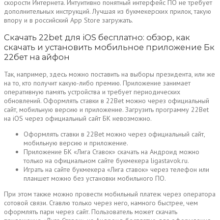
скорости Интернета. Интуитивно понятный интерфейс ПО не требует
дополнительных инструкций. Лучшая из букмекерских прилок, такую
впору и в российский App Store загружать.
Скачать 22bet для iOS бесплатно: обзор, как
скачать и установить мобильное приложение Бк
22бет на айфон
Так, например, здесь можно поставить на выборы президента, или же
на то, кто получит какую-либо премию. Приложение занимает
оперативную память устройства и требует периодических
обновлений. Оформлять ставки в 22Bet можно через официальный
сайт, мобильную версию и приложение. Загрузить программу 22Bet
на iOS через официальный сайт БК невозможно.
Оформлять ставки в 22Bet можно через официальный сайт,
мобильную версию и приложение.
Приложение БК «Лига Ставок» скачать на Андроид можно
только на официальном сайте букмекера ligastavok.ru.
Играть на сайте букмекера «Лига ставок» через телефон или
планшет можно без установки мобильного ПО.
При этом также можно провести мобильный платеж через оператора
сотовой связи. Ставлю только через него, намного быстрее, чем
оформлять пари через сайт. Пользователь может скачать