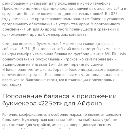
регистрацию – указывает дату рождения и номер телефона.
Приложение не имеет функциональных отличий от основного сайта и
предлагает большое количество дополнительных опций. В 2023
году компания не предоставляет пользователям бонус за установку
программного обеспечения на устройства Apple. У программного
обеспечения БК для Андроид много преимуществ в сравнении с
приложениями других букмекерских компаний.
Средняя величина букмекерской маржи при ставке до начала
события – 6-7%. Для топовых событий цифры могут быть меньше, а
на игры калибра чемпионата Бенина по футболу – выше 8%. БК 1win
ориентирована на русскоязычных игроков, но сайт переведен и
адаптирован на 9 языков 1win. Затем перейти по ссылке
«Пополнение счета» для выбора наиболее подходящего варианта
перечисления средств. Для пополнения могут использоваться как
пластиковые банковские карты, так и транзакции с электронных
кошельков.
Пополнение баланса в приложении
букмекера «22Бет» для Айфона
Конечно, коэффициенты, и особенно маржа, не являются слишком
большими. Букмекерская компания 1хВин разработала удобное
приложение для устройств, имеющих операционную систему