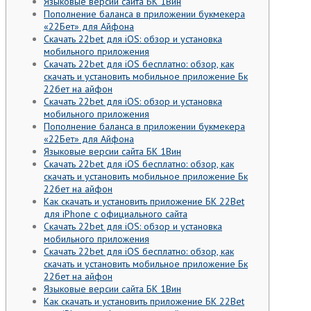
Языковые версии сайта БК 1Вин
Пополнение баланса в приложении букмекера
«22Бет» для Айфона
Скачать 22bet для iOS: обзор и установка
мобильного приложения
Скачать 22bet для iOS бесплатно: обзор, как
скачать и установить мобильное приложение Бк
22бет на айфон
Скачать 22bet для iOS: обзор и установка
мобильного приложения
Пополнение баланса в приложении букмекера
«22Бет» для Айфона
Языковые версии сайта БК 1Вин
Скачать 22bet для iOS бесплатно: обзор, как
скачать и установить мобильное приложение Бк
22бет на айфон
Как скачать и установить приложение БК 22Bet
для iPhone с официального сайта
Скачать 22bet для iOS: обзор и установка
мобильного приложения
Скачать 22bet для iOS бесплатно: обзор, как
скачать и установить мобильное приложение Бк
22бет на айфон
Языковые версии сайта БК 1Вин
Как скачать и установить приложение БК 22Bet