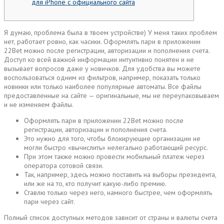
для iPhone с официального сайта
Я думаю, проблема была в твоем устройстве) У меня таких проблем
нет, работает ровно, как часики. Оформлять пари в приложении
22Bet можно после регистрации, авторизации и пополнения счета.
Доступ ко всей важной информации интуитивно понятен и не
вызывает вопросов даже у новичков. Для удобства вы можете
воспользоваться одним из фильтров, например, показать только
новинки или только наиболее популярные автоматы. Все файлы
предоставленные на сайте — оригинальные, мы не переупаковываем
и не изменяем файлы.
Оформлять пари в приложении 22Bet можно после
регистрации, авторизации и пополнения счета.
Это нужно для того, чтобы блокирующие организации не
могли быстро «вычислить» нелегально работающий ресурс.
При этом также можно провести мобильный платеж через
оператора сотовой связи.
Так, например, здесь можно поставить на выборы президента,
или же на то, кто получит какую-либо премию.
Ставлю только через него, намного быстрее, чем оформлять
пари через сайт.
Полный список доступных методов зависит от страны и валюты счета