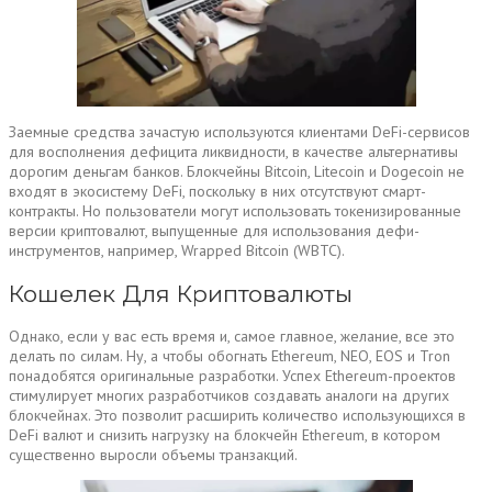
Заемные средства зачастую используются клиентами DeFi-сервисов
для восполнения дефицита ликвидности, в качестве альтернативы
дорогим деньгам банков. Блокчейны Bitcoin, Litecoin и Dogecoin не
входят в экосистему DeFi, поскольку в них отсутствуют смарт-
контракты. Но пользователи могут использовать токенизированные
версии криптовалют, выпущенные для использования дефи-
инструментов, например, Wrapped Bitcoin (WBTC).
Кошелек Для Криптовалюты
Однако, если у вас есть время и, самое главное, желание, все это
делать по силам. Ну, а чтобы обогнать Ethereum, NEO, EOS и Tron
понадобятся оригинальные разработки. Успех Ethereum-проектов
стимулирует многих разработчиков создавать аналоги на других
блокчейнах. Это позволит расширить количество использующихся в
DeFi валют и снизить нагрузку на блокчейн Ethereum, в котором
существенно выросли объемы транзакций.