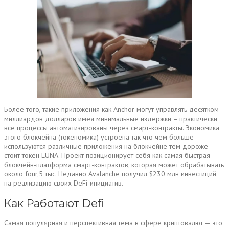
Более того, такие приложения как Anchor могут управлять десятком
миллиардов долларов имея минимальные издержки – практически
все процессы автоматизированы через смарт-контракты. Экономика
этого блокчейна (токеномика) устроена так что чем больше
используются различные приложения на блокчейне тем дороже
стоит токен LUNA. Проект позиционирует себя как самая быстрая
блокчейн-платформа смарт-контрактов, которая может обрабатывать
около four,5 тыс. Недавно Avalanche получил $230 млн инвестиций
на реализацию своих DeFi-инициатив.
Как Работают Defi
Самая популярная и перспективная тема в сфере криптовалют — это