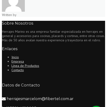
Written by
Sobre Nosotros
Herrajes Marino es una empresa familiar especializada en herrajes en
general y accesorios para cocinas, placards y cortinas, entre otras cosas.
Más de 50 años avalan nuestra experiencia y trayectoria en el rubro.
Enlaces
Inicio
Empresa
Línea de Productos
Contacto
Datos de Contacto
herrajesmarcelom@fibertel.com.ar