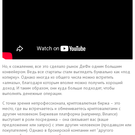
Но, к сожалению, все это сделало рынок ДеФи одним большим
конвейером. Ведь все стартапы стали выглядеть буквально как «под
копирку». Однако иногда из общего числа можно встретить
«алмазы», благодаря которым вполне можно получить хороший
доход. И таким образом, они куда больше подходят, чтобы
выполнять денежные операции.
С точки зрения непрофессионала, криптовалютная биржа – это
место, где вы встречаетесь и обмениваетесь криптовалютами с
другим человеком. Биржевая платформа (например, Binance)
выступает в роли посредника – она связывает вас (ваше
предложение или запрос) с этим другим человеком (продавцом или
покупателем). Однако в брокерской компании нет “другого