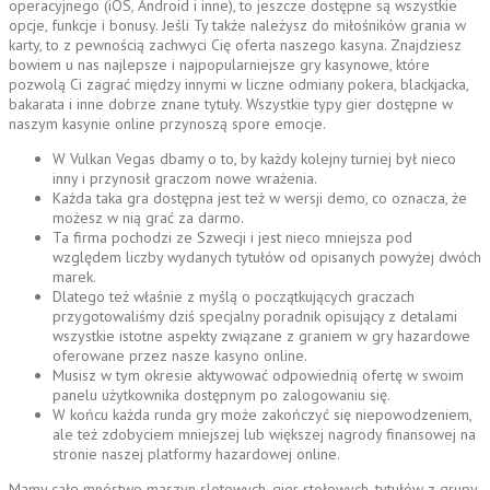
operacyjnego (iOS, Android i inne), to jeszcze dostępne są wszystkie
opcje, funkcje i bonusy. Jeśli Ty także należysz do miłośników grania w
karty, to z pewnością zachwyci Cię oferta naszego kasyna. Znajdziesz
bowiem u nas najlepsze i najpopularniejsze gry kasynowe, które
pozwolą Ci zagrać między innymi w liczne odmiany pokera, blackjacka,
bakarata i inne dobrze znane tytuły. Wszystkie typy gier dostępne w
naszym kasynie online przynoszą spore emocje.
W Vulkan Vegas dbamy o to, by każdy kolejny turniej był nieco
inny i przynosił graczom nowe wrażenia.
Każda taka gra dostępna jest też w wersji demo, co oznacza, że
możesz w nią grać za darmo.
Ta firma pochodzi ze Szwecji i jest nieco mniejsza pod
względem liczby wydanych tytułów od opisanych powyżej dwóch
marek.
Dlatego też właśnie z myślą o początkujących graczach
przygotowaliśmy dziś specjalny poradnik opisujący z detalami
wszystkie istotne aspekty związane z graniem w gry hazardowe
oferowane przez nasze kasyno online.
Musisz w tym okresie aktywować odpowiednią ofertę w swoim
panelu użytkownika dostępnym po zalogowaniu się.
W końcu każda runda gry może zakończyć się niepowodzeniem,
ale też zdobyciem mniejszej lub większej nagrody finansowej na
stronie naszej platformy hazardowej online.
Mamy całe mnóstwo maszyn slotowych, gier stołowych, tytułów z grupy