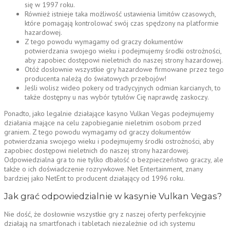
się w 1997 roku.
Również istnieje taka możliwość ustawienia limitów czasowych,
które pomagają kontrolować swój czas spędzony na platformie
hazardowej.
Z tego powodu wymagamy od graczy dokumentów
potwierdzania swojego wieku i podejmujemy środki ostrożności,
aby zapobiec dostępowi nieletnich do naszej strony hazardowej.
Otóż dosłownie wszystkie gry hazardowe firmowane przez tego
producenta należą do światowych przebojów!
Jeśli wolisz wideo pokery od tradycyjnych odmian karcianych, to
także dostępny u nas wybór tytułów Cię naprawdę zaskoczy.
Ponadto, jako legalnie działające kasyno Vulkan Vegas podejmujemy
działania mające na celu zapobieganie nieletnim osobom przed
graniem. Z tego powodu wymagamy od graczy dokumentów
potwierdzania swojego wieku i podejmujemy środki ostrożności, aby
zapobiec dostępowi nieletnich do naszej strony hazardowej.
Odpowiedzialna gra to nie tylko dbałość o bezpieczeństwo graczy, ale
także o ich doświadczenie rozrywkowe. Net Entertainment, znany
bardziej jako NetEnt to producent działający od 1996 roku.
Jak grać odpowiedzialnie w kasynie Vulkan Vegas?
Nie dość, że dosłownie wszystkie gry z naszej oferty perfekcyjnie
działają na smartfonach i tabletach niezależnie od ich systemu