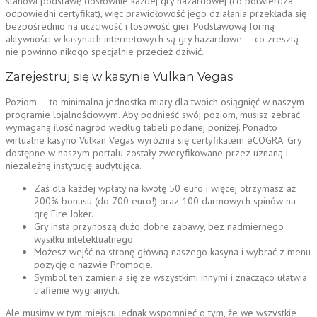
stanowi podstawę dosłownie każdej gry hazardowej (co potwierdza
odpowiedni certyfikat), więc prawidłowość jego działania przekłada się
bezpośrednio na uczciwość i losowość gier. Podstawową formą
aktywności w kasynach internetowych są gry hazardowe — co zresztą
nie powinno nikogo specjalnie przecież dziwić.
Zarejestruj się w kasynie Vulkan Vegas
Poziom — to minimalna jednostka miary dla twoich osiągnięć w naszym
programie lojalnościowym. Aby podnieść swój poziom, musisz zebrać
wymaganą ilość nagród według tabeli podanej poniżej. Ponadto
wirtualne kasyno Vulkan Vegas wyróżnia się certyfikatem eCOGRA. Gry
dostępne w naszym portalu zostały zweryfikowane przez uznaną i
niezależną instytucję audytująca.
Zaś dla każdej wpłaty na kwotę 50 euro i więcej otrzymasz aż
200% bonusu (do 700 euro!) oraz 100 darmowych spinów na
grę Fire Joker.
Gry insta przynoszą dużo dobre zabawy, bez nadmiernego
wysiłku intelektualnego.
Możesz wejść na stronę główną naszego kasyna i wybrać z menu
pozycję o nazwie Promocje.
Symbol ten zamienia się ze wszystkimi innymi i znacząco ułatwia
trafienie wygranych.
Ale musimy w tym miejscu jednak wspomnieć o tym, że we wszystkie