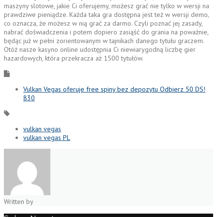
maszyny slotowe, jakie Ci oferujemy, możesz grać nie tylko w wersji na
prawdziwe pieniądze. Każda taka gra dostępna jest też w wersji demo,
co oznacza, że możesz w nią grać za darmo. Czyli poznać jej zasady,
nabrać doświadczenia i potem dopiero zasiąść do grania na poważnie,
będąc już w pełni zorientowanym w tajnikach danego tytułu graczem.
Otóż nasze kasyno online udostępnia Ci niewiarygodną liczbę gier
hazardowych, która przekracza aż 1500 tytułów.
Vulkan Vegas oferuje free spiny bez depozytu Odbierz 50 DS!
830
vulkan vegas
vulkan vegas PL
Written by