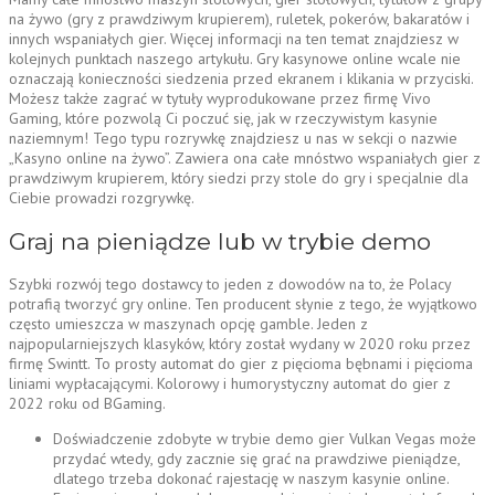
na żywo (gry z prawdziwym krupierem), ruletek, pokerów, bakaratów i
innych wspaniałych gier. Więcej informacji na ten temat znajdziesz w
kolejnych punktach naszego artykułu. Gry kasynowe online wcale nie
oznaczają konieczności siedzenia przed ekranem i klikania w przyciski.
Możesz także zagrać w tytuły wyprodukowane przez firmę Vivo
Gaming, które pozwolą Ci poczuć się, jak w rzeczywistym kasynie
naziemnym! Tego typu rozrywkę znajdziesz u nas w sekcji o nazwie
„Kasyno online na żywo”. Zawiera ona całe mnóstwo wspaniałych gier z
prawdziwym krupierem, który siedzi przy stole do gry i specjalnie dla
Ciebie prowadzi rozgrywkę.
Graj na pieniądze lub w trybie demo
Szybki rozwój tego dostawcy to jeden z dowodów na to, że Polacy
potrafią tworzyć gry online. Ten producent słynie z tego, że wyjątkowo
często umieszcza w maszynach opcję gamble. Jeden z
najpopularniejszych klasyków, który został wydany w 2020 roku przez
firmę Swintt. To prosty automat do gier z pięcioma bębnami i pięcioma
liniami wypłacającymi. Kolorowy i humorystyczny automat do gier z
2022 roku od BGaming.
Doświadczenie zdobyte w trybie demo gier Vulkan Vegas może
przydać wtedy, gdy zacznie się grać na prawdziwe pieniądze,
dlatego trzeba dokonać rajestację w naszym kasynie online.