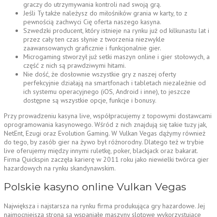
graczy do utrzymywania kontroli nad swoją grą.
Jeśli Ty także należysz do miłośników grania w karty, to z
pewnością zachwyci Cię oferta naszego kasyna.
Szwedzki producent, który istnieje na rynku już od kilkunastu lat i
przez cały ten czas słynie z tworzenia niezwykle
zaawansowanych graficznie i funkcjonalnie gier.
Microgaming stworzył już setki maszyn online i gier stołowych, a
część z nich są prawdziwymi hitami.
Nie dość, że dosłownie wszystkie gry z naszej oferty
perfekcyjnie działają na smartfonach i tabletach niezależnie od
ich systemu operacyjnego (iOS, Android i inne), to jeszcze
dostępne są wszystkie opcje, funkcje i bonusy.
Przy prowadzeniu kasyna live, współpracujemy z topowymi dostawcami
oprogramowania kasynowego. Wśród z nich znajdują się takie tuzy jak,
NetEnt, Ezugi oraz Evolution Gaming. W Vulkan Vegas dążymy również
do tego, by zasób gier na żywo był różnorodny. Dlatego też w trybie
live oferujemy między innymi ruletkę, poker, blackjack oraz bakarat.
Firma Quickspin zaczęła karierę w 2011 roku jako niewielki twórca gier
hazardowych na rynku skandynawskim.
Polskie kasyno online Vulkan Vegas
Największa i najstarsza na rynku firma produkująca gry hazardowe. Jej
najmocniejszą stroną są wspaniałe maszyny slotowe wykorzystujące