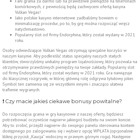
Fani grania za darmo lub na prawdziwe pieniądze na telefonach
komórkowych, z pewnością będą zachwyceni ofertą kasyna
Vulkan Vegas!
Jako polskie kasyno internetowe zadbaliśmy bowiem o
minimalizację procedur, po to, by grę można rozpocząć wręcz
natychmiastowo.
Popularny slot od firmy Endorphina, który został wydany w 2021
roku.
Osoby odwiedzające Vulkan Vegas otrzymują specjalne korzyści w
naszym kasynie. Aby podkreślić status specjalny naszych stałych
klientów, stworzyliśmy unikalny program lojalnościowy, który pozwala na
otrzymywanie prawdziwych pieniędzy na twoje zakłady. Popularny slot
od firmy Endorphina, który został wydany w 2021 roku. Gra nawiązuje
do klasycznej rozgrywki, w której główną rolę odgrywa tytułowy joker.
Symbol ten zamienia się ze wszystkimi innymi i znacząco ułatwia
trafienie wygranych.
❗ Czy macie jakieś ciekawe bonusy powitalne?
Do rozpoczęcia grania w gry kasynowe z naszej oferty, będziesz
potrzebować oczywiście najpierw jakiegoś budżetu na swoim koncie.
Aby to zrobić, przejdź najpierw do swojego panelu sterowania kontem
dostępnego po zalogowaniu się i wybierz opcję WPŁATA (opcjonalnie
kliknij przycisk „Kaucja” widoczny w prawym górnym rogu). Następnie