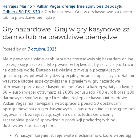
Herrajes Marino
>
Vulkan Vegas oferuje free spiny bez depozytu
Odbierz 50 DS! 830
>
Gry hazardowe ️ Graj w gry kasynowe za darmo
lub na prawdziwe pieniądze
Gry hazardowe ️ Graj w gry kasynowe za
darmo lub na prawdziwe pieniądze
Posted by
on
7 octubre, 2023
Ale z pewnością wiele osób, które zainteresowały się hazardem online,
nie czuje się jeszcze na tyle pewnie w tej kwestii, by rzucać się od razu
na głęboką wodę. Dlatego też właśnie z myślą o początkujących
graczach przygotowaliśmy dziś specjalny poradnik opisujący z detalami
wszystkie istotne aspekty związane z graniem w gry hazardowe
oferowane przez nasze kasyno online. Zaś dla każdej wpłaty na kwotę
50 – euro i więcej otrzymasz aż 200% bonusu (do 700 euro!) oraz 100
darmowych spinów na grę Fire Joker. Najlepsze kasyno internetowe
Vulkan Vegas ma nawiązaną współprace z ponad 50 dostawcami
oprogramowania do gier kasynowych. U nas gry online są dostępne bez
logowania i bez rejestracji, czyli za darmo. Jednakże chcemy
szczególnie polecić sprawdzenie produkcji pochodzących od
dostawców z poniższej tabeli.
W naszym kasynie istnieje wiele mechanizmów, które wspierają