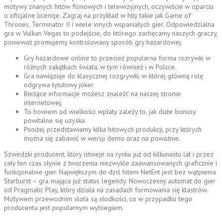
motywy znanych hitów filmowych i telewizyjnych, oczywiście w oparciu
o oficjalne licencje. Zagraj na przykład w hity takie jak Game of
Thrones, Terminator II i wiele innych wspaniałych gier. Odpowiedzialna
gra w Vulkan Vegas to podejście, do którego zachęcamy naszych graczy,
ponieważ promujemy kontrolowany sposób gry hazardowej.
Gry hazardowe online to przecież popularna forma rozrywki w
różnych zakątkach świata, w tym również i w Polsce.
Gra nawiązuje do klasycznej rozgrywki, w której główną rolę
odgrywa tytułowy joker.
Bieżące informacje możesz znaleźć na naszej stronie
internetowej.
To bowiem od wielkości wpłaty zależy to, jak duże bonusy
powitalne się uzyska.
Poniżej przedstawiamy kilka hitowych produkcji, przy których
można się zabawić w wersji demo oraz na poważnie.
Szwedzki producent, który istnieje na rynku już od kilkunastu lat i przez
cały ten czas słynie z tworzenia niezwykle zaawansowanych graficznie i
funkcjonalnie gier. Największym do dziś hitem NetEnt jest bez wątpienia
Starburst – gra mająca już status legendy. Nowoczesny automat do gier
od Pragmatic Play, który działa na zasadach formowania się klastrów.
Motywem przewodnim slota są słodkości, co w przypadku tego
producenta jest popularnym wybiegiem.