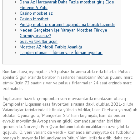
Daha Az Harcayarak Daha Fazla mostbet giriş Elde
Etmenin 5 Yolu
Casino mosbet az
Casino Mostbet
Pin Up mobil proqramı haqqında nə bilmək lazımdır
Neden Gerçekten İşe Yarayan Mostbet Türkiye
Görmüyorsunuz?
Sual və təkliflər üçün
Mostbet AZ Mobil Tətbiq Asanlığı
Təqdim olunan – İdman və e-İdman oyunları
Bundan əlavə, oyunçular 250 pulsuz fırlanma əldə edə bilərlər. Pulsuz
spinlər 5 gün ərzində bərabər hissələrdə hesablanır. Bonus pulunu mərc
etmək üçün 72 saatınız var və pulsuz fırlanmalar 24 saat ərzində mərc
edilməlidir.
İngiltərənin hazırkı çempionları son mövsümlərdə müntəzəm olaraq
Çempionlar Liqasının əsas favoritləri sırasına daxil olublar. 2021-ci ildə
Vətəndaşlar tarixlərində ilk finala yüksələ bildilər, lakin Chelsea-yə məğlub
oldular. Oyuna görə, “Mançester Siti” həm keçmişdə, həm də ondan
əvvəlki mövsümdə Avropanın ən güclü komandalarından biri kimi
görünürdü. Norveçli Pep Qvardiolanın taktiki incəliklərinə üzvi şəkildə
qoşuldu. O, yeni variant da verdi – komanda ümumiyyətlə öz futbolunu
oynaya bilməyəndə Hollandiyadan “sütun” kimi istifadə edib, daha çox