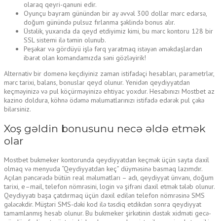
olaraq qeyri-qanuni edir.
Oyunçu bayram günündən bir ay əvvəl 300 dollar mərc edərsə,
doğum günündə pulsuz fırlanma şəklində bonus alır.
Üstəlik, yuxarıda da qeyd etdiyimiz kimi, bu mərc kontoru 128 bir
SSL sistemi ilə təmin olunub.
Peşəkar və gördüyü işlə fərq yaratmaq istəyən əməkdaşlardan
ibarət olan komandamızda səni gözləyirik!
Alternativ bir domenə keçdiyiniz zaman istifadəçi hesabları, parametrlər,
mərc tarixi, balans, bonuslar qeyd olunur. Yenidən qeydiyyatdan
keçməyinizə və pul köçürməyinizə ehtiyac yoxdur. Hesabınızı Mostbet az
kazino doldura, köhnə ödəmə məlumatlarınızı istifadə edərək pul çəkə
bilərsiniz.
Xoş gəldin bonusunu necə əldə etmək
olar
Mostbet bukmeker kontorunda qeydiyyatdan keçmək üçün sayta daxil
olmaq və menyuda “Qeydiyyatdan keç” düyməsinə basmaq lazımdır.
Açılan pəncərədə bütün real məlumatları – adı, qeydiyyat ünvanı, doğum
tarixi, e–mail, telefon nömrəsini, login və şifrəni daxil etmək tələb olunur.
Qeydiyyatı başa çatdırmaq üçün daxil edilən telefon nömrəsinə SMS
gələcəkdir. Müştəri SMS-dəki kod ilə təsdiq etdikdən sonra qeydiyyat
tamamlanmış hesab olunur. Bu bukmeker şirkətinin dəstək xidməti gecə-