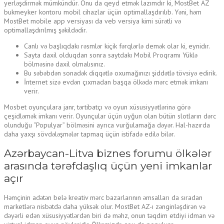
yerləşdirmək mümkündür. Onu da qeyd etmək lazımdır ki, MostBet AZ
bukmeyker kontoru mobil cihazlar üçün optimallaşdırılıb. Yəni, həm
MostBet mobile app versiyası da veb versiya kimi sürətli və
optimallaşdırılmış şəkildədir.
Canlı və başlıqdakı rəsmlər kiçik fərqlərlə demək olar ki, eynidır.
Sayta daxil olduqdan sonra saytdakı Mobil Proqramı Yüklə
bölməsinə daxil olmalısınız.
Bu səbəbdən sonadək diqqətlə oxumağınızı şiddətlə tövsiyə edirik.
İnternet sizə evdən çıxmadan başqa ölkədə mərc etmək imkanı
verir.
Mosbet oyunçulara janr, tərtibatçı və oyun xüsusiyyətlərinə görə
çeşidləmək imkanı verir. Oyunçular üçün uyğun olan bütün slotların dərc
olunduğu “Populyar” bölməsini ayrıca vurğulamağa dəyər. Hal-hazırda
daha yaxşı sövdələşmələr tapmaq üçün istifadə edilə bilər.
Azərbaycan-Litva biznes forumu ölkələr
arasında tərəfdaşlıq üçün yeni imkanlar
açır
Həmçinin adətən belə kreativ mərc bazarlarının əmsalları da sıradan
marketlərə nisbətdə daha yüksək olur. MostBet AZ-ı zənginləşdirən və
dəyərli edən xüsusiyyətlərdən biri də məhz, onun təqdim etdiyi idman və