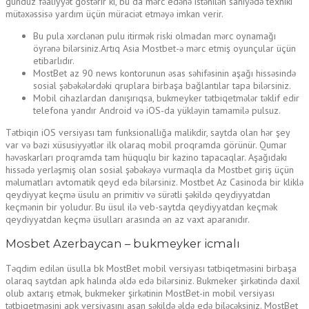
gündüz fəaliyyət göstərir ki, bu da mərc edənə istənilən saniyədə texniki
mütəxəssisə yardım üçün müraciət etməyə imkan verir.
Bu pula xərclənən pulu itirmək riski olmadan mərc oynamağı
öyrənə bilərsiniz.Artıq Asia Mostbet-ə mərc etmiş oyunçular üçün
etibarlıdır.
MostBet az 90 news kontorunun əsas səhifəsinin aşağı hissəsində
sosial şəbəkələrdəki qruplara birbaşa bağlantılar tapa bilərsiniz.
Mobil cihazlardan danışırıqsa, bukmeyker tətbiqetmələr təklif edir
telefona yandır Android və iOS-da yükləyin tamamilə pulsuz.
Tətbiqin iOS versiyası tam funksionallığa malikdir, saytda olan hər şey
var və bəzi xüsusiyyətlər ilk olaraq mobil proqramda görünür. Qumar
həvəskarları proqramda tam hüquqlu bir kazino tapacaqlar. Aşağıdakı
hissədə yerləşmiş olan sosial şəbəkəyə vurmaqla da Mostbet giriş üçün
məlumatları avtomatik qeyd edə bilərsiniz. Mostbet Az Casinoda bir kliklə
qeydiyyat keçmə üsulu ən primitiv və sürətli şəkildə qeydiyyatdan
keçmənin bir yoludur. Bu üsul ilə veb-saytda qeydiyyatdan keçmək
qeydiyyatdan keçmə üsulları arasında ən az vaxt aparanıdır.
Mosbet Azerbaycan – bukmeyker icmalı
Təqdim edilən üsulla bk MostBet mobil versiyası tətbiqetməsini birbaşa
olaraq saytdan apk halında əldə edə bilərsiniz. Bukmeker şirkətində daxil
olub axtarış etmək, bukmeker şirkətinin MostBet-in mobil versiyası
tətbiqetməsini apk versiyasını asan şəkildə əldə edə biləcəksiniz. MostBet