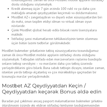
dostu olduğunu söyləməliyik.
Kredit alınmaq üçün 7 gün ərzində 100 rubl və ya daha çox
məbləğdə əmanəti qeydiyyatdan keçirməli və doldurmalısınız.
MostBet AZ-ı zənginləşdirən və dəyərli edən xüsusiyyətlərdən biri
də məhz, onun təqdim etdiyi idman və virtual idman oyun
növləridir.
Çünki MostBet qlobal hesab edilə biləcək rəsmi lisenziyalara
malikdir.
İstifadəçi şəxsi məlumatlarının təhlükəsizliyinin təmin olunması
üçün bütün lazımi tədbirlər görülməkdədir.
MostBet bukmeker şirkətlərinin tətbiq xüsusiyyətlərinə toxunduğumuz
zaman ilk öncə MostBet mobile applərin istifadəçi dostu olduğunu
söyləməliyik. Tətbiqdən istifadə edən mərcsevərlərin rəylərinə baxdıqda
onların tətbiqi sevidiyini – və mərclərini daha çox tətbiq üzərində
yerləşdirdiklərini görə bilərik. Buna səbəb tətbiqin dizaynı, istənilən zaman,
istənilən yerdə tətbiqə əlçatanlıq və çox mürəkkəbliyə qaçmadan bir
toxunuşla mərclər yerləşdirməkdir.
Mostbet AZ Qeydiyyatdan Keçin /
Qeydiyyatdan keçərək Bonus əldə edin
Buradan pul çəkilməsi ancaq pasport məlumatlarının bukmeker şirkətinə
ötürülməsini özündə əks etdirən istifadəçi kimliyinin təsdiqlənməsindən