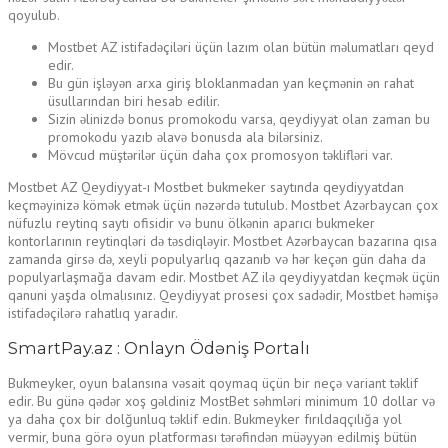
qoyulub.
Mostbet AZ istifadəçiləri üçün lazım olan bütün məlumatları qeyd
edir.
Bu gün işləyən arxa giriş bloklanmadan yan keçmənin ən rahat
üsullarından biri hesab edilir.
Sizin əlinizdə bonus promokodu varsa, qeydiyyat olan zaman bu
promokodu yazıb əlavə bonusda ala bilərsiniz.
Mövcud müştərilər üçün daha çox promosyon təklifləri var.
Mostbet AZ Qeydiyyat-ı Mostbet bukmeker saytında qeydiyyatdan
keçməyinizə kömək etmək üçün nəzərdə tutulub. Mostbet Azərbaycan çox
nüfuzlu reytinq saytı ofisidir və bunu ölkənin aparıcı bukmeker
kontorlarının reytinqləri də təsdiqləyir. Mostbet Azərbaycan bazarına qısa
zamanda girsə də, xeyli populyarlıq qazanıb və hər keçən gün daha da
populyarlaşmağa davam edir. Mostbet AZ ilə qeydiyyatdan keçmək üçün
qanuni yaşda olmalısınız. Qeydiyyat prosesi çox sadədir, Mostbet həmişə
istifadəçilərə rahatlıq yaradır.
SmartPay.az : Onlayn Ödəniş Portalı
Bukmeyker, oyun balansına vəsait qoymaq üçün bir neçə variant təklif
edir. Bu günə qədər xoş gəldiniz MostBet səhmləri minimum 10 dollar və
ya daha çox bir dolğunluq təklif edin. Bukmeyker fırıldaqçılığa yol
vermir, buna görə oyun platforması tərəfindən müəyyən edilmiş bütün