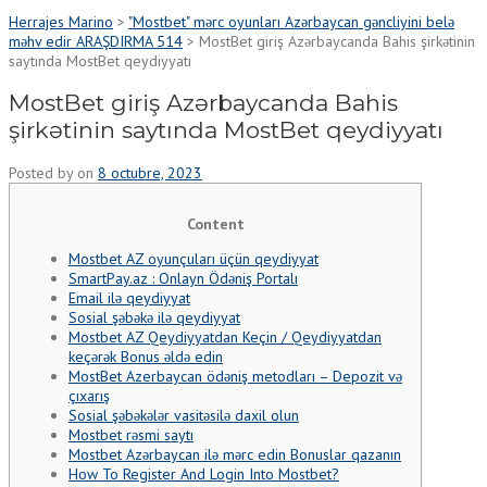
Herrajes Marino
>
"Mostbet" mərc oyunları Azərbaycan gəncliyini belə
məhv edir ARAŞDIRMA 514
>
MostBet giriş Azərbaycanda Bahis şirkətinin
saytında MostBet qeydiyyatı
MostBet giriş Azərbaycanda Bahis
şirkətinin saytında MostBet qeydiyyatı
Posted by
on
8 octubre, 2023
Content
Mostbet AZ oyunçuları üçün qeydiyyat
SmartPay.az : Onlayn Ödəniş Portalı
Email ilə qeydiyyat
Sosial şəbəkə ilə qeydiyyat
Mostbet AZ Qeydiyyatdan Keçin / Qeydiyyatdan
keçərək Bonus əldə edin
MostBet Azerbaycan ödəniş metodları – Depozit və
çıxarış
Sosial şəbəkələr vasitəsilə daxil olun
Mostbet rəsmi saytı
Mostbet Azərbaycan ilə mərc edin Bonuslar qazanın
How To Register And Login Into Mostbet?