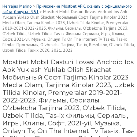
Herrajes Marino
>
Приложение Mostbet APK, скачать с официального
сайта, бонусы - 951
>
Mostbet Mobil Dasturi Ilovasi Android Ios Apk
Yuklash Yuklab Olish Skachat Мобильный Софт Tarjima Kinolar 2023
Media Olam, Tarjima Kinolar 2023, Uzbek Tilida Kinolar, Premyeralar
2019-2021-2022-2023, Фильмы, Сериалы, O’zbekcha Tarjima 2023,
O’zbek Tilida, Uzbek Tilida, Tas-ix Фильмы, Сериалы, Игры, Клипы,
Софт, 2021-yil, Музыка, Onlayn Tv, On The Internet Tv Tas-ix, Tas-ix
Filmlar, Программы, O`zbekcha Tarjima, Tas-ix, Besplatno, O`zbek Tilida,
Uzbek Tilida, Tas-ix 2020, 2021, 2022
Mostbet Mobil Dasturi Ilovasi Android Ios
Apk Yuklash Yuklab Olish Skachat
Мобильный Софт Tarjima Kinolar 2023
Media Olam, Tarjima Kinolar 2023, Uzbek
Tilida Kinolar, Premyeralar 2019-2021-
2022-2023, Фильмы, Сериалы,
O’zbekcha Tarjima 2023, O’zbek Tilida,
Uzbek Tilida, Tas-ix Фильмы, Сериалы,
Игры, Клипы, Софт, 2021-yil, Музыка,
Onlayn Tv, On The Internet Tv Tas-ix, Tas-