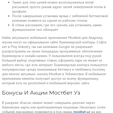
Также для этих целей можно воспользоваться email-
рассылкой, просто указав адрес своей электронной почты в
профиле.
После завершения установки ярлык с эмблемой беттинговой
компании появится на одном из рабочих столов.
В статье расскажем, где его скачать, как установить, каким
функционалом оно обладает.
Найти актуальное мобильное приложение Mostbet для Андроид
игроки могут на официальном сайте букмекерской конторы. Софта
нет в Play Industry, так как компания Google не разрешает
распространять на своих площадках программное обеспечение
букмекеров и онлайн-казино. У пользователя всегда под рукой
большой выбор спортивных ставок, оформить пари он может из
любого места, где есть интернет. Букмекерская контора пользуется
популярностью среди поклонников беттинга и гемблинга, поэтому
для многих актуально скачать Mostbet в Узбекистане. В мобильном
приложении клиенты получают доступ ко всему функционалу,
который есть на десктопной и мобильной версиях сайта.
Бонусы И Акции Мостбет Уз
В разделе «Касса» клиент может совершить депозит через
банковские карты или криптовалютные кошельки. Несколько сотен
событий ежедневно появляются в live-линии,
mostbet uz
на них