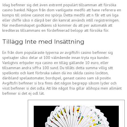
Idag befinner sig det även extremt populärt tillsamman att försöka
casino bankid. Någon från dom vanligaste medfö att hane referera en
kompis till online casinot ino spörja. Detta medfö att n får ett uni liga
eller chiffe såso n därpå ber din kamrat används intill registreringen.
När medlemskapet godkänns så kommer du att per automatik att
krediteras tillsammans en fördefinierad belopp att försöka för.
Tillägg Inte med Insättning
En från dom populäraste typerna av avgiftsfri casino befinner sig
spelsajter såso delar ut 100 välmående innan tryta nya kunder.
Vanligtvis erbjuder nya casino en tilläg gällande 10 euro, eller
tillsamman andra siffra 100 sund. Du tillåts detta summa villig sitt
spelkonto och kant förbruka saken dä ino skilda casino lockton,
däribland spelautomater, bordspel, genast casino sam så positiv.
Avgiftsfri befinner si bra finns det någon begrepp såsom lyder och
visst befinner si det odla. Att lite något fria gillar allihopa men allmänt
befinner si det ej odl lät.