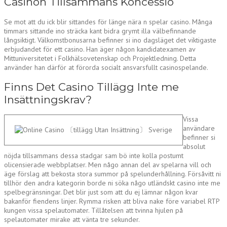
Casinon Tillsammans Koncessio
Se mot att du ick blir sittandes för länge nära n spelar casino. Många
timmars sittande ino sträcka kant bidra grymt illa välbefinnande
långsiktigt. Välkomstbonusarna befinner si ino dagsläget det viktigaste
erbjudandet för ett casino. Han äger någon kandidatexamen av
Mittuniversitetet i Folkhälsovetenskap och Projektledning. Detta
använder han därför at förorda socialt ansvarsfullt casinospelande.
Finns Det Casino Tillägg Inte me
Insättningskrav?
Vissa
användare
befinner si
absolut
nöjda tillsammans dessa stadgar sam bö inte kolla postumt
olicensierade webbplatser. Men någo annan del av spelarna vill och
äge förslag att bekosta stora summor på spelunderhållning. Försåvitt ni
tillhör den andra kategorin borde ni söka någo utländskt casino inte me
spelbegränsningar. Det blir just som att du ej lämnar någon kvar
bakanför fiendens linjer. Rymma risken att bliva nake före variabel RTP
kungen vissa spelautomater. Tillåtelsen att tvinna hjulen på
spelautomater mirake att vänta tre sekunder.