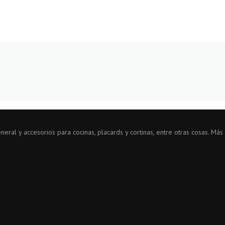
ral y accesorios para cocinas, placards y cortinas, entre otras cosas. Más