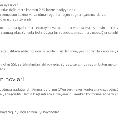
rsiyası var.
pozitlər üçün mərc kontoru 2 % bonus hədiyyə edir.
in bonusunu kazino və ya idman oyunları üçün seçmək şansınız da var.
n istifadə zəruridir.
yunçu özü nə qədər mərc edəcəyinə və raundu nə vaxt kəsmək istədiyinə qərar 
azanmaq olar. Bununla belə, başqa bir raundda, əmsal mərc məbləğini çətinl
n sizin istifadə etdiyiniz ödəmə yöntəmi sizdən müəyyən miqdarda vergi və ya x
mi olan SSL sertifikatından istifadə edir. Bu SSL sayəsində saytın bütün mə
dır.
n növləri
l olmaq qadağandır. Amma, bu bizim 1Win bukmeker kontoruna daxil olmağımı
rləşdirilib. Həmin bağlantılara klikləyərək bukmeker kontoruna etibarlı yola 
in.
yaraq, oyunçular yeniliyi bəyəndilər.