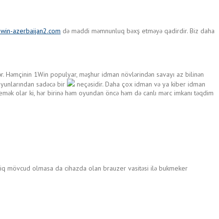
/1win-azerbaijan2.com
də maddi məmnunluq bəxş etməyə qadirdir. Biz daha
r. Həmçinin 1Win populyar, məşhur idman növlərindən savayı az bilinən
oyunlarından sadəcə bir
neçəsidir. Daha çox idman və ya kiber idman
emək olar ki, hər birinə həm oyundan öncə həm də canlı mərc imkanı təqdim
ətbiq mövcud olmasa da cihazda olan brauzer vasitəsi ilə bukmeker