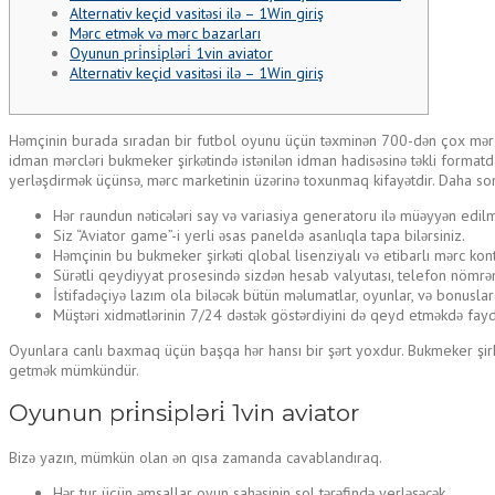
Alternativ keçid vasitəsi ilə – 1Win giriş
Mərc etmək və mərc bazarları
Oyunun pri̇nsi̇pləri̇ 1vin aviator
Alternativ keçid vasitəsi ilə – 1Win giriş
Həmçinin burada sıradan bir futbol oyunu üçün təxminən 700-dən çox mərc 
idman mərcləri bukmeker şirkətində istənilən idman hadisəsinə təkli format
yerləşdirmək üçünsə, mərc marketinin üzərinə toxunmaq kifayətdir. Daha so
Hər raundun nəticələri say və variasiya generatoru ilə müəyyən edilm
Siz “Aviator game”-i yerli əsas paneldə asanlıqla tapa bilərsiniz.
Həmçinin bu bukmeker şirkəti qlobal lisenziyalı və etibarlı mərc ko
Sürətli qeydiyyat prosesində sizdən hesab valyutası, telefon nömrəni
İstifadəçiyə lazım ola biləcək bütün məlumatlar, oyunlar, və bonusl
Müştəri xidmətlərinin 7/24 dəstək göstərdiyini də qeyd etməkdə fayd
Oyunlara canlı baxmaq üçün başqa hər hansı bir şərt yoxdur. Bukmeker şirkəti
getmək mümkündür.
Oyunun pri̇nsi̇pləri̇ 1vin aviator
Bizə yazın, mümkün olan ən qısa zamanda cavablandıraq.
Hər tur üçün əmsallar oyun sahəsinin sol tərəfində yerləşəcək.