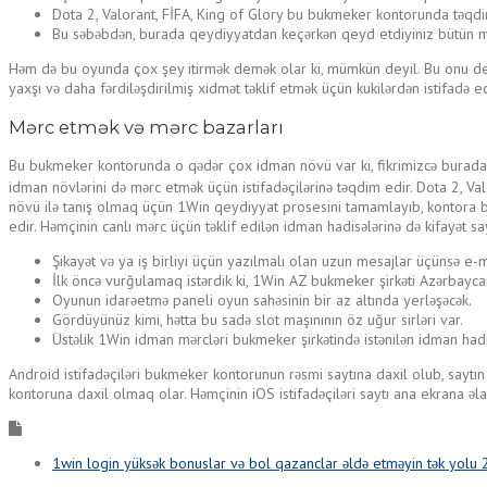
Dota 2, Valorant, FİFA, King of Glory bu bukmeker kontorunda təqdi
Bu səbəbdən, burada qeydiyyatdan keçərkən qeyd etdiyiniz bütün mə
Həm də bu oyunda çox şey itirmək demək olar ki, mümkün deyil. Bu onu de
yaxşı və daha fərdiləşdirilmiş xidmət təklif etmək üçün kukilərdən istifadə ed
Mərc etmək və mərc bazarları
Bu bukmeker kontorunda o qədər çox idman növü var ki, fikrimizcə burada
idman növlərini də mərc etmək üçün istifadəçilərinə təqdim edir. Dota 2, 
növü ilə tanış olmaq üçün 1Win qeydiyyat prosesini tamamlayıb, kontora ba
edir. Həmçinin canlı mərc üçün təklif edilən idman hadisələrinə də kifayət s
Şikayət və ya iş birliyi üçün yazılmalı olan uzun mesajlar üçünsə e-m
İlk öncə vurğulamaq istərdik ki, 1Win AZ bukmeker şirkəti Azərbayca
Oyunun idarəetmə paneli oyun sahəsinin bir az altında yerləşəcək.
Gördüyünüz kimi, hətta bu sadə slot maşınının öz uğur sirləri var.
Üstəlik 1Win idman mərcləri bukmeker şirkətində istənilən idman had
Android istifadəçiləri bukmeker kontorunun rəsmi saytına daxil olub, saytı
kontoruna daxil olmaq olar. Həmçinin iOS istifadəçiləri saytı ana ekrana əl
1win login yüksək bonuslar və bol qazanclar əldə etməyin tək yolu