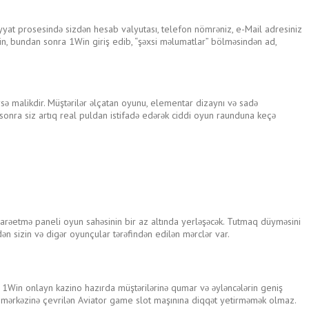
yat prosesində sizdən hesab valyutası, telefon nömrəniz, e-Mail adresiniz
n, bundan sonra 1Win giriş edib, “şəxsi məlumatlar” bölməsindən ad,
ə malikdir. Müştərilər əlçatan oyunu, elementar dizaynı və sadə
nra siz artıq real puldan istifadə edərək ciddi oyun raunduna keçə
darəetmə paneli oyun sahəsinin bir az altında yerləşəcək. Tutmaq düyməsini
ən sizin və digər oyunçular tərəfindən edilən mərclər var.
 1Win onlayn kazino hazırda müştərilərinə qumar və əyləncələrin geniş
qət mərkəzinə çevrilən Aviator game slot maşınına diqqət yetirməmək olmaz.