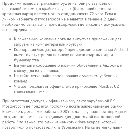
Продолжительность транзакции будет напрямую зависеть от
платежной системы, в крайних случаях (банковский перевод и
кредитная карта) платеж можно ожидать спустя 72 часа. Если в
личном кабинете статус запроса не меняется в течение 2 дней,
необходимо связаться с техподдержкой, где в «контактах» указаны
все координаты.
К сожалению, компания пока не выпустила приложения для
загрузки на компьютеры или ноутбуки.
Корпорация Google, которой принадлежит и компания Android,
имеет очень строгую политику по части азартных игр и
букмекерства.
Вы увидите сообщение о наличии обновлений в Андроид и
кнопку для их установки.
На сайте легко найти соревнования с участием узбекских
команд.
Что же предлагает официальное приложение Mostbet UZ
своим клиентам?
При отсутствии доступа к официальному сайту зарубежной БК
Mostbet.com не придется постоянно искать альтернативные ссылки.
Внимание к деталям и работа с 2009 года — лучшие подтверждения
того, что это компания, созданная для длительной плодотворной
работы. Что важно, это один из немногих букмекеров, который
позаботился о пользователях из Узбекистана. На сайте легко найти