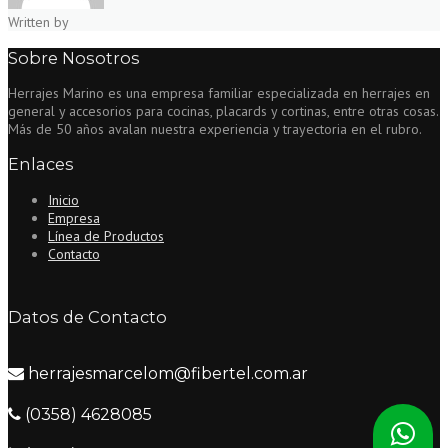
Written by
Sobre Nosotros
Herrajes Marino es una empresa familiar especializada en herrajes en
general y accesorios para cocinas, placards y cortinas, entre otras cosas.
Más de 50 años avalan nuestra experiencia y trayectoria en el rubro.
Enlaces
Inicio
Empresa
Línea de Productos
Contacto
Datos de Contacto
herrajesmarcelom@fibertel.com.ar
(0358) 4628085