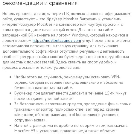
рекомендации и сравнения
Но альтернатива для игры через ПК, помимо ставок на официальном
сайте, существует – это браузер Mostbet. Загрузить и установить
интернет-браузер Мостбет на компьютер или ноутбук просто, и с
этим справится даже начинающий игрок. Для этого на сайте
запрещенной БК нажмите на логотип Windows, который находится в
левом верхнем
https://mostbetcasinoz.com
углу. После этого система
автоматически перекинет на главную страницу для скачивания
дополнительного софта. Из-за отсутствия регуляции деятельность
гемблинг ресурсов сайты многих букмекеров остаются неудобными
для местных пользователей. Здесь ставить на спорт удобно, и
процесс доставляет только удовольствие.
Чтобы этого не случилось, рекомендуем установить VPN-
сервис, который позволяет конфиденциально и абсолютно
безопасно находиться на сайте.
Букмекер предлагает внести депозит в течение 15-ти минут
после создания учетной записи.
За безопасность вложенных средств, проведение финансовых
транзакций оператор полностью отвечает перед своими
клиентами, об этом написано в «Положениях и условиях
сотрудничества».
На этой странице мы подробно поговорим о том, как скачать
Мостбет УЗ и установить приложение, а также обратим