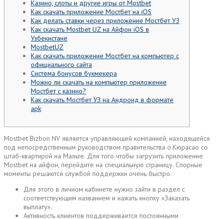
Казино, слоты и другие игры от Mostbet
Как скачать приложение Мостбет на iOS
Как делать ставки через приложение Мостбет УЗ
Как скачать Mostbet UZ на Айфон iOS в
Узбекистане
MostbetUZ
Как скачать приложение Мостбет на компьютер с
официального сайта
Система бонусов букмекера
Можно ли скачать на компьютер приложение
Мостбет с казино?
Как скачать Мостбет УЗ на Андроид в формате
apk
Mostbet Bizbon NV является управляющей компанией, находящейся
под непосредственным руководством правительства о.Кюрасао со
штаб-квартирой на Мальте. Для того чтобы загрузить приложение
Mostbet на айфон, перейдите на специальную страницу. Спорные
моменты решаются службой поддержки очень быстро.
Для этого в личном кабинете нужно зайти в раздел с
соответствующим названием и нажать кнопку «Заказать
выплату».
Активность клиентов поддерживается постоянными