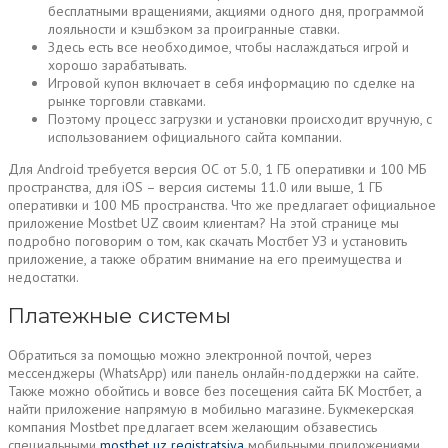
бесплатными вращениями, акциями одного дня, программой
лояльности и кэшбэком за проигранные ставки.
Здесь есть все необходимое, чтобы наслаждаться игрой и
хорошо зарабатывать.
Игровой купон включает в себя информацию по сделке на
рынке торговли ставками.
Поэтому процесс загрузки и установки происходит вручную, с
использованием официального сайта компании.
Для Android требуется версия ОС от 5.0, 1 ГБ оперативки и 100 МБ
пространства, для iOS – версия системы 11.0 или выше, 1 ГБ
оперативки и 100 МБ пространства. Что же предлагает официальное
приложение Mostbet UZ своим клиентам? На этой странице мы
подробно поговорим о том, как скачать Мостбет УЗ и установить
приложение, а также обратим внимание на его преимущества и
недостатки.
Платежные системы
Обратиться за помощью можно электронной почтой, через
мессенджеры (WhatsApp) или панель онлайн-поддержки на сайте.
Также можно обойтись и вовсе без посещения сайта БК Мостбет, а
найти приложение напрямую в мобильно магазине. Букмекерская
компания Mostbet предлагает всем желающим обзавестись
специальными
mostbet uz registratsiya
мобильными приложениями.