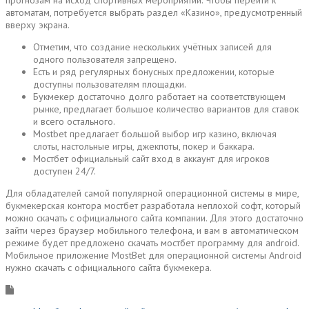
прогнозам на исход спортивных мероприятий. Чтобы перейти к
автоматам, потребуется выбрать раздел «Казино», предусмотренный
вверху экрана.
Отметим, что создание нескольких учётных записей для
одного пользователя запрещено.
Есть и ряд регулярных бонусных предложении, которые
доступны пользователям площадки.
Букмекер достаточно долго работает на соответствующем
рынке, предлагает большое количество вариантов для ставок
и всего остального.
Mostbet предлагает большой выбор игр казино, включая
слоты, настольные игры, джекпоты, покер и баккара.
Мостбет официальный сайт вход в аккаунт для игроков
доступен 24/7.
Для обладателей самой популярной операционной системы в мире,
букмекерская контора мостбет разработала неплохой софт, который
можно скачать с официального сайта компании. Для этого достаточно
зайти через браузер мобильного телефона, и вам в автоматическом
режиме будет предложено скачать мостбет программу для android.
Мобильное приложение MostBet для операционной системы Android
нужно скачать с официального сайта букмекера.