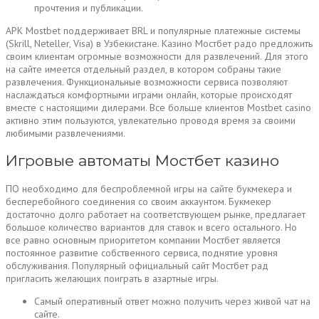
прочтения и публикации.
APK Mostbet поддерживает BRL и популярные платежные системы
(Skrill, Neteller, Visa) в Узбекистане. Казино Мостбет радо предложить
своим клиентам огромные возможности для развлечений. Для этого
на сайте имеется отдельный раздел, в котором собраны такие
развлечения. Функциональные возможности сервиса позволяют
наслаждаться комфортными играми онлайн, которые происходят
вместе с настоящими дилерами. Все больше клиентов Mostbet casino
активно этим пользуются, увлекательно проводя время за своими
любимыми развлечениями.
Игровые автоматы Мостбет казино
ПО необходимо для беспроблемной игры на сайте букмекера и
бесперебойного соединения со своим аккаунтом. Букмекер
достаточно долго работает на соответствующем рынке, предлагает
большое количество вариантов для ставок и всего остального. Но
все равно основным приоритетом компании Мостбет является
постоянное развитие собственного сервиса, поднятие уровня
обслуживания. Популярный официальный сайт Мостбет рад
пригласить желающих поиграть в азартные игры.
Самый оперативный ответ можно получить через живой чат на
сайте.