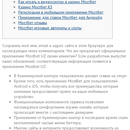
Как играть н видеослотах в казино Мостбет
Казино Мостбет КЗ
Регистрация в мобильном приложении Мостбет
Приложение для ставок Мостбет для Андройд
Мостбет отзывы
Мостбет игровые автоматы и слоты
Сохранить моё имя, email и адрес сайта в этом браузере для
последующих моих комментариев. Что же предлагает официальное
приложение Mostbet UZ своим клиентам? Если разработчик выпустит
пакет обновлений, соответствующая информация появится в
приложении Mostbet UZ.
В букмекерской конторе пользователи делают ставки на спорт.
Кроме того, есть приложение MostBet для пользователей
Android и iOS, чтобы получать все преимущества, которые
компания предоставляет прямо на ваше мобильное
устройство.
Функциональные возможности сервиса позволяют
наслаждаться комфортными играми онлайн, которые
происходят вместе с настоящими дилерами.
Приложения от букмекерских контор в последнее время стали
неотъемлемой частью жизни беттера.
Многие сайты в интернете предоставляют возможность их