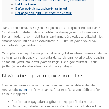
bet Live Casino
Bet’te etkinlik istatistiklerini takip edin
Bet aşağıdaki gibi ülkelerde mevcuttur:
Hansı ödəmə üsulunu seçsəniz seçin ən az 3 TL qənaət edə bilərsiniz.
1xBet mobil bəhslərin ilk üzvü olduqca əhəmiyyətsiz bir bonus verir.
Bonus miqdarı digər mobil bahis saytlarına görə olduqca yüksəkdir. İlk
əmanət bonusunu da əldə edə bilərsiniz. Bu ümumiyyətlə poker və
kazinolarda üçün etibarlıdır.
Yeni gələnlərə uyğunlaşmağa kömək edir. Şirkət müntəzəm müsabiqələr və
ya turnirlərə sahibdir. Promosyonlarda iştirak, giriş və şifrə tələb edir. Bir
hesabınız yoxdursa, qeydiyyatdan keçin. Daha çox mükafat – çətin
şərtlər. Şəxsi kabinetinizdəki cari təklifləri yoxlayın.
Niyə 1xbet güzgü çox zəruridir?
Qaynar xətt nömrəsinə zəng edin. İstənilən ölkədən əldə edilə bilən
beynəlxalq
oyunu
bir formatdan istifadə edir. Bu saytın ağıllı telefon
adına bir app var.
Platformanın qaydalarına görə bir neçə profil ola bilməz.
Oyunçular, bahisləri artıran başlanğıc fitdən sonra bahis edirlər.