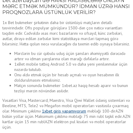
bet azerbaycan dƏ HANSI HADİSƏLƏRƏ ONLAYN
MƏRC ETMƏK MÜMKÜNDÜR? İDMAN ÜZRƏ HANSI
PROQNOZLARA ÜSTÜNLÜK VERİLİR?
1x Bet bukmeker şirkətinin daha bir üstünlüyü matçların detallı
təsvirindədir. Ofis populyar görüşlərə 1500-dən çox nəticə variantları
təqdim edir. Cədvəldə əsas mərc bazarlarını və ofsayd, künc zərbələri,
autlar, dirəyə edilən zərbələr kimi statistikaya mərcləri tapmaq görə
bilərsiniz. Hətta qolun necə vurulacağını da təxmin edib oynaya bilərsiniz.
Mərclərin bu cür qəbulu uduş üçün şansları əhəmiyyətli dərəcədə
artırır və idman yarışlarına olan marağı dəfələrlə artırır.
1xBet mobile tətbiq Android 5.0 və daha yeni yenilənmələr üçün
nəzərdə tutulub.
Onu əldə etmək üçün bir hesab açmalı və oyun hesabının ilk
doldurulmasını etməlisiniz.
Matçın sonunda bukmeker 1xbet.az haqq-hesab aparır və bunun
tezliyi mərcin növündən asılıdır.
Vəsaitləri Visa, Mastercard, Maestro, Visa Qiwi Wallet ödəniş sistemləri və
Beeline, MTS, Tele2 və Megafon mobil operatorları vasitəsilə çıxarmaq
olar. Minimum çəkilmə
1xbet giriş yapamıyorum
məbləği 100-dirAZN
bütün yollar üçün. Maksimum çəkilmə məbləği 75 min rubl təşkil edir.AZN
kartlar üçün 15 min rublAZN elektron pul kisələri və mobil operatorlar
üçün.