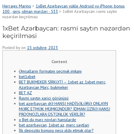
Herrajes Marino
>
1xBet Azərbaycan yükle Android və iPhone: bonus
100 , giriş, idman mərcləri - 533
>
1xBet Azərbaycan: rəsmi saytın
nəzərdən keçirilməsi
1xBet Azərbaycan: rəsmi saytın nəzərdən
keçirilməsi
Posted by
on
15 octubre, 2023
Content
Əmsalların formatını seçmək imkanı
bet1xbet
BET BUKMEKER ŞİRKƏTİ – 1xbet az 1xbet merc,
Azərbaycan Mərc, bukmeker
BET AZ
Rəsmi saytın xarici görünüşü
bet azerbaycan dƏ HANSI HADİSƏLƏRƏ ONLAYN
MƏRC ETMƏK MÜMKÜNDÜR? İDMAN ÜZRƏ HANSI
PROQNOZLARA ÜSTÜNLÜK VERİLİR?
x Bet-də mərc növləri hansılardır
bet azerbaycan, 1xbet az, merc saytlari
İlk depozitə bonusu necə əldə etmək olar?