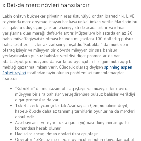
x Bet-də mərc növləri hansılardır
Lakin onlayn bukmeker şirkətinin əsas üstünlüyü ondan ibarətdir ki, LIVE
reyimində mərc qoymaq istəyən hər kəsə unikal imkan verilir. Mərclərin bu
cür qəbulu uduş üçün şansları əhəmiyyətli dərəcədə artırır və idman
yarışlarına olan marağı dəfələrlə artırır. Müştərilərə bir satırda ən az 20
bahis müvəffəqiyyətsiz olması halında müştərilərə 100 dollarlıq pulsuz
bahis təklif edir … bir az zərbəni yumşaldır. “Kuboklar” da müntəzəm
olaraq işləyir və müəyyən bir dövrdə müəyyən bir sıra bahislər
yerləşdirənlərə pulsuz bahislər verildiyi digər promoslar da var.
StarJackpot promosyonu da var ki, bu oyunçuları hər gün mütərəqqi bir
məbləğ qazanma imkanı verir. Gündəlik olaraq dəyişən
spinning aspen
1xbet rəyləri
tərəfindən təyin olunan problemləri tamamlamaqdan
ibarətdir.
“Kuboklar” da müntəzəm olaraq işləyir və müəyyən bir dövrdə
müəyyən bir sıra bahislər yerləşdirənlərə pulsuz bahislər verildiyi
digər promoslar da var.
1xbet azerbaycan şirkət tək Azərbaycan Çempionatının deyil,
habelə ölkədə daha az tanınmış turnirlərin oyunlarına da mərcləri
qəbul edir.
Azərbaycanın voleybol üzrə qadın yığması dünyanın ən güclü
komandası hesab olunur.
Hadisələr ancaq idman növləri üzrə qruplaşır.
Operator 1xBet.az mərc edən oyunçuları bütün dünyadan qəbul