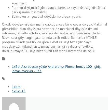
koeffisent.
Formatı dəyişmək üçün oyunçu 1xbet.az saytın üst sağ küncündə
çarx işarəsini basmalıdır.
Bukmeker ən çox titul döyüşlərinə diqqər yetirir.
Öncəki döyüşə nisbətən marja qalxdı, ancaq bir o qədər də yox. Maksimal
göstəriciləri olan döyüşlərə betterlər öz mərclərini döyüşün ümumi
nəticəsinə, raundlara, totala və eləcə də qələbənin növünə edə bilərlər.
Rəsmi sayt göy rəngin çalarlarında tərtib edilib. Bu mənbə HTML5
proqram dilində yazılıb, on görə 1xbet.az sayt tez açılır. Sayt
meqabaytları tükəndirən lazımsız animasiya və digər effektlərlə
doldurulmayıb. Bu sayt hətta sürəti zəif mobil internetlə də açılır.
1xBet Azərbaycan yükle Android və iPhone: bonus 100 , giriş,
idman mərcləri - 533
1xbet
1xbet AZ