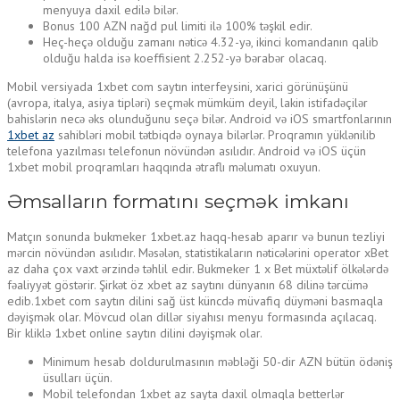
menyuya daxil edilə bilər.
Bonus 100 AZN nağd pul limiti ilə 100% təşkil edir.
Heç-heçə olduğu zamanı nəticə 4.32-yə, ikinci komandanın qalib
olduğu halda isə koeffisient 2.252-yə bərabər olacaq.
Mobil versiyada 1xbet com saytın interfeysini, xarici görünüşünü
(avropa, italya, asiya tipləri) seçmək mümküm deyil, lakin istifadəçilər
bahislərin necə əks olunduğunu seçə bilər. Android və iOS smartfonlarının
1xbet az
sahibləri mobil tətbiqdə oynaya bilərlər. Proqramın yüklənilib
telefona yazılması telefonun növündən asılıdır. Android və iOS üçün
1xbet mobil proqramları haqqında ətraflı məlumatı oxuyun.
Əmsalların formatını seçmək imkanı
Matçın sonunda bukmeker 1xbet.az haqq-hesab aparır və bunun tezliyi
mərcin növündən asılıdır. Məsələn, statistikaların nəticələrini operator xBet
az daha çox vaxt ərzində təhlil edir. Bukmeker 1 x Bet müxtəlif ölkələrdə
fəaliyyət göstərir. Şirkət öz xbet az saytını dünyanın 68 dilinə tərcümə
edib.1xbet com saytın dilini sağ üst küncdə müvafiq düyməni basmaqla
dəyişmək olar. Mövcud olan dillər siyahısı menyu formasında açılacaq.
Bir kliklə 1xbet online saytın dilini dəyişmək olar.
Minimum hesab doldurulmasının məbləği 50-dir AZN bütün ödəniş
üsulları üçün.
Mobil telefondan 1xbet az sayta daxil olmaqla betterlər