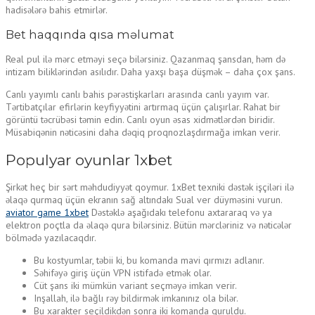
hadisələrə bahis etmirlər.
Bet haqqında qısa məlumat
Real pul ilə mərc etməyi seçə bilərsiniz. Qazanmaq şansdan, həm də
intizam biliklərindən asılıdır. Daha yaxşı başa düşmək – daha çox şans.
Canlı yayımlı canlı bahis pərəstişkarları arasında canlı yayım var.
Tərtibatçılar efirlərin keyfiyyətini artırmaq üçün çalışırlar. Rahat bir
görüntü təcrübəsi təmin edin. Canlı oyun əsas xidmətlərdən biridir.
Müsabiqənin nəticəsini daha dəqiq proqnozlaşdırmağa imkan verir.
Populyar oyunlar 1xbet
Şirkət heç bir sərt məhdudiyyət qoymur. 1xBet texniki dəstək işçiləri ilə
əlaqə qurmaq üçün ekranın sağ altındakı Sual ver düyməsini vurun.
aviator game 1xbet
Dəstəklə aşağıdakı telefonu axtararaq və ya
elektron poçtla da əlaqə qura bilərsiniz. Bütün mərcləriniz və nəticələr
bölmədə yazılacaqdır.
Bu kostyumlar, təbii ki, bu komanda mavi qırmızı adlanır.
Səhifəyə giriş üçün VPN istifadə etmək olar.
Cüt şans iki mümkün variant seçməyə imkan verir.
Inşallah, ilə bağlı rəy bildirmək imkanınız ola bilər.
Bu xarakter seçildikdən sonra iki komanda quruldu.