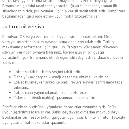
verdi. Keyfiyyətli xidmətlər əldə etməyə imkan verir. İddiaya görə
Bryansk’ın üç sakini tərəfindən yaradıldı. Şirkət bu sahədə yaranan ilk
şirkətlərdən biridir, pul oyunları üçün əlverişli şərait təklif edir. Kompüterə
bağlanmadan giriş əldə etmək üçün mobil tətbiqetmə var.
bet mobil versiya
Populyar iOS və ya Android əməliyyat sistemləri dəstəklənir. Mobil
versiya, smartfonunuzun qaynaqlarına daha çox tələb edir. Tətbiq
maksimum performans üçün qurulub. Proqramı yükləsəniz, dünyanın
istənilən yerindən oynaya bilərsiniz. İçəridə işləyən bir güzgü
quraşdırılmışdır. Bir əmanət etmək üçün istifadəçi adınızı daxil etməyiniz
xahiş olunur.
1xbet sərfəli bir bahis seçimi təklif edir.
Daha yüksək çarpan – aşağı qazanma ehtimalı və əksinə.
1xBet bukmeyker şirkəti ilə bağlı rəyləri “Rəylər” səhifəsində tapa
bilərsiniz.
1xbet canlı yayım izləmək imkanı təklif edir.
Tələsikdə böyük məbləğ qazanmaq imkanı verir.
Səhifələr ekran ölçüsünə uyğunlaşır. Yaradıcılar toxunma girişi üçün
uyğunlaşdırılmış idarələr var. Bahis qeydiyyat olmadan mövcud deyil.
Bookmaker bir hesabı bütün qurğular üçün əsas kimi təmin etdi. Tətbiqlə
oyunçular unikal mükafatlar qazanırlar.