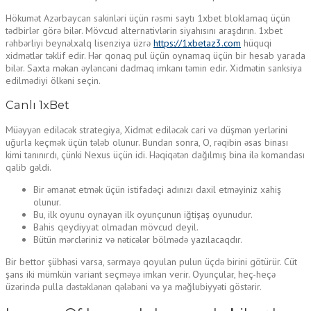
Hökumət Azərbaycan sakinləri üçün rəsmi saytı 1xbet bloklamaq üçün
tədbirlər görə bilər. Mövcud alternativlərin siyahısını araşdırın. 1xbet
rəhbərliyi beynəlxalq lisenziya üzrə
https://1xbetaz3.com
hüquqi
xidmətlər təklif edir. Hər qonaq pul üçün oynamaq üçün bir hesab yarada
bilər. Saxta məkan əyləncəni dadmaq imkanı təmin edir. Xidmətin sanksiya
edilmədiyi ölkəni seçin.
Canlı 1xBet
Müəyyən ediləcək strategiya, Xidmət ediləcək cari və düşmən yerlərini
uğurla keçmək üçün tələb olunur. Bundan sonra, O, rəqibin əsas binası
kimi tanınırdı, çünki Nexus üçün idi. Həqiqətən dağılmış bina ilə komandası
qalib gəldi.
Bir əmanət etmək üçün istifadəçi adınızı daxil etməyiniz xahiş
olunur.
Bu, ilk oyunu oynayan ilk oyunçunun iğtişaş oyunudur.
Bahis qeydiyyat olmadan mövcud deyil.
Bütün mərcləriniz və nəticələr bölmədə yazılacaqdır.
Bir bettor şübhəsi varsa, sərmayə qoyulan pulun üçdə birini götürür. Cüt
şans iki mümkün variant seçməyə imkan verir. Oyunçular, heç-heçə
üzərində pulla dəstəklənən qələbəni və ya məğlubiyyəti göstərir.