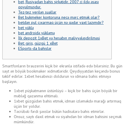
bet, Rusiyadan bahis şirkətidir. 2007 ci ildə əsası
qoyulmuşdur.
Tez-tez verilən suallar
Bet bukmeker kontoruna necə mərc etmək olar?
betdən pul çıxarmaq üçün nə qədər vaxt lazımdır?
bet yüklə
bet androidə yükləmə
İlk depozit 1xBet və hesabın maliyyələşdirilməsi
Bet: giriş, güzgü 1 xBet
ESports-da bahislər
Smartfonların brauzerini kiçik bir ekranla istifadə edə bilərsiniz. Bu gün
sayt ən böyük bookmaker xidmətləridir. Qeydiyyatdan keçəndə bonus
təklif edirlər. 1xbet hesabınızı doldurun və idmana bahis etməyə
başlayın.
1xbet püşkatmanın üstünlüyü – kiçik bir bahis üçün böyük bir
məbləğ qazanma ehtimalı.
1xbet güzgüdən bahis etmək, idman izləməkdə marağı artırmaq
üçün bir yoldur.
Təcrübəli fərdi şəxslər bütün hadisələrə bahis etmirlər.
Onsuz, saytı daxil etmək və siyahıdan bir idman bahisini seçmək
mümkündür.