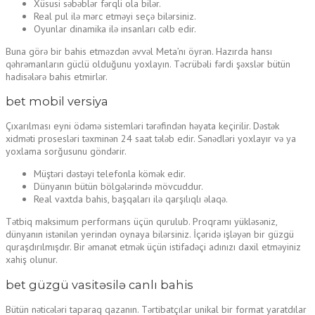
Xüsusi səbəblər fərqli ola bilər.
Real pul ilə mərc etməyi seçə bilərsiniz.
Oyunlar dinamika ilə insanları cəlb edir.
Buna görə bir bahis etməzdən əvvəl Meta’nı öyrən. Hazırda hansı
qəhrəmanların güclü olduğunu yoxlayın. Təcrübəli fərdi şəxslər bütün
hadisələrə bahis etmirlər.
bet mobil versiya
Çıxarılması eyni ödəmə sistemləri tərəfindən həyata keçirilir. Dəstək
xidməti prosesləri təxminən 24 saat tələb edir. Sənədləri yoxlayır və ya
yoxlama sorğusunu göndərir.
Müştəri dəstəyi telefonla kömək edir.
Dünyanın bütün bölgələrində mövcuddur.
Real vaxtda bahis, başqaları ilə qarşılıqlı əlaqə.
Tətbiq maksimum performans üçün qurulub. Proqramı yükləsəniz,
dünyanın istənilən yerindən oynaya bilərsiniz. İçəridə işləyən bir güzgü
quraşdırılmışdır. Bir əmanət etmək üçün istifadəçi adınızı daxil etməyiniz
xahiş olunur.
bet güzgü vasitəsilə canlı bahis
Bütün nəticələri taparaq qazanın. Tərtibatçılar unikal bir format yaratdılar