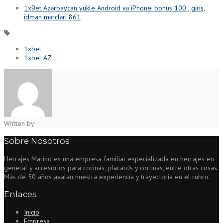
1xBet Azərbaycan yükle Android və iPhone: bonus 100 , giriş,
idman mərcləri 861
1xbet
1xbet AZ
Written by
Sobre Nosotros
Herrajes Marino es una empresa familiar especializada en herrajes en
general y accesorios para cocinas, placards y cortinas, entre otras cosas.
Más de 50 años avalan nuestra experiencia y trayectoria en el rubro.
Enlaces
Inicio
Empresa