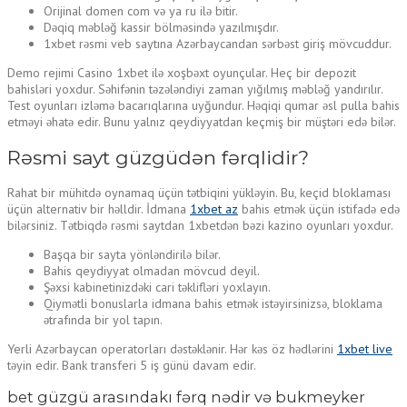
Orijinal domen com və ya ru ilə bitir.
Dəqiq məbləğ kassir bölməsində yazılmışdır.
1xbet rəsmi veb saytına Azərbaycandan sərbəst giriş mövcuddur.
Demo rejimi Casino 1xbet ilə xoşbəxt oyunçular. Heç bir depozit
bahisləri yoxdur. Səhifənin təzələndiyi zaman yığılmış məbləğ yandırılır.
Test oyunları izləmə bacarıqlarına uyğundur. Həqiqi qumar əsl pulla bahis
etməyi əhatə edir. Bunu yalnız qeydiyyatdan keçmiş bir müştəri edə bilər.
Rəsmi sayt güzgüdən fərqlidir?
Rahat bir mühitdə oynamaq üçün tətbiqini yükləyin. Bu, keçid bloklaması
üçün alternativ bir həlldir. İdmana
1xbet az
bahis etmək üçün istifadə edə
bilərsiniz. Tətbiqdə rəsmi saytdan 1xbetdən bəzi kazino oyunları yoxdur.
Başqa bir sayta yönləndirilə bilər.
Bahis qeydiyyat olmadan mövcud deyil.
Şəxsi kabinetinizdəki cari təklifləri yoxlayın.
Qiymətli bonuslarla idmana bahis etmək istəyirsinizsə, bloklama
ətrafında bir yol tapın.
Yerli Azərbaycan operatorları dəstəklənir. Hər kəs öz hədlərini
1xbet live
təyin edir. Bank transferi 5 iş günü davam edir.
bet güzgü arasındakı fərq nədir və bukmeyker