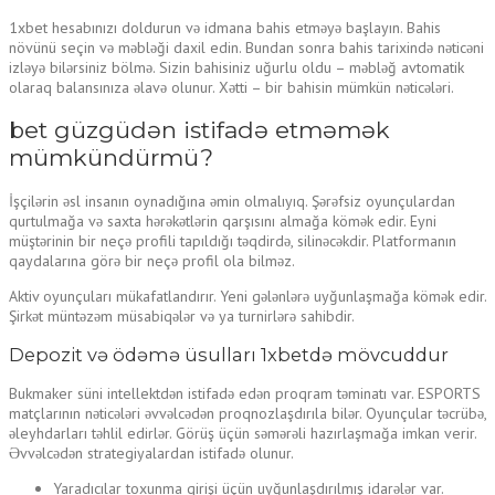
1xbet hesabınızı doldurun və idmana bahis etməyə başlayın. Bahis
növünü seçin və məbləği daxil edin. Bundan sonra bahis tarixində nəticəni
izləyə bilərsiniz bölmə. Sizin bahisiniz uğurlu oldu – məbləğ avtomatik
olaraq balansınıza əlavə olunur. Xətti – bir bahisin mümkün nəticələri.
bet güzgüdən istifadə etməmək
mümkündürmü?
İşçilərin əsl insanın oynadığına əmin olmalıyıq. Şərəfsiz oyunçulardan
qurtulmağa və saxta hərəkətlərin qarşısını almağa kömək edir. Eyni
müştərinin bir neçə profili tapıldığı təqdirdə, silinəcəkdir. Platformanın
qaydalarına görə bir neçə profil ola bilməz.
Aktiv oyunçuları mükafatlandırır. Yeni gələnlərə uyğunlaşmağa kömək edir.
Şirkət müntəzəm müsabiqələr və ya turnirlərə sahibdir.
Depozit və ödəmə üsulları 1xbetdə mövcuddur
Bukmaker süni intellektdən istifadə edən proqram təminatı var. ESPORTS
matçlarının nəticələri əvvəlcədən proqnozlaşdırıla bilər. Oyunçular təcrübə,
əleyhdarları təhlil edirlər. Görüş üçün səmərəli hazırlaşmağa imkan verir.
Əvvəlcədən strategiyalardan istifadə olunur.
Yaradıcılar toxunma girişi üçün uyğunlaşdırılmış idarələr var.