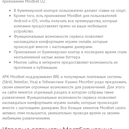
приложении Mostbet UZ.
В букмекерской конторе пользователи делают ставки на спорт.
Кроме того, есть приложение MostBet для пользователей
Android и iOS, чтобы получать все преимущества, которые
компания предоставляет прямо на ваше мобильное
устройство.
Функциональные возможности сервиса позволяют
наслаждаться комфортными играми онлайн, которые
происходят вместе с настоящими дилерами.
Приложения от букмекерских контор в последнее время стали
неотъемлемой частью жизни беттера.
Многие сайты в интернете предоставляют возможность их
прочтения и публикации.
APK Mostbet поддерживает BRL и популярные платежные системы
(Skrill, Neteller, Visa) в Узбекистане. Казино Мостбет радо предложить
своим клиентам огромные возможности для развлечений. Для этого
на сайте имеется отдельный раздел, в котором собраны такие
развлечения. Функциональные возможности сервиса позволяют
наслаждаться комфортными играми онлайн, которые происходят
вместе с настоящими дилерами. Все больше клиентов Mostbet casino
активно этим пользуются, увлекательно проводя время за своими
любимыми развлечениями.