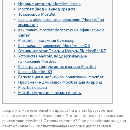
Игровые автоматы Мостбет казино
Мостбет: Ввод и вывод средств
Тотализатор MostBet
Скачать официальное приложение “Мостбет” на
компьютер
Как скачать Mostbet бесплатно на официальном
сайте?
Mostbet — надежный букмекер
Как скачать приложение Мостбет на iOS
Отзывы игроков: Плюсы и Минусы БК MostBet KZ
Устройства Android, поддерживающие
приложение Mostbet
Как играть н видеослотах в казино Мостбет
Казино Мостбет КЗ
Регистрация в мобильном приложении Мостбет
Приложение для ставок Мостбет для Андройд
Мостбет отзывы
Мостбет игровые автоматы и слоты
Сохранить моё имя, email и адрес сайта в этом браузере для
последующих моих комментариев. Что же предлагает официальное
приложение Mostbet UZ своим клиентам? Если разработчик выпустит
пакет обновлений, соответствующая информация появится в