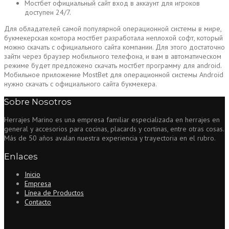
Мостбет официальный сайт вход в аккаунт для игроков
доступен 24/7.
Для обладателей самой популярной операционной системы в мире,
букмекерская контора мостбет разработала неплохой софт, который
можно скачать с официального сайта компании. Для этого достаточно
зайти через браузер мобильного телефона, и вам в автоматическом
режиме будет предложено скачать мостбет программу для android.
Мобильное приложение MostBet для операционной системы Android
нужно скачать с официального сайта букмекера.
Sobre Nosotros
Herrajes Marino es una empresa familiar especializada en herrajes en
general y accesorios para cocinas, placards y cortinas, entre otras cosas.
Más de 50 años avalan nuestra experiencia y trayectoria en el rubro.
Enlaces
Inicio
Empresa
Línea de Productos
Contacto