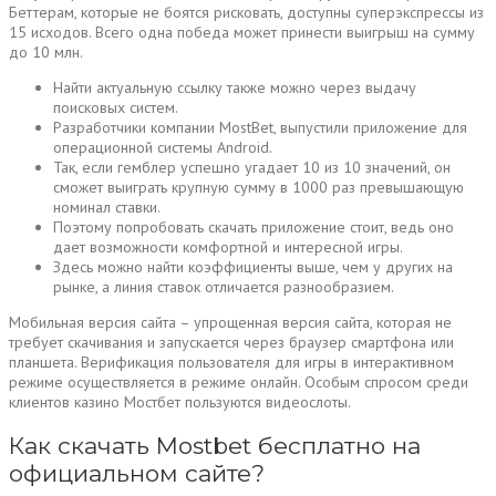
Беттерам, которые не боятся рисковать, доступны суперэкспрессы из
15 исходов. Всего одна победа может принести выигрыш на сумму
до 10 млн.
Найти актуальную ссылку также можно через выдачу
поисковых систем.
Разработчики компании MostBet, выпустили приложение для
операционной системы Android.
Так, если гемблер успешно угадает 10 из 10 значений, он
сможет выиграть крупную сумму в 1000 раз превышающую
номинал ставки.
Поэтому попробовать скачать приложение стоит, ведь оно
дает возможности комфортной и интересной игры.
Здесь можно найти коэффициенты выше, чем у других на
рынке, а линия ставок отличается разнообразием.
Мобильная версия сайта – упрощенная версия сайта, которая не
требует скачивания и запускается через браузер смартфона или
планшета. Верификация пользователя для игры в интерактивном
режиме осуществляется в режиме онлайн. Особым спросом среди
клиентов казино Мостбет пользуются видеослоты.
Как скачать Mostbet бесплатно на
официальном сайте?