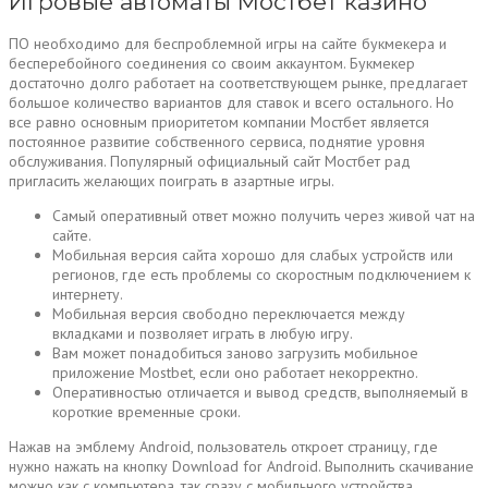
Игровые автоматы Мостбет казино
ПО необходимо для беспроблемной игры на сайте букмекера и
бесперебойного соединения со своим аккаунтом. Букмекер
достаточно долго работает на соответствующем рынке, предлагает
большое количество вариантов для ставок и всего остального. Но
все равно основным приоритетом компании Мостбет является
постоянное развитие собственного сервиса, поднятие уровня
обслуживания. Популярный официальный сайт Мостбет рад
пригласить желающих поиграть в азартные игры.
Самый оперативный ответ можно получить через живой чат на
сайте.
Мобильная версия сайта хорошо для слабых устройств или
регионов, где есть проблемы со скоростным подключением к
интернету.
Мобильная версия свободно переключается между
вкладками и позволяет играть в любую игру.
Вам может понадобиться заново загрузить мобильное
приложение Mostbet, если оно работает некорректно.
Оперативностью отличается и вывод средств, выполняемый в
короткие временные сроки.
Нажав на эмблему Android, пользователь откроет страницу, где
нужно нажать на кнопку Download for Android. Выполнить скачивание
можно как с компьютера, так сразу с мобильного устройства.