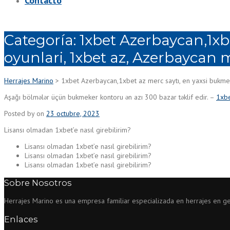
Contacto
Categoría:
1xbet Azerbaycan,1xb
oyunlari, 1xbet az, Azerbaycan m
Herrajes Marino
>
1xbet Azerbaycan,1xbet az merc saytı, en yaxsi bukme
Aşağı bölmələr üçün bukmeker kontoru ən azı 300 bazar təklif edir. –
1xbe
Posted by
on
23 octubre, 2023
Lisansı olmadan 1xbet’e nasıl girebilirim?
Lisansı olmadan 1xbet’e nasıl girebilirim?
Lisansı olmadan 1xbet’e nasıl girebilirim?
Lisansı olmadan 1xbet’e nasıl girebilirim?
Sobre Nosotros
Herrajes Marino es una empresa familiar especializada en herrajes en gene
Enlaces