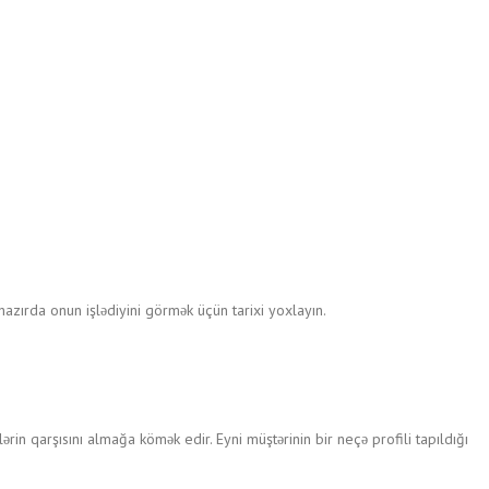
zırda onun işlədiyini görmək üçün tarixi yoxlayın.
in qarşısını almağa kömək edir. Eyni müştərinin bir neçə profili tapıldığı