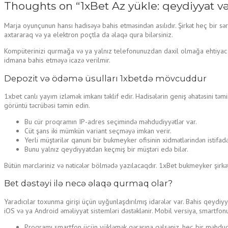
Thoughts on “1xBet Az yükle: qeydiyyat və 
Marja oyunçunun hansı hadisəyə bahis etməsindən asılıdır. Şirkət heç bir sə
axtararaq və ya elektron poçtla da əlaqə qura bilərsiniz.
Kompüterinizi qurmağa və ya yalnız telefonunuzdan daxil olmağa ehtiyac y
idmana bahis etməyə icazə verilmir.
Depozit və ödəmə üsulları 1xbetdə mövcuddur
1xbet canlı yayım izləmək imkanı təklif edir. Hadisələrin geniş əhatəsini təmin
görüntü təcrübəsi təmin edin.
Bu cür proqramın IP-adres seçimində məhdudiyyətlər var.
Cüt şans iki mümkün variant seçməyə imkan verir.
Yerli müştərilər qanuni bir bukmeyker ofisinin xidmətlərindən istifadə
Bunu yalnız qeydiyyatdan keçmiş bir müştəri edə bilər.
Bütün mərcləriniz və nəticələr bölmədə yazılacaqdır. 1xBet bukmeyker şirkəti i
Bet dəstəyi ilə necə əlaqə qurmaq olar?
Yaradıcılar toxunma girişi üçün uyğunlaşdırılmış idarələr var. Bahis qeydi
iOS və ya Android əməliyyat sistemləri dəstəklənir. Mobil versiya, smartfo
Proqramı smartfon üçün yükləmək qərarına gəlsəniz, heç bir məhdudi