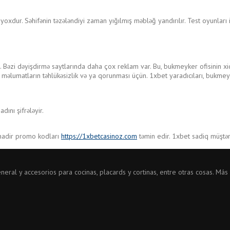
oxdur. Səhifənin təzələndiyi zaman yığılmış məbləğ yandırılır. Test oyunları
nı. Bəzi dəyişdirmə saytlarında daha çox reklam var. Bu, bukmeyker ofisinin
i məlumatların təhlükəsizlik və ya qorunması üçün. 1xbet yaradıcıları, bukmeyk
ını şifrələyir.
la nadir promo kodları
https://1xbetcasinoz.com
təmin edir. 1xbet sadiq müştəri
ral y accesorios para cocinas, placards y cortinas, entre otras cosas. Más