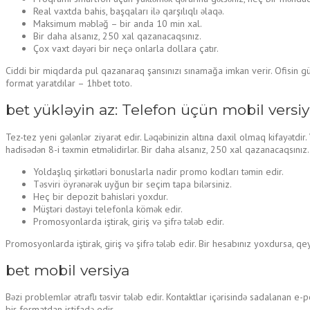
Real vaxtda bahis, başqaları ilə qarşılıqlı əlaqə.
Maksimum məbləğ – bir anda 10 min xal.
Bir daha alsanız, 250 xal qazanacaqsınız.
Çox vaxt dəyəri bir neçə onlarla dollara çatır.
Ciddi bir miqdarda pul qazanaraq şansınızı sınamağa imkan verir. Ofisin güz
format yaratdılar – 1hbet toto.
bet yükləyin az: Telefon üçün mobil versiy
Tez-tez yeni gələnlər ziyarət edir. Ləqəbinizin altına daxil olmaq kifayətdi
hadisədən 8-i təxmin etməlidirlər. Bir daha alsanız, 250 xal qazanacaqsınız.
Yoldaşlıq şirkətləri bonuslarla nadir promo kodları təmin edir.
Təsviri öyrənərək uyğun bir seçim tapa bilərsiniz.
Heç bir depozit bahisləri yoxdur.
Müştəri dəstəyi telefonla kömək edir.
Promosyonlarda iştirak, giriş və şifrə tələb edir.
Promosyonlarda iştirak, giriş və şifrə tələb edir. Bir hesabınız yoxdursa, qey
bet mobil versiya
Bəzi problemlər ətraflı təsvir tələb edir. Kontaktlar içərisində sadalanan e
bir formatdan istifadə edir.