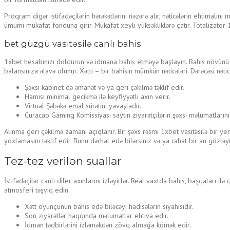
Proqram digər istifadəçilərin hərəkətlərini nəzərə alır, nəticələrin ehtimal
ümumi mükafat fonduna girir. Mükafat xeyli yüksəkliklərə çatır. Totalizator
bet güzgü vasitəsilə canlı bahis
1xbet hesabınızı doldurun və idmana bahis etməyə başlayın. Bahis növünü se
balansınıza əlavə olunur. Xətti – bir bahisin mümkün nəticələri. Dərəcəsi nətic
Şəxsi kabinet də əmanət və ya geri çəkilmə təklif edir.
Hamısı minimal gecikmə ilə keyfiyyətli axın verir.
Virtual Şəbəkə emal sürətini yavaşladır.
Curacao Gaming Komissiyası saytın ziyarətçilərin şəxsi məlumatlarını
Alınma geri çəkilmə zamanı açıqlanır. Bir şəxs rəsmi 1xbet vasitəsilə b
yoxlamasını təklif edir. Bunu dərhal edə bilərsiniz və ya rahat bir an gözlə
Tez-tez verilən suallar
İstifadəçilər canlı diler axınlarını izləyirlər. Real vaxtda bahis, başqaları 
atmosferi təşviq edin.
Xətt oyunçunun bahis edə biləcəyi hadisələrin siyahısıdır.
Son ziyarətlər haqqında məlumatlar ehtiva edir.
İdman tədbirlərini izləməkdən zövq almağa kömək edir.