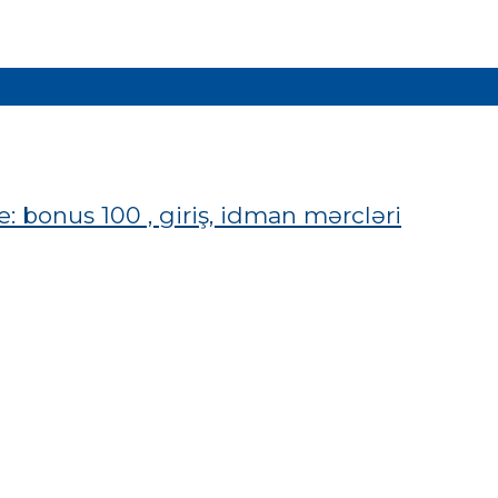
 bonus 100 , giriş, idman mərcləri