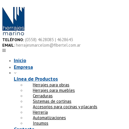
Skip
to
content
(0358) 4628085 | 4628643
TELÉFONO:
herrajesmarcelom@fibertel.com.ar
EMAIL:
Inicio
Empresa
Línea de Productos
Herrajes para obras
Herrajes para muebles
Cerraduras
Sistemas de cortinas
Accesorios para cocinas y placards
Herrería
Automatizaciones
Insumos