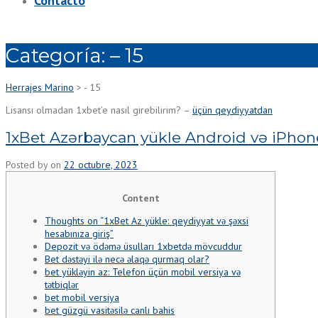
Contacto
Categoría:
– 15
Herrajes Marino
>
- 15
Lisansı olmadan 1xbet’e nasıl girebilirim? –
üçün qeydiyyatdan
1xBet Azərbaycan yükle Android və iPhone:
Posted by
on
22 octubre, 2023
Content
Thoughts on “1xBet Az yükle: qeydiyyat və şəxsi
hesabınıza giriş”
Depozit və ödəmə üsulları 1xbetdə mövcuddur
Bet dəstəyi ilə necə əlaqə qurmaq olar?
bet yükləyin az: Telefon üçün mobil versiya və
tətbiqlər
bet mobil versiya
bet güzgü vasitəsilə canlı bahis