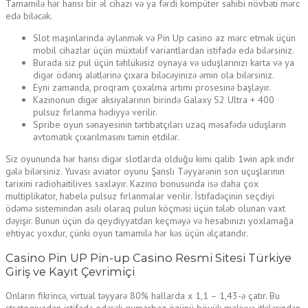
Tamamilə hər hansı bir əl cihazı və ya fərdi kompüter sahibi növbəti mərc
edə biləcək.
Slot maşınlarında əylənmək və Pin Up casino az mərc etmək üçün
mobil cihazlar üçün müxtəlif variantlardan istifadə edə bilərsiniz.
Burada siz pul üçün təhlükəsiz oynaya və uduşlarınızı karta və ya
digər ödəniş alətlərinə çıxara biləcəyinizə əmin ola bilərsiniz.
Eyni zamanda, proqram çoxalma artımı prosesinə başlayır.
Kazinonun digər aksiyalarının birində Galaxy S2 Ultra + 400
pulsuz fırlanma hədiyyə verilir.
Spribe oyun sənayesinin tərtibatçıları uzaq məsafədə uduşların
avtomatik çıxarılmasını təmin etdilər.
Siz oyununda hər hansı digər slotlarda olduğu kimi qalib 1win apk indir
gələ bilərsiniz. Yuvası aviator oyunu Şanslı Təyyarənin son uçuşlarının
tarixini radiohaitilives saxlayır. Kazino bonusunda isə daha çox
multiplikator, habelə pulsuz fırlanmalar verilir. İstifadəçinin seçdiyi
ödəmə sistemindən asılı olaraq pulun köçməsi üçün tələb olunan vaxt
dəyişir. Bunun üçün də qeydiyyatdan keçməyə və hesabınızı yoxlamağa
ehtiyac yoxdur, çünki oyun tamamilə hər kəs üçün əlçatandır.
Casino Pin UP Pin-up Casino Resmi Sitesi Türkiye
Giriş ve Kayıt Çevrimiçi
Onların fikrincə, virtual təyyarə 80% hallarda x 1,1 – 1,43-ə çatır. Bu
strategiyadan istifadə edərək qumarbaz özünü böyük maliyyə itkilərindən