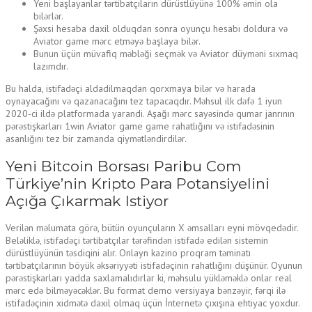
Yeni başlayanlar tərtibatçıların dürüstlüyünə 100% əmin ola
bilərlər.
Şəxsi hesaba daxil olduqdan sonra oyunçu hesabı doldura və
Aviator game mərc etməyə başlaya bilər.
Bunun üçün müvafiq məbləği seçmək və Aviator düyməni sıxmaq
lazımdır.
Bu halda, istifadəçi aldadilmaqdan qorxmaya bilər və harada
oynayacağını və qazanacağını tez tapacaqdır. Məhsul ilk dəfə 1 iyun
2020-ci ildə platformada yarandi. Aşağı mərc sayəsində qumar janrının
pərəstişkarları 1win Aviator game game rahatlığını və istifadəsinin
asanlığını tez bir zamanda qiymətləndirdilər.
Yeni Bitcoin Borsası Paribu Com
Türkiye’nin Kripto Para Potansiyelini
Açığa Çıkarmak Istiyor
Verilən məlumata görə, bütün oyunçuların X əmsalları eyni mövqedədir.
Beləliklə, istifadəçi tərtibatçılar tərəfindən istifadə edilən sistemin
dürüstlüyünün təsdiqini alır. Onlayn kazino proqram təminatı
tərtibatçılarının böyük əksəriyyəti istifadəçinin rahatlığını düşünür. Oyunun
pərəstişkarları yadda saxlamalıdırlar ki, məhsulu yükləməklə onlar real
mərc edə bilməyəcəklər. Bu format demo versiyaya bənzəyir, fərqi ilə
istifadəçinin xidmətə daxil olmaq üçün İnternetə çıxışına ehtiyac yoxdur.