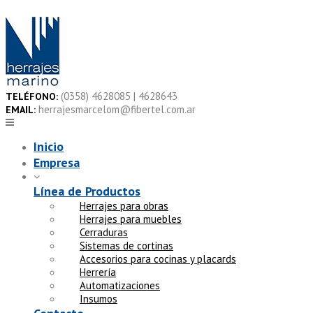
Skip
to
content
(0358) 4628085 | 4628643
TELÉFONO:
herrajesmarcelom@fibertel.com.ar
EMAIL:
Inicio
Empresa
Línea de Productos
Herrajes para obras
Herrajes para muebles
Cerraduras
Sistemas de cortinas
Accesorios para cocinas y placards
Herrería
Automatizaciones
Insumos