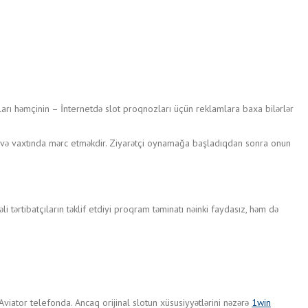
ları həmçinin – İnternetdə slot proqnozları üçün reklamlara baxa bilərlər
 və vaxtında mərc etməkdir. Ziyarətçi oynamağa başladıqdan sonra onun
 tərtibatçıların təklif etdiyi proqram təminatı nəinki faydasız, həm də
Aviator telefonda. Ancaq orijinal slotun xüsusiyyətlərini nəzərə
1win