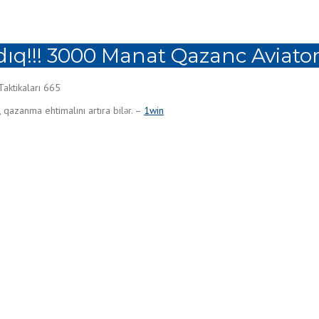
dıq!!! 3000 Manat Qazanc Aviator
Taktikaları 665
, qazanma ehtimalını artıra bilər. –
1win