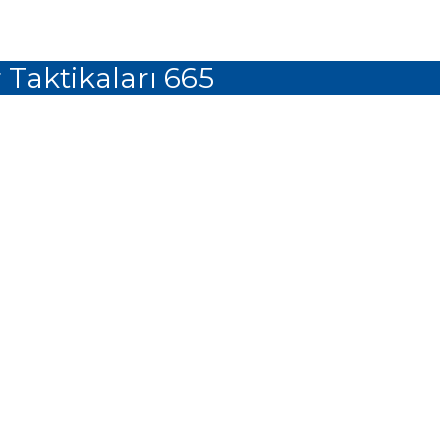
 Taktikaları 665