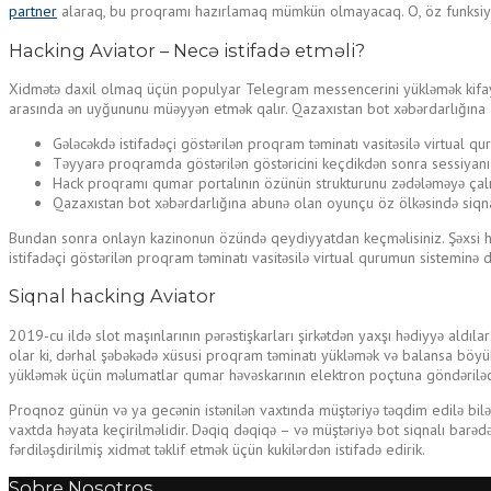
partner
alaraq, bu proqramı hazırlamaq mümkün olmayacaq. O, öz funksiyala
Hacking Aviator – Necə istifadə etməli?
Xidmətə daxil olmaq üçün populyar Telegram messencerini yükləmək kifayətd
arasında ən uyğununu müəyyən etmək qalır. Qazaxıstan bot xəbərdarlığına 
Gələcəkdə istifadəçi göstərilən proqram təminatı vasitəsilə virtual q
Təyyarə proqramda göstərilən göstəricini keçdikdən sonra sessiyanı 
Hack proqramı qumar portalının özünün strukturunu zədələməyə çalışsa
Qazaxıstan bot xəbərdarlığına abunə olan oyunçu öz ölkəsində siqna
Bundan sonra onlayn kazinonun özündə qeydiyyatdan keçməlisiniz. Şəxsi hes
istifadəçi göstərilən proqram təminatı vasitəsilə virtual qurumun sisteminə 
Siqnal hacking Aviator
2019-cu ildə slot maşınlarının pərəstişkarları şirkətdən yaxşı hədiyyə aldıla
olar ki, dərhal şəbəkədə xüsusi proqram təminatı yükləmək və balansa böy
yükləmək üçün məlumatlar qumar həvəskarının elektron poçtuna göndəriləcə
Proqnoz günün və ya gecənin istənilən vaxtında müştəriyə təqdim edilə bi
vaxtda həyata keçirilməlidir. Dəqiq dəqiqə – və müştəriyə bot siqnalı barə
fərdiləşdirilmiş xidmət təklif etmək üçün kukilərdən istifadə edirik.
Sobre Nosotros