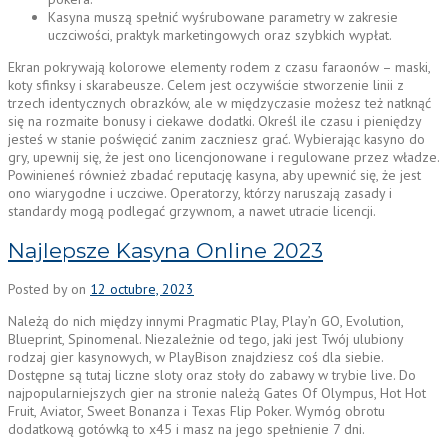
Kasyna muszą spełnić wyśrubowane parametry w zakresie
uczciwości, praktyk marketingowych oraz szybkich wypłat.
Ekran pokrywają kolorowe elementy rodem z czasu faraonów – maski,
koty sfinksy i skarabeusze. Celem jest oczywiście stworzenie linii z
trzech identycznych obrazków, ale w międzyczasie możesz też natknąć
się na rozmaite bonusy i ciekawe dodatki. Określ ile czasu i pieniędzy
jesteś w stanie poświęcić zanim zaczniesz grać. Wybierając kasyno do
gry, upewnij się, że jest ono licencjonowane i regulowane przez władze.
Powinieneś również zbadać reputację kasyna, aby upewnić się, że jest
ono wiarygodne i uczciwe. Operatorzy, którzy naruszają zasady i
standardy mogą podlegać grzywnom, a nawet utracie licencji.
Najlepsze Kasyna Online 2023
Posted by
on
12 octubre, 2023
Należą do nich między innymi Pragmatic Play, Play’n GO, Evolution,
Blueprint, Spinomenal. Niezależnie od tego, jaki jest Twój ulubiony
rodzaj gier kasynowych, w PlayBison znajdziesz coś dla siebie.
Dostępne są tutaj liczne sloty oraz stoły do zabawy w trybie live. Do
najpopularniejszych gier na stronie należą Gates Of Olympus, Hot Hot
Fruit, Aviator, Sweet Bonanza i Texas Flip Poker. Wymóg obrotu
dodatkową gotówką to x45 i masz na jego spełnienie 7 dni.