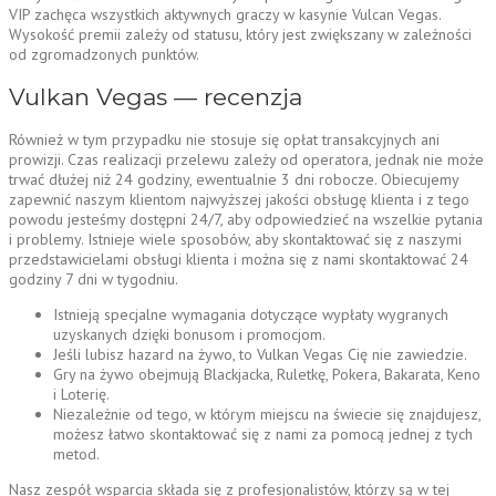
VIP zachęca wszystkich aktywnych graczy w kasynie Vulcan Vegas.
Wysokość premii zależy od statusu, który jest zwiększany w zależności
od zgromadzonych punktów.
Vulkan Vegas — recenzja
Również w tym przypadku nie stosuje się opłat transakcyjnych ani
prowizji. Czas realizacji przelewu zależy od operatora, jednak nie może
trwać dłużej niż 24 godziny, ewentualnie 3 dni robocze. Obiecujemy
zapewnić naszym klientom najwyższej jakości obsługę klienta i z tego
powodu jesteśmy dostępni 24/7, aby odpowiedzieć na wszelkie pytania
i problemy. Istnieje wiele sposobów, aby skontaktować się z naszymi
przedstawicielami obsługi klienta i można się z nami skontaktować 24
godziny 7 dni w tygodniu.
Istnieją specjalne wymagania dotyczące wypłaty wygranych
uzyskanych dzięki bonusom i promocjom.
Jeśli lubisz hazard na żywo, to Vulkan Vegas Cię nie zawiedzie.
Gry na żywo obejmują Blackjacka, Ruletkę, Pokera, Bakarata, Keno
i Loterię.
Niezależnie od tego, w którym miejscu na świecie się znajdujesz,
możesz łatwo skontaktować się z nami za pomocą jednej z tych
metod.
Nasz zespół wsparcia składa się z profesjonalistów, którzy są w tej