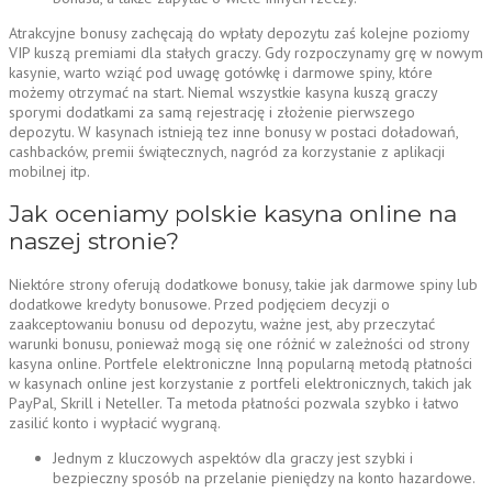
Atrakcyjne bonusy zachęcają do wpłaty depozytu zaś kolejne poziomy
VIP kuszą premiami dla stałych graczy. Gdy rozpoczynamy grę w nowym
kasynie, warto wziąć pod uwagę gotówkę i darmowe spiny, które
możemy otrzymać na start. Niemal wszystkie kasyna kuszą graczy
sporymi dodatkami za samą rejestrację i złożenie pierwszego
depozytu. W kasynach istnieją tez inne bonusy w postaci doładowań,
cashbacków, premii świątecznych, nagród za korzystanie z aplikacji
mobilnej itp.
Jak oceniamy polskie kasyna online na
naszej stronie?
Niektóre strony oferują dodatkowe bonusy, takie jak darmowe spiny lub
dodatkowe kredyty bonusowe. Przed podjęciem decyzji o
zaakceptowaniu bonusu od depozytu, ważne jest, aby przeczytać
warunki bonusu, ponieważ mogą się one różnić w zależności od strony
kasyna online. Portfele elektroniczne Inną popularną metodą płatności
w kasynach online jest korzystanie z portfeli elektronicznych, takich jak
PayPal, Skrill i Neteller. Ta metoda płatności pozwala szybko i łatwo
zasilić konto i wypłacić wygraną.
Jednym z kluczowych aspektów dla graczy jest szybki i
bezpieczny sposób na przelanie pieniędzy na konto hazardowe.