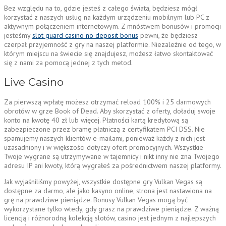
Bez względu na to, gdzie jesteś z całego świata, będziesz mógł
korzystać z naszych usług na każdym urządzeniu mobilnym lub PC z
aktywnym połączeniem internetowym. Z mnóstwem bonusów i promocji
jesteśmy
slot guard casino no deposit bonus
pewni, że będziesz
czerpał przyjemność z gry na naszej platformie. Niezależnie od tego, w
którym miejscu na świecie się znajdujesz, możesz łatwo skontaktować
się z nami za pomocą jednej z tych metod.
Live Casino
Za pierwszą wpłatę możesz otrzymać reload 100% i 25 darmowych
obrotów w grze Book of Dead. Aby skorzystać z oferty, doładuj swoje
konto na kwotę 40 zł lub więcej. Płatności kartą kredytową są
zabezpieczone przez bramę płatniczą z certyfikatem PCI DSS. Nie
spamujemy naszych klientów e-mailami, ponieważ każdy z nich jest
uzasadniony i w większości dotyczy ofert promocyjnych. Wszystkie
Twoje wygrane są utrzymywane w tajemnicy i nikt inny nie zna Twojego
adresu IP ani kwoty, którą wygrałeś za pośrednictwem naszej platformy.
Jak wyjaśniliśmy powyżej, wszystkie dostępne gry Vulkan Vegas są
dostępne za darmo, ale jako kasyno online, strona jest nastawiona na
grę na prawdziwe pieniądze. Bonusy Vulkan Vegas mogą być
wykorzystane tylko wtedy, gdy grasz na prawdziwe pieniądze. Z ważną
licencją i różnorodną kolekcją slotów, casino jest jednym z najlepszych