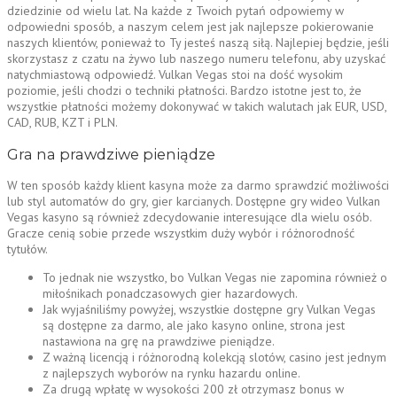
dziedzinie od wielu lat. Na każde z Twoich pytań odpowiemy w
odpowiedni sposób, a naszym celem jest jak najlepsze pokierowanie
naszych klientów, ponieważ to Ty jesteś naszą siłą. Najlepiej będzie, jeśli
skorzystasz z czatu na żywo lub naszego numeru telefonu, aby uzyskać
natychmiastową odpowiedź. Vulkan Vegas stoi na dość wysokim
poziomie, jeśli chodzi o techniki płatności. Bardzo istotne jest to, że
wszystkie płatności możemy dokonywać w takich walutach jak EUR, USD,
CAD, RUB, KZT i PLN.
Gra na prawdziwe pieniądze
W ten sposób każdy klient kasyna może za darmo sprawdzić możliwości
lub styl automatów do gry, gier karcianych. Dostępne gry wideo Vulkan
Vegas kasyno są również zdecydowanie interesujące dla wielu osób.
Gracze cenią sobie przede wszystkim duży wybór i różnorodność
tytułów.
To jednak nie wszystko, bo Vulkan Vegas nie zapomina również o
miłośnikach ponadczasowych gier hazardowych.
Jak wyjaśniliśmy powyżej, wszystkie dostępne gry Vulkan Vegas
są dostępne za darmo, ale jako kasyno online, strona jest
nastawiona na grę na prawdziwe pieniądze.
Z ważną licencją i różnorodną kolekcją slotów, casino jest jednym
z najlepszych wyborów na rynku hazardu online.
Za drugą wpłatę w wysokości 200 zł otrzymasz bonus w