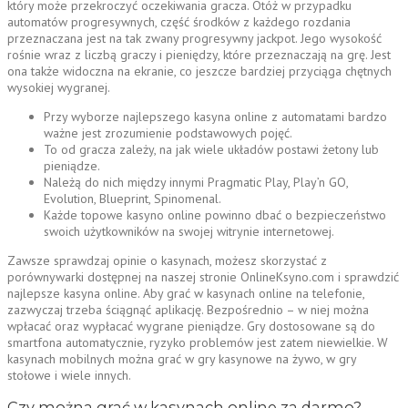
który może przekroczyć oczekiwania gracza. Otóż w przypadku
automatów progresywnych, część środków z każdego rozdania
przeznaczana jest na tak zwany progresywny jackpot. Jego wysokość
rośnie wraz z liczbą graczy i pieniędzy, które przeznaczają na grę. Jest
ona także widoczna na ekranie, co jeszcze bardziej przyciąga chętnych
wysokiej wygranej.
Przy wyborze najlepszego kasyna online z automatami bardzo
ważne jest zrozumienie podstawowych pojęć.
To od gracza zależy, na jak wiele układów postawi żetony lub
pieniądze.
Należą do nich między innymi Pragmatic Play, Play’n GO,
Evolution, Blueprint, Spinomenal.
Każde topowe kasyno online powinno dbać o bezpieczeństwo
swoich użytkowników na swojej witrynie internetowej.
Zawsze sprawdzaj opinie o kasynach, możesz skorzystać z
porównywarki dostępnej na naszej stronie OnlineKsyno.com i sprawdzić
najlepsze kasyna online. Aby grać w kasynach online na telefonie,
zazwyczaj trzeba ściągnąć aplikację. Bezpośrednio – w niej można
wpłacać oraz wypłacać wygrane pieniądze. Gry dostosowane są do
smartfona automatycznie, ryzyko problemów jest zatem niewielkie. W
kasynach mobilnych można grać w gry kasynowe na żywo, w gry
stołowe i wiele innych.
Czy można grać w kasynach online za darmo?