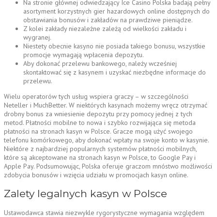
Na stronie głównej odwiedzający Ice Casino Polska badają pełny
asortyment korzystnych gier hazardowych online dostępnych do
obstawiania bonusów i zakładów na prawdziwe pieniądze.
Z kolei zakłady niezależne zależą od wielkości zakładu i
wygranej.
Niestety obecnie kasyno nie posiada takiego bonusu, wszystkie
promocje wymagają wpłacenia depozytu.
Aby dokonać przelewu bankowego, należy wcześniej
skontaktować się z kasynem i uzyskać niezbędne informacje do
przelewu.
Wielu operatorów tych usług wspiera graczy – w szczególności
Neteller i MuchBetter. W niektórych kasynach możemy wręcz otrzymać
drobny bonus za wniesienie depozytu przy pomocy jednej z tych
metod. Płatności mobilne to nowa i szybko rozwijająca się metoda
płatności na stronach kasyn w Polsce. Gracze mogą użyć swojego
telefonu komórkowego, aby dokonać wpłaty na swoje konto w kasynie.
Niektóre z najbardziej popularnych systemów płatności mobilnych,
które są akceptowane na stronach kasyn w Polsce, to Google Pay i
Apple Pay. Podsumowując, Polska oferuje graczom mnóstwo możliwości
zdobycia bonusów i wzięcia udziału w promocjach kasyn online.
Zalety legalnych kasyn w Polsce
Ustawodawca stawia niezwykle rygorystyczne wymagania względem