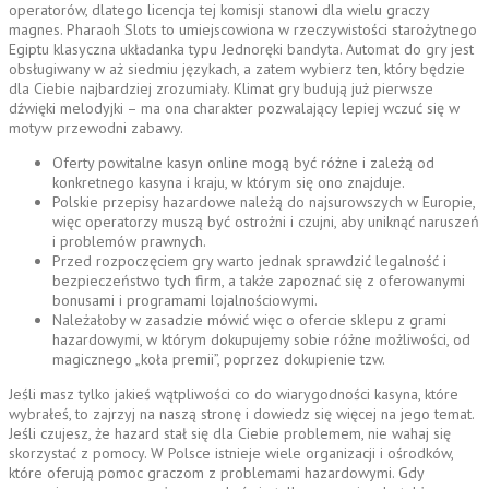
operatorów, dlatego licencja tej komisji stanowi dla wielu graczy
magnes. Pharaoh Slots to umiejscowiona w rzeczywistości starożytnego
Egiptu klasyczna układanka typu Jednoręki bandyta. Automat do gry jest
obsługiwany w aż siedmiu językach, a zatem wybierz ten, który będzie
dla Ciebie najbardziej zrozumiały. Klimat gry budują już pierwsze
dźwięki melodyjki – ma ona charakter pozwalający lepiej wczuć się w
motyw przewodni zabawy.
Oferty powitalne kasyn online mogą być różne i zależą od
konkretnego kasyna i kraju, w którym się ono znajduje.
Polskie przepisy hazardowe należą do najsurowszych w Europie,
więc operatorzy muszą być ostrożni i czujni, aby uniknąć naruszeń
i problemów prawnych.
Przed rozpoczęciem gry warto jednak sprawdzić legalność i
bezpieczeństwo tych firm, a także zapoznać się z oferowanymi
bonusami i programami lojalnościowymi.
Należałoby w zasadzie mówić więc o ofercie sklepu z grami
hazardowymi, w którym dokupujemy sobie różne możliwości, od
magicznego „koła premii”, poprzez dokupienie tzw.
Jeśli masz tylko jakieś wątpliwości co do wiarygodności kasyna, które
wybrałeś, to zajrzyj na naszą stronę i dowiedz się więcej na jego temat.
Jeśli czujesz, że hazard stał się dla Ciebie problemem, nie wahaj się
skorzystać z pomocy. W Polsce istnieje wiele organizacji i ośrodków,
które oferują pomoc graczom z problemami hazardowymi. Gdy