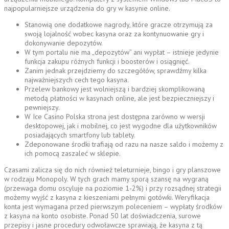
najpopularniejsze urządzenia do gry w kasynie online.
Stanowią one dodatkowe nagrody, które gracze otrzymują za
swoją lojalność wobec kasyna oraz za kontynuowanie gry i
dokonywanie depozytów.
W tym portalu nie ma „depozytów” ani wypłat – istnieje jedynie
funkcja zakupu różnych funkcji i boosterów i osiągnięć.
Zanim jednak przejdziemy do szczegółów, sprawdźmy kilka
najważniejszych cech tego kasyna.
Przelew bankowy jest wolniejszą i bardziej skomplikowaną
metodą płatności w kasynach online, ale jest bezpieczniejszy i
pewniejszy.
W Ice Casino Polska strona jest dostępna zarówno w wersji
desktopowej, jak i mobilnej, co jest wygodne dla użytkowników
posiadających smartfony lub tablety.
Zdeponowane środki trafiają od razu na nasze saldo i możemy z
ich pomocą zaszaleć w sklepie.
Czasami zalicza się do nich również teleturnieje, bingo i gry planszowe
w rodzaju Monopoly. W tych grach mamy sporą szansę na wygraną
(przewaga domu oscyluje na poziomie 1-2%) i przy rozsądnej strategii
możemy wyjść z kasyna z kieszeniami pełnymi gotówki. Weryfikacja
konta jest wymagana przed pierwszym poleceniem – wypłaty środków
z kasyna na konto osobiste. Ponad 50 lat doświadczenia, surowe
przepisy i jasne procedury odwoławcze sprawiają, że kasyna z tą