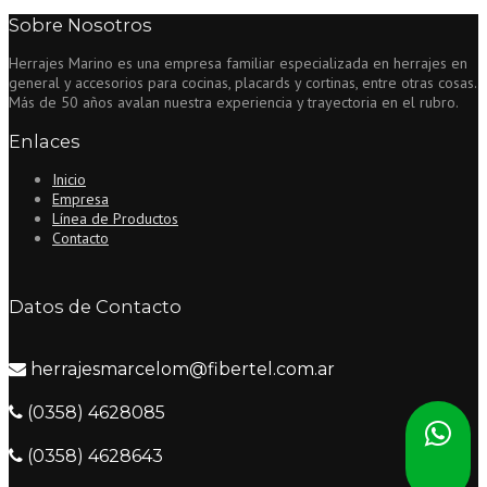
Sobre Nosotros
Herrajes Marino es una empresa familiar especializada en herrajes en
general y accesorios para cocinas, placards y cortinas, entre otras cosas.
Más de 50 años avalan nuestra experiencia y trayectoria en el rubro.
Enlaces
Inicio
Empresa
Línea de Productos
Contacto
Datos de Contacto
herrajesmarcelom@fibertel.com.ar
(0358) 4628085
(0358) 4628643