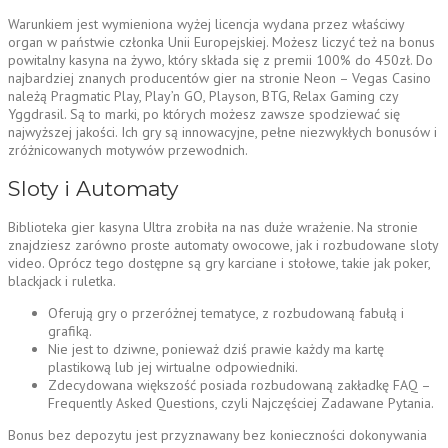
Warunkiem jest wymieniona wyżej licencja wydana przez właściwy
organ w państwie członka Unii Europejskiej. Możesz liczyć też na bonus
powitalny kasyna na żywo, który składa się z premii 100% do 450zł. Do
najbardziej znanych producentów gier na stronie Neon – Vegas Casino
należą Pragmatic Play, Play’n GO, Playson, BTG, Relax Gaming czy
Yggdrasil. Są to marki, po których możesz zawsze spodziewać się
najwyższej jakości. Ich gry są innowacyjne, pełne niezwykłych bonusów i
zróżnicowanych motywów przewodnich.
Sloty i Automaty
Biblioteka gier kasyna Ultra zrobiła na nas duże wrażenie. Na stronie
znajdziesz zarówno proste automaty owocowe, jak i rozbudowane sloty
video. Oprócz tego dostępne są gry karciane i stołowe, takie jak poker,
blackjack i ruletka.
Oferują gry o przeróżnej tematyce, z rozbudowaną fabułą i
grafiką.
Nie jest to dziwne, ponieważ dziś prawie każdy ma kartę
plastikową lub jej wirtualne odpowiedniki.
Zdecydowana większość posiada rozbudowaną zakładkę FAQ –
Frequently Asked Questions, czyli Najczęściej Zadawane Pytania.
Bonus bez depozytu jest przyznawany bez konieczności dokonywania