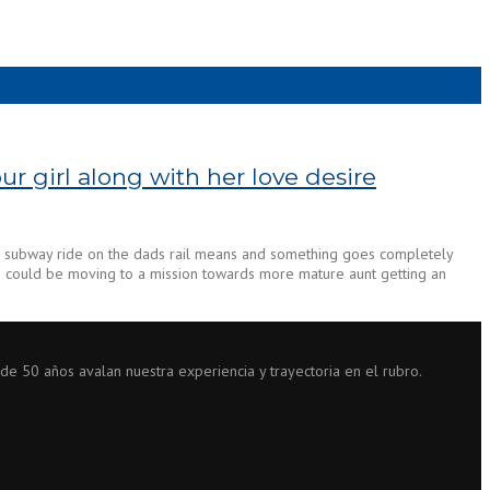
r girl along with her love desire
ng a subway ride on the dads rail means and something goes completely
s he could be moving to a mission towards more mature aunt getting an
 de 50 años avalan nuestra experiencia y trayectoria en el rubro.