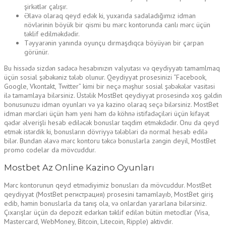
şirkətlər çalışır.
Əlavə olaraq qeyd edək ki, yuxarıda sadaladığımız idman
növlərinin böyük bir qismi bu mərc kontorunda canlı mərc üçün
təklif edilməkdədir.
Təyyarənin yanında oyunçu dırmaşdıqca böyüyən bir çarpan
görünür.
Bu hissədə sizdən sadəcə hesabınızın valyutası və qeydiyyatı tamamlmaq
üçün sosial şəbəkəniz tələb olunur. Qeydiyyat prosesinizi “Facebook,
Google, Vkontakt, Twitter” kimi bir neçə məşhur sosial şəbəkələr vasitəsi
ilə tamamlaya bilərsiniz. Üstəlik MostBet qeydiyyat prosesində xoş gəldin
bonusunuzu idman oyunları və ya kazino olaraq seçə bilərsiniz. MostBet
idman mərcləri üçün həm yeni həm də köhnə istifadəçiləri üçün kifayət
qədər əlverişli hesab ediləcək bonuslar təqdim etməkdədir. Onu da qeyd
etmək istərdik ki, bonusların dövriyyə tələbləri də normal hesab edilə
bilər. Bundan əlavə mərc kontoru təkcə bonuslarla zəngin deyil, MostBet
promo codelar da mövcuddur.
Mostbet Az Online Kazino Oyunları
Mərc kontorunun qeyd etmədiyimiz bonusları da mövcuddur. MostBet
qeydiyyat (MostBet регистрация) prosesini tamamlayıb, MostBet giriş
edib, həmin bonuslarla da tanış ola, və onlardan yararlana bilərsiniz.
Çıxarışlar üçün də depozit edərkən təklif edilən bütün metodlar (Visa,
Mastercard, WebMoney, Bitcoin, Litecoin, Ripple) aktivdir.