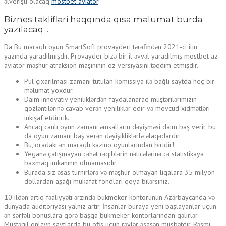
əlverişli olacaq
mostbet aviator
.
Biznes təklifləri haqqında qısa məlumat burda
yazılacaq ..
Da Bu maraqlı oyun SmartSoft provayderi tərəfindən 2021-ci ilin
yazında yaradılmışdır. Provayder bizə bir il əvvəl yaradılmış mostbet az
aviator məşhur atraksion maşınının öz versiyasını təqdim etmişdir.
Pul çıxarılması zamanı tutulan komissiya ilə bağlı saytda heç bir
məlumat yoxdur.
Daim innovativ yeniliklərdən faydalanaraq müştərilərimizin
gözləntilərinə cavab verən yeniliklər edir və mövcud xidmətləri
inkişaf etdiririk.
Ancaq canlı oyun zamanı əmsalların dəyişməsi daim baş verir, bu
da oyun zamanı baş verən dəyişikliklərlə əlaqədardır.
Bu, oradakı ən maraqlı kazino oyunlarından biridir!
Yeganə çatışmayan cəhət rəqiblərin nəticələrinə cə statistikaya
baxmaq imkanının olmamasıdır.
Burada siz əsas turnirlərə və məşhur olmayan liqalara 35 milyon
dollardan aşağı mükafat fondları qoya bilərsiniz.
10 ildən artıq fəaliyyəti ərzində bukmeker kontorunun Azərbaycanda və
dünyada auditoriyası yalnız artır. İnsanlar buraya yeni başlayanlar üçün
ən sərfəli bonuslara görə başqa bukmeker kontorlarından gəlirlər.
Müstəqil onlayn saytlarda bu ofis üçün rəylər əsasən müsbətdir. Rəsmi