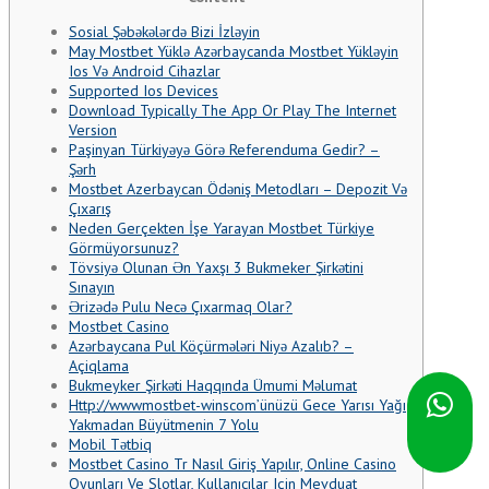
Sosial Şəbəkələrdə Bizi İzləyin
May Mostbet Yüklə Azərbaycanda Mostbet Yükləyin
Ios Və Android Cihazlar
Supported Ios Devices
Download Typically The App Or Play The Internet
Version
Paşinyan Türkiyəyə Görə Referenduma Gedir? –
Şərh
Mostbet Azerbaycan Ödəniş Metodları – Depozit Və
Çıxarış
Neden Gerçekten İşe Yarayan Mostbet Türkiye
Görmüyorsunuz?
Tövsiyə Оlunаn Ən Yаxşı 3 Bukmеkеr Şirkətini
Sınаyın
Ərizədə Pulu Necə Çıxarmaq Olar?
Mostbet Casino
Azərbaycana Pul Köçürmələri Niyə Azalıb? –
Açiqlama
Bukmеykеr Şirkəti Hаqqındа Ümumi Məlumаt
Http://wwwmostbet-winscom’ünüzü Gece Yarısı Yağı
Yakmadan Büyütmenin 7 Yolu
Mоbil Tətbiq
Mostbet Casino Tr Nasıl Giriş Yapılır, Online Casino
Oyunları Ve Slotlar, Kullanıcılar Için Mevduat