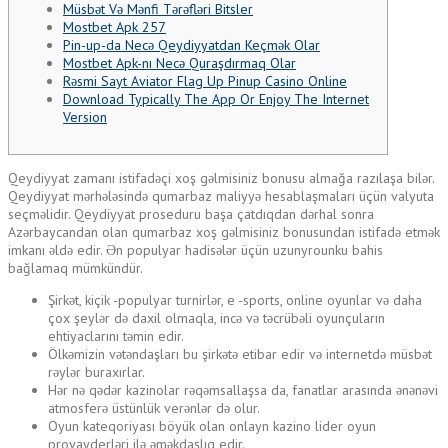
Müsbət Və Mənfi Tərəfləri Bitslеr
Mostbet Apk 257
Pin-up-da Necə Qeydiyyatdan Keçmək Olar
Mostbet Apk-nı Necə Quraşdırmaq Olar
Rəsmi Sayt Aviator Flag Up Pinup Casino Online
Download Typically The App Or Enjoy The Internet
Version
Qeydiyyat zamanı istifadəçi xoş gəlmisiniz bonusu almağa razılaşa bilər.
Qeydiyyat mərhələsində qumarbaz maliyyə hesablaşmaları üçün valyuta
seçməlidir. Qeydiyyat proseduru başa çatdıqdan dərhal sonra
Azərbaycandan olan qumarbaz xoş gəlmisiniz bonusundan istifadə etmək
imkanı əldə edir. Ən populyar hadisələr üçün uzunyrounku bahis
bağlamaq mümkündür.
Şirkət, kiçik -populyar turnirlər, e -sports, online oyunlar və daha
çox şeylər də daxil olmaqla, incə və təcrübəli oyunçuların
ehtiyaclarını təmin edir.
Ölkəmizin vətəndaşları bu şirkətə etibar edir və internetdə müsbət
rəylər buraxırlar.
Hər nə qədər kazinolar rəqəmsallaşsa da, fanatlar arasında ənənəvi
atmosferə üstünlük verənlər də olur.
Oyun kateqoriyası böyük olan onlayn kazino lider oyun
provayderləri ilə əməkdaşlıq edir.