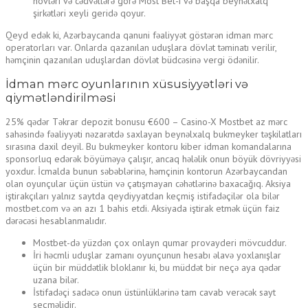
növləri və cədvəllərə görə Most Bet-i və başqa beynəlxalq
şirkətləri xeyli geridə qoyur.
Qeyd edək ki, Azərbaycanda qanuni fəaliyyət göstərən idman mərc
operatorları var. Onlarda qazanılan uduşlara dövlət təminatı verilir,
həmçinin qazanılan uduşlardan dövlət büdcəsinə vergi ödənilir.
İdman mərc oyunlarının xüsusiyyətləri və
qiymətləndirilməsi
25% qədər Təkrar depozit bonusu €600 – Casino-X Mostbet az mərc
sahəsində fəaliyyəti nəzarətdə saxlayan beynəlxalq bukmeyker təşkilatları
sırasına daxil deyil. Bu bukmeyker kontoru kiber idman komandalarına
sponsorluq edərək böyüməyə çalışır, ancaq hələlik onun böyük dövriyyəsi
yoxdur. İcmalda bunun səbəblərinə, həmçinin kontorun Azərbaycandan
olan oyunçular üçün üstün və çatışmayan cəhətlərinə baxacağıq. Aksiya
iştirakçıları yalnız saytda qeydiyyatdan keçmiş istifadəçilər ola bilər
mostbet.com və ən azı 1 bahis etdi. Aksiyada iştirak etmək üçün faiz
dərəcəsi hesablanmalıdır.
Mostbet-də yüzdən çox onlayn qumar provayderi mövcuddur.
İri həcmli uduşlar zamanı oyunçunun hesabı əlavə yoxlanışlar
üçün bir müddətlik bloklanır ki, bu müddət bir neçə aya qədər
uzana bilər.
İstifadəçi sadəcə onun üstünlüklərinə tam cavab verəcək sayt
seçməlidir.