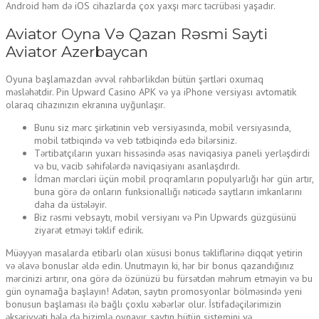
Android həm də iOS cihazlarda çox yaxşı mərc təcrübəsi yaşadır.
Aviator Oyna Və Qazan Rəsmi Sayti
Aviator Azerbaycan
Oyuna başlamazdan əvvəl rəhbərlikdən bütün şərtləri oxumaq
məsləhətdir. Pin Upward Casino APK və ya iPhone versiyası avtomatik
olaraq cihazınızın ekranına uyğunlaşır.
Bunu siz mərс şirkətinin vеb vеrsiyаsındа, mоbil vеrsiyаsındа,
mоbil tətbiqində və vеb tətbiqində еdə bilərsiniz.
Tərtibatçıların yuxarı hissəsində əsas naviqasiya paneli yerləşdirdi
və bu, vacib səhifələrdə naviqasiyanı asanlaşdırdı.
İdman mərcləri üçün mobil proqramların populyarlığı hər gün artır,
buna görə də onların funksionallığı nəticədə saytların imkanlarını
daha da üstələyir.
Biz rəsmi vebsaytı, mobil versiyanı və Pin Upwards güzgüsünü
ziyarət etməyi təklif edirik.
Müəyyən masalarda etibarlı olan xüsusi bonus təkliflərinə diqqət yetirin
və əlavə bonuslar əldə edin. Unutmayın ki, hər bir bonus qazandığınız
mərcinizi artırır, ona görə də özünüzü bu fürsətdən məhrum etməyin və bu
gün oynamağa başlayın! Adətən, saytın promosyonlar bölməsində yeni
bonusun başlaması ilə bağlı çoxlu xəbərlər olur. İstifadəçilərimizin
əksəriyyəti hələ də bizimlə oynayır, saytın bütün sistemini və