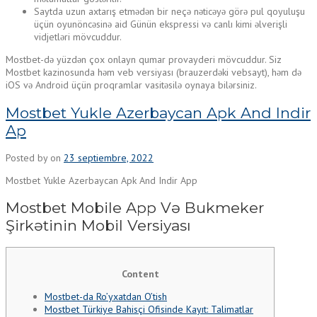
Saytda uzun axtarış etmədən bir neçə nəticəyə görə pul qoyuluşu
üçün oyunöncəsinə aid Günün ekspressi və canlı kimi əlverişli
vidjetləri mövcuddur.
Mostbet-də yüzdən çox onlayn qumar provayderi mövcuddur. Siz
Mostbet kazinosunda həm veb versiyası (brauzerdəki vebsayt), həm də
iOS və Android üçün proqramlar vasitəsilə oynaya bilərsiniz.
Mostbet Yukle Azerbaycan Apk And Indir
Ap
Posted by
on
23 septiembre, 2022
Mostbet Yukle Azerbaycan Apk And Indir App
Mostbet Mobile App Və Bukmeker
Şirkətinin Mobil Versiyası
Content
Mostbet-da Ro’yxatdan O’tish
Mostbet Türkiye Bahisçi Ofisinde Kayıt: Talimatlar