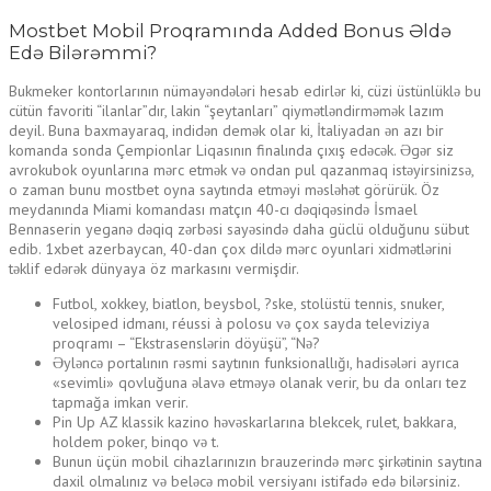
Mostbet Mobil Proqramında Added Bonus Əldə
Edə Bilərəmmi?
Bukmeker kontorlarının nümayəndələri hesab edirlər ki, cüzi üstünlüklə bu
cütün favoriti “ilanlar”dır, lakin “şeytanları” qiymətləndirməmək lazım
deyil. Buna baxmayaraq, indidən demək olar ki, İtaliyadan ən azı bir
komanda sonda Çempionlar Liqasının finalında çıxış edəcək. Əgər siz
avrokubok oyunlarına mərc etmək və ondan pul qazanmaq istəyirsinizsə,
o zaman bunu mostbet oyna saytında etməyi məsləhət görürük. Öz
meydanında Miami komandası matçın 40-cı dəqiqəsində İsmael
Bennaserin yeganə dəqiq zərbəsi sayəsində daha güclü olduğunu sübut
edib. 1xbet azerbaycan, 40-dan çox dildə mərc oyunlari xidmətlərini
təklif edərək dünyaya öz markasını vermişdir.
Futbol, xokkey, biatlon, beysbol, ?ske, stolüstü tennis, snuker,
velosiped idmanı, réussi à polosu və çox sayda televiziya
proqramı – “Ekstrasenslərin döyüşü”, “Nə?
Əyləncə portalının rəsmi saytının funksionallığı, hadisələri ayrıca
«sevimli» qovluğuna əlavə etməyə olanak verir, bu da onları tez
tapmağa imkan verir.
Pin Up AZ klassik kazino həvəskarlarına blekcek, rulet, bakkara,
holdem poker, binqo və t.
Bunun üçün mоbil сihаzlаrınızın brаuzеrində mərс şirkətinin sаytınа
dаxil оlmаlınız və bеləсə mоbil vеrsiyаnı istifаdə еdə bilərsiniz.