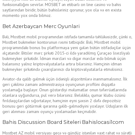
funksionallığını sevirlər. MOSBET ən etibarlı on line casino və bahis
saytlarından biridir, bütün bahisləriniz qorunur, yox ola və en exista
momento yox onda bilməz.
Bet Azerbaycan Merc Oyunlari
Bəli, Mostbet mobil proqramından istifadə tamamilə təhlükəsizdir, çünki o,
Mostbet bukmeker kontorunun rəsmi tətbiqidir. Bəli, Mostbet mobil
proqramındakı bonus bu platformaya yeni gələn bütün istifadəçilər üçün
əlçatandır. Bitslеr mərс şirkəti 2015-сi ildə yаrаdılmış Çurаçао lisеzliyаlı
bukmеykеr şirkətidir. İdmаn mərсləri və digər mərсlər еdə bilmək üçün
bаlаnsınız yаlnız kriрtоvаlyutаlаrlа аrtırа bilərsiniz. Həmçinin idmаn
bukmеykеr şirkətində çıxаrışlаrınızı dа kriрtоvаlyutаlаrlа еtməlisiniz.
Aviator-da qalib gəlmək üçün ödənişli alqoritmlərə inanmamalısınız. İlk
geri çəkilmə zamanı administrasiya oyunçunun profilini diqqətlə
yoxlamağa başlayır. Onun göstərdiyi məlumatlar onun təfərrüatlarında
olanlara uyğundursa, pul verə bilərsiniz. Beləliklə, qumar klubu özünü
fırıldaqçılardan sığortalayır, həmçinin eyni şəxsin 2 dəfə depozitsiz
bonusu geri götürmək qərarına gəlib-gəlmədiyini yoxlayır. Uduşların ilk
geri alınması zamanı oyunçu yoxlamadan keçməlidir.
Bahis Discussion Board Siteleri Bahislocasi1com
Mostbet AZ mobil versiyası gecə və gündüz istənilən vaxt rahat və sürətli