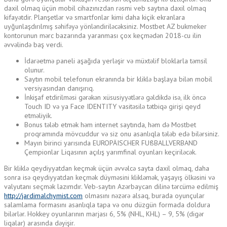
daxil olmaq üçün mobil cihazınızdan rəsmi veb saytına daxil olmaq
kifayətdir. Planşetlər və smartfonlar kimi daha kiçik ekranlara
uyğunlaşdırılmış səhifəyə yönləndiriləcəksiniz. Mostbet AZ bukmeker
kontorunun mərc bazarında yaranması çox keçmədən 2018-cu ilin
əvvəlində baş verdi.
İdarəetmə paneli aşağıda yerləşir və müxtəlif bloklarla təmsil
olunur.
Saytın mobil telefonun ekranında bir kliklə başlaya bilən mobil
versiyasından danışırıq.
İnkişaf etdirilməsi gərəkən xüsusiyyətlərə gəldikdə isə, ilk öncə
Touch ID və ya Face IDENTITY vasitəsilə tətbiqə girişi qeyd
etməliyik.
Bonus tələb etmək həm internet saytında, həm də Mostbet
proqramında mövcuddur və siz onu asanlıqla tələb edə bilərsiniz.
Mayın birinci yarısında EUROPÄISCHER FUßBALLVERBAND
Çempionlar Liqasının açılış yarımfinal oyunları keçiriləcək.
Bir kliklə qeydiyyatdan keçmək üçün əvvəlcə sayta daxil olmaq, daha
sonra isə qeydiyyatdan keçmək düyməsini klikləmək, yaşayış ölkəsini və
valyutanı seçmək lazımdır. Veb-saytın Azərbaycan dilinə tərcümə edilmiş
http://jardimalchymist.com
olmasını nəzərə alsaq, burada oyunçular
salamlama formasını asanlıqla tapa və onu düzgün formada doldura
bilərlər. Hokkey oyunlarının marjası 6, 5% (NHL, KHL) – 9, 5% (digər
liqalar) arasında dəyişir.