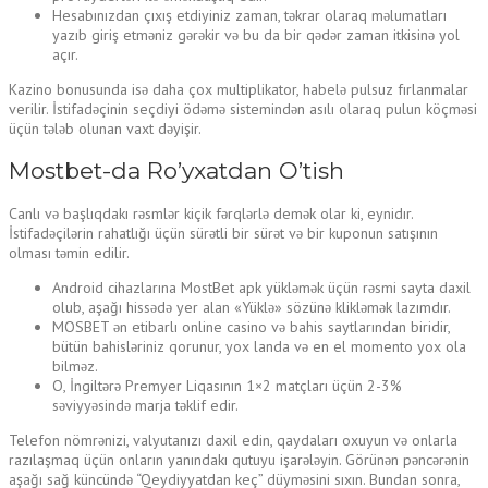
Hesabınızdan çıxış etdiyiniz zaman, təkrar olaraq məlumatları
yazıb giriş etməniz gərəkir və bu da bir qədər zaman itkisinə yol
açır.
Kazino bonusunda isə daha çox multiplikator, habelə pulsuz fırlanmalar
verilir. İstifadəçinin seçdiyi ödəmə sistemindən asılı olaraq pulun köçməsi
üçün tələb olunan vaxt dəyişir.
Mostbet-da Ro’yxatdan O’tish
Canlı və başlıqdakı rəsmlər kiçik fərqlərlə demək olar ki, eynidır.
İstifadəçilərin rahatlığı üçün sürətli bir sürət və bir kuponun satışının
olması təmin edilir.
Android cihazlarına MostBet apk yükləmək üçün rəsmi sayta daxil
olub, aşağı hissədə yer alan «Yüklə» sözünə klikləmək lazımdır.
MOSBET ən etibarlı online casino və bahis saytlarından biridir,
bütün bahisləriniz qorunur, yox landa və en el momento yox ola
bilməz.
O, İngiltərə Premyer Liqasının 1×2 matçları üçün 2-3%
səviyyəsində marja təklif edir.
Telefon nömrənizi, valyutanızı daxil edin, qaydaları oxuyun və onlarla
razılaşmaq üçün onların yanındakı qutuyu işarələyin. Görünən pəncərənin
aşağı sağ küncündə “Qeydiyyatdan keç” düyməsini sıxın. Bundan sonra,