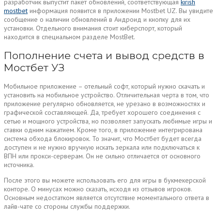
разработчик выпустит пакет обновлений, соответствующая
kirish
mostbet
информация появится в приложении Mostbet UZ. Вы увидите
сообщение о наличии обновлений в Андроид и кнопку для их
установки. Отдельного внимания стоит киберспорт, который
находится в специальном разделе MostBet.
Пополнение счета и вывод средств в
Мостбет УЗ
Мобильное приложение – отельный софт, который нужно скачать и
установить на мобильное устройство. Отличительная черта в том, что
приложение регулярно обновляется, не урезано в возможностях и
графической составляющей. Да, требует хорошего соединения с
сетью и мощного устройства, но позволяет запускать любимые игры и
ставки одним нажатием. Кроме того, в приложение интегрирована
система обхода блокировок. То значит, что Мостбет будет всегда
доступен и не нужно вручную искать зеркала или подключаться к
ВПН или прокси-серверам. Он не сильно отличается от основного
источника.
После этого вы можете использовать его для игры в букмекерской
конторе. О минусах можно сказать, исходя из отзывов игроков.
Основным недостатком является отсутствие моментального ответа в
лайв-чате со стороны службы поддержки.