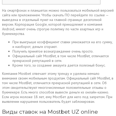
На смартфонах и планшетах можно пользоваться мобильной версией
сайта или приложением. Чтобы скачать ПО перейдите по ссылке —
выведена в отдельный пункт на главной странице десктопной
версии. Корпорация Google, которой принадлежит и компания
Android, имеет очень строгую политику по части азартных игр и
букмекерства.
При выигрыше коэффициент ставки умножается на его сумму,
и наоборот, деньги сгорают.
Получить принятое вознаграждение очень просто.
Официальный сайт MostBet, в том числе MostBet, отличается
прекрасной репутацией в сети.
Кроме того, за создание аккаунта дается полезный бонус.
Компания Mostbet отвечает этому тренду и уделила немало
внимания своим мобильным продуктам. Официальный сайт MostBet, в
том числе MostBet, отличается прекрасной репутацией в сети. Об
этом свидетельствуют многочисленные положительные отзывы о
букмекере. Есть много способов вывести деньги из онлайн-казино.
Если игрок моложе 18 лет, ему МостБет для него под запретом. При
выявлении нарушения пользователь будет заблокирован.
Виды ставок на Mostbet UZ online