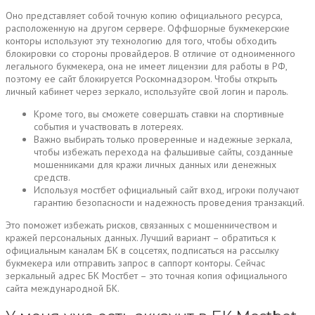
Оно представляет собой точную копию официального ресурса,
расположенную на другом сервере. Оффшорные букмекерские
конторы используют эту технологию для того, чтобы обходить
блокировки со стороны провайдеров. В отличие от одноименного
легального букмекера, она не имеет лицензии для работы в РФ,
поэтому ее сайт блокируется Роскомнадзором. Чтобы открыть
личный кабинет через зеркало, используйте свой логин и пароль.
Кроме того, вы сможете совершать ставки на спортивные
события и участвовать в лотереях.
Важно выбирать только проверенные и надежные зеркала,
чтобы избежать перехода на фальшивые сайты, созданные
мошенниками для кражи личных данных или денежных
средств.
Используя мостбет официальный сайт вход, игроки получают
гарантию безопасности и надежность проведения транзакций.
Это поможет избежать рисков, связанных с мошенничеством и
кражей персональных данных. Лучший вариант – обратиться к
официальным каналам БК в соцсетях, подписаться на рассылку
букмекера или отправить запрос в саппорт конторы. Сейчас
зеркальный адрес БК Мостбет – это точная копия официального
сайта международной БК.