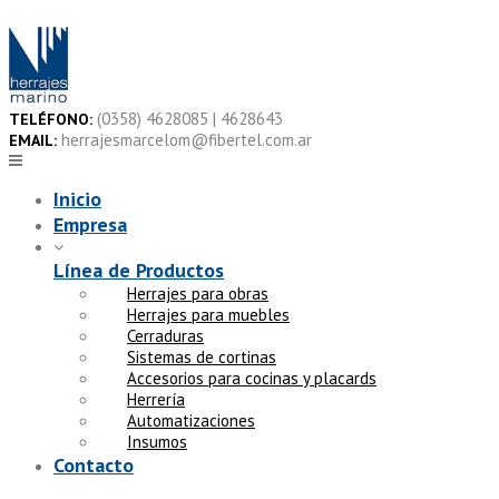
Skip
to
content
(0358) 4628085 | 4628643
TELÉFONO:
herrajesmarcelom@fibertel.com.ar
EMAIL:
Inicio
Empresa
Línea de Productos
Herrajes para obras
Herrajes para muebles
Cerraduras
Sistemas de cortinas
Accesorios para cocinas y placards
Herrería
Automatizaciones
Insumos
Contacto