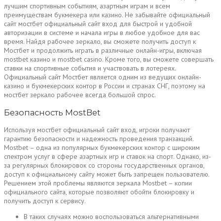
лучшим спортивным событиям, азартным играм и всем
преимуществам букмекера или казино. Не забывайте официальный
сайт мостбет официальный сайт вход для быстрой и удобной
авторизации в системе и начала игры в любое удобное для вас
время. Найдя рабочее зеркало, вы сможете получить доступ к
Мостбет и продолжить играть в различные онлайн-игры, включая
mostbet казино и mostbet casino. Кроме того, вы сможете совершать
ставки на спортивные события и участвовать в лотереях.
Официальный сайт Мостбет является одним из ведущих онлайн-
казино и букмекерских контор в России и странах СНГ, поэтому на
мостбет зеркало рабочее всегда большой спрос.
Безопасность MostBet
Используя мостбет официальный сайт вход, игроки получают
гарантию безопасности и надежность проведения транзакций.
Mostbet – одна из популярных букмекерских контор с широким
спектром услуг в сфере азартных игр и ставок на спорт. Однако, из-
за регулярных блокировок со стороны государственных органов,
доступ к официальному сайту может быть запрещен пользователю.
Решением этой проблемы являются зеркала Mostbet – копии
официального сайта, которые позволяют обойти блокировку и
получить доступ к сервису.
В таких случаях можно воспользоваться альтернативными