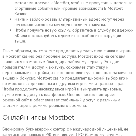
методами доступа к Мостбет, чтобы не пропустить интересные
спортивные события или игровые возможности В Mostbet
Казино.
Найти и заблокировать альтернативный адрес могут через
несколько часов или месяцев после его запуска.
Чтобы получить новую ссылку, обратитесь в службу поддержки
БК или воспользуйтесь одним из способов из инструкции
выше.
Таким образом, вы сможете продолжить делать свои ставки и играть
в мостбет казино без проблем доступа. Mostbet вход на сегодня
становится возможным благодаря рабочему зеркалу. Это дает
пользователям доступ к аккаунту, сохраняет статистику и
персональные настройки, а также позволяет участвовать в различных
акциях и бонусах. Mostbet casino предлагает широкий выбор игр и
возможность соревноваться с другими игроками из разных стран.
Чтобы продолжать наслаждаться игрой и выигрывать призовые,
нужно иметь доступ к платформе. Оно полностью повторяет
основной сайт и обеспечивает стабильный доступ к различным
слотам и игре в режиме реального времени.
Онлайн игры Mostbet
Блокировку букмекерских контор с международной лицензией, не
зарегистрированных в РФ, инициирует СРО (Саморегулируемая