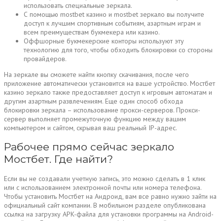
использовать специальные зеркала.
С помощью mostbet казино и mostbet зеркало вы получите
доступ к лучшим спортивным событиям, азартным играм и
всем преимуществам букмекера или казино.
Оффшорные букмекерские конторы используют эту
технологию для того, чтобы обходить блокировки со стороны
провайдеров.
На зеркале вы сможете найти кнопку скачивания, после чего
приложение автоматически установится на ваше устройство. Мостбет
казино зеркало также предоставляет доступ к игровым автоматам и
другим азартным развлечениям. Еще один способ обхода
блокировки зеркала – использование прокси-серверов. Прокси-
сервер выполняет промежуточную функцию между вашим
компьютером и сайтом, скрывая ваш реальный IP-адрес.
Рабочее прямо сейчас зеркало
Мостбет. Где найти?
Если вы не создавали учетную запись, это можно сделать в 1 клик
или с использованием электронной почты или номера телефона.
Чтобы установить Мостбет на Андроид, вам все равно нужно зайти на
официальный сайт компании. В мобильном разделе опубликована
ссылка на загрузку APK-файла для установки программы на Android-