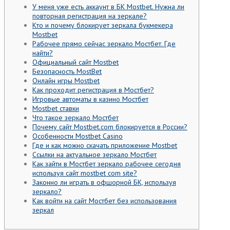
У меня уже есть аккаунт в БК Mostbet. Нужна ли
повторная регистрация на зеркале?
Кто и почему блокирует зеркала букмекера
Mostbet
Рабочее прямо сейчас зеркало Мостбет. Где
найти?
Официальный сайт Mostbet
Безопасность MostBet
Онлайн игры Mostbet
Как проходит регистрация в Мостбет?
Игровые автоматы в казино Мостбет
Mostbet ставки
Что такое зеркало Мостбет
Почему сайт Mostbet.com блокируется в России?
Особенности Mostbet Casino
Где и как можно скачать приложение Mostbet
Ссылки на актуальное зеркало Мостбет
Как зайти в Мостбет зеркало рабочее сегодня
используя сайт mostbet com site?
Законно ли играть в офшорной БК, используя
зеркало?
Как войти на сайт Мостбет без использования
зеркал