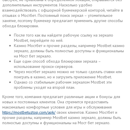
дополнительных инструментов. Насколько удобно
взаимодействовать с офшорной букмекерской конторой, читайте в
отзывах о Мостбет. Постоянный поиск зеркал – утомительное
занятие, поэтому букмекер предлагает применить другие способы
обхода блокировки.
После того как вы найдете рабочую ссылку на зеркало
Mostbet, перейдите по ней.
Казино Мостбет и прочие разделы, например Mostbet казино
зеркало, должны быть полностью доступны и функциональны
на Мост бет зеркало.
Еще один способ обхода блокировки зеркала –
использование прокси-серверов.
Через мостбет зеркало можно не только сделать ставки или
поиграть в казино, но и загрузить приложение Mostbet.
Однако со стабильным рабочим зеркалом Mostbet эти
проблемы уходят на второй план.
Кроме того, компания предлагает различные акции и бонусы для
новых и постоянных клиентов. Она стремится предоставить
максимально комфортные условия для игры и обслуживания
https://mostbetuztop.com/apk/
своих клиентов. Казино Мостбет и
прочие разделы, например Mostbet казино зеркало, должны быть
полностью доступны и функциональны на Мост бет зеркало.