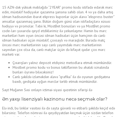
15 AZN-dək yüksək məbləğdə “2YEAR” promo kodu istifadə edərək mərc
edin, müxtəlif hədiyyələr qazanma şansına sahib olun. 4 və ya daha artıq
idman hadisəsindən ibarət ekpress kuponlar üçün əlavə “ekspress buster”
əmsallar qazanmaq şansı. Bütün doğum günü olan istifadəçilərə xüsusi
hədiyyə və promolar. Təbii ki, MostBet bonusları və ya MostBet promo
code-ları yuxarıda qeyd etdiklərimiz ilə yekunlaşmır. Həmin bu mərc
marketləri həm oyun öncəsi idman hadisələri üçün həmçinin də canlı
idman hadisələri üçün müxtəlif, çoxsaylı və maraqlıdır. Burada matç
öncəsi mərc marketlərinin sayı canlı yayımdakı mərc marketlərinin
sayından çox olsa da, canlı matçlar üçün də kifayət qədər çox mərc
marketi var.
Çıxarışları yalnız depozit etdiyiniz metodlara etmək mümkündür.
Mostbet promo kodu və bonus təkliflərinin bu əhatəli icmalında
bunları öyrənə biləcəksiniz!
Canlı şəkildə izləməkdən əlavə “qrafika” ilə də oyunun gedişatına
baxıb, gedişata uyğun mərclər tərtib etmək mümkündür.
Sayt Muğanın Səsi onlayn ictimai-siyasi qəzetinin sifarişi ilə
Ən yaxşı lisenziyalı kazinonu necə seçmək olar?
Elə indi, bu linklər vasitəsi ilə də sayta güvənli və etibarlı şəkildə keçid edə
bilərsiniz. Telefon nömrəsi ilə qeydiyyatdan keçmək üçün sizdən telefon