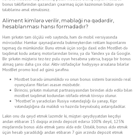
bonus təkliflərindən qazancları çıxarmaq üçün kazinonun bütün oyun
tələblərinə əməl etməlisiniz.
Aliment kimlərə verilir, məbləği nə qədərdir,
hesablanması hansı formadadır?
Həm şirkətin tam ölçülü veb saytında, həm də mobil versiyasında
mövcuddur. Həmkar qaynaqlarında bukmeykerdən reklam kuponlarını
tapmaq da mümkündür. Bunu etmək üçün sorğu daxil edin MostBet-də
təqdimat kodu axtarış motorlarından birinə, ya da Yandex ya da Google.
Bir şirkətin müştərisi tez-tez pulu oyun hesabına yatırsa, başqa bir bonus
almaq şansı daha çox olur. Aktiv istifadəçilər hədiyyəyə arxalana bilərlər
MostBet promo kod ad günü şərəfinə.
Mostbet barədə ümumilikdə və onun bonus sistemi barəsində real
oyunçuların fikirləri əsasən müsbətdir.
Birincisi, şirkətin məlumat partnasiyasından birindən əldə edilə bilən
mostbet təqdimat kodundan istifadə etmək tövsiyə olunur.
“Mostbet”in yaradıcıları Rusiya vətəndaşlığı ilə yanaşı, Kipr
vətəndaşlığına da malikdi və hazırda beynəlxalq axtarışdadılar.
Lakin onu da qeyd etmək lazımdır ki, müştəri qeydiyyatdan keçdiyi
andan etibarən 15 dəqiqə ərzində depozit edərsə 100% deyil, 125%
miqdarında bonus əldə etmək şansı əldə edir. Üstəlik, bonus əldə etmək
üçün hesab yaradıldığı andan etibarən 7 gün ərzində depozit etmək