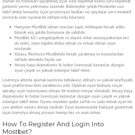
olunan bu bonusları qazanmaq üçün sizin təqdimat bonus üzrə təqdimat
şərtlərini yerinə yetirməniz lazımdır. Bukmeyker şirkəti Mostbetin sizə
təklif etdiyi bonuslar üçün promosyon kodları siz qaydalar üzrə müxtəlif
növlərdə olan oyunlarda istifadə edə bilərsiniz.
Həmçinin MostBet idman mərcləri saytı, möhtəşəm hesab edilə
biləcək xoş gəldin bonusuna da sahibdir.
MostBet AZ-ı zənginləşdirən və dəyərli edən xüsusiyyətlərdən biri
də məhz, onun təqdim etdiyi idman və virtual idman oyun
növləridir.
Xülasə, fikrimizcə MostBetdə hesab yaratmaq və bonuslardan
istifadə etməkdə fayda var.
Ancaq başa düşməlisiniz ki, bütün lisenziyalı kazinolar düzgün
oyun çeşidi və yüksək ödənişlər təklif etmir.
Lisenziya altında işləmək kazinonu təhlükəsiz, etibarlı və yüksək keyfiyyətli
oyun platforması kimi xarakterizə edir. Optimal oyun klubunu seçən
iştirakçı üçün lisenziyanın olması ilk məcburi meyar olmalıdır. Ancaq başa
düşməlisiniz ki, bütün lisenziyalı kazinolar düzgün oyun çeşidi və yüksək
ödənişlər təklif etmir. Oyunu mümkün qədər sərfəli və sadə etmək üçün bir
çox amilləri nəzərə almaq vacibdir. Oyun kazinosunda fəaliyyət göstərmək
üçün lisenziya almaq prosesi həmişə tez və asan olmur.
How To Register And Login Into
Mostbet?