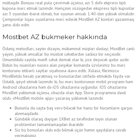
mütləqdir. Bonusu real pula çevirmək üçünsə, azı 5 dəfə ekpress tipli
kupona mərc etmək lazımdır. Həmçinin sözügedən ekspress tipli kuponlar
azı 3 oyundan ibarət olmalı, hər oyunun əmsalı 1.40-dan yüksək olmalıdır.
Çempionlar liqası oyunlarına mərc edərək MostBet AZ koinləri qazanmaq
şansı əldə edin.
Mostbet AZ bukmeker hakkında
Ödəniş metodları, saytın dizaynı, mükəmməl müştəri dəstəyi, MostBet canlı
yayım, yüksək əmsallar bu müsbət cəhətlərdən sadəcə bir neçəsidir.
Ümumilikdə saytda mənfi cəhət demək olar ki, yox deyəcək qədər azdır.
Bütün bu nüansları nəzərə alan peşəkar komanda üzvlərimiz bu mərc
kontorunu etibarlı saytlar siyahısına əlavə edib. Xülasə, fikrimizcə
MostBetdə hesab yaratmaq və bonuslardan istifadə etməkdə fayda var.
Üstəlik, qeyd etmək lazımdır ki, bu mərc kontorunun mobil proqramı həm
Android cihazlarına həm də iOS cihazlarına uyğundur. IOS cihazlarına
MostBet yuklemək üçünsə, cihazda olan App Store proqramına daxil
olub, «MostBet mobile app» yazaraq yükləmək lazımdır.
Bununla da sayta baş verə biləcək hər hansı bir hücumların qarşısı
alınmaqdadır.
Gündəlik olaraq dəyişən 1XBet az tərəfindən təyin olunan
problemləri tamamlamaqdan ibarətdir.
Siz bu bonusları əldə edə bilmək üçün həmin qaydalara cavab
verməlisiniz.