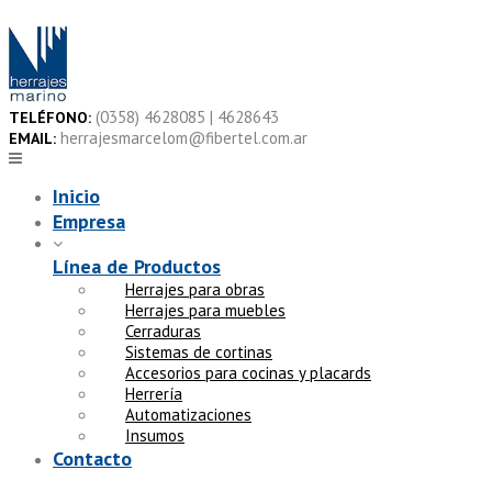
Skip
to
content
(0358) 4628085 | 4628643
TELÉFONO:
herrajesmarcelom@fibertel.com.ar
EMAIL:
Inicio
Empresa
Línea de Productos
Herrajes para obras
Herrajes para muebles
Cerraduras
Sistemas de cortinas
Accesorios para cocinas y placards
Herrería
Automatizaciones
Insumos
Contacto