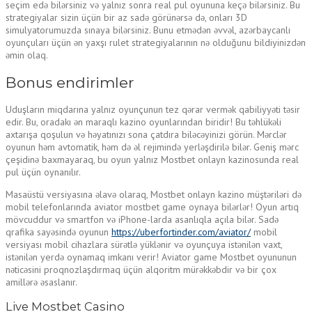
seçim edə bilərsiniz və yalnız sonra real pul oyununa keçə bilərsiniz. Bu
strategiyalar sizin üçün bir az sadə görünərsə də, onları 3D
simulyatorumuzda sınaya bilərsiniz. Bunu etmədən əvvəl, azərbaycanlı
oyunçuları üçün ən yaxşı rulet strategiyalarının nə olduğunu bildiyinizdən
əmin olaq.
Bonus endirimler
Uduşların miqdarına yalnız oyunçunun tez qərar vermək qabiliyyəti təsir
edir. Bu, oradakı ən maraqlı kazino oyunlarından biridir! Bu təhlükəli
axtarışa qoşulun və həyatınızı sona çatdıra biləcəyinizi görün. Mərclər
oyunun həm avtomatik, həm də əl rejimində yerləşdirilə bilər. Geniş mərc
çeşidinə baxmayaraq, bu oyun yalnız Mostbet onlayn kazinosunda real
pul üçün oynanılır.
Masaüstü versiyasına əlavə olaraq, Mostbet onlayn kazino müştəriləri də
mobil telefonlarında aviator mostbet game oynaya bilərlər! Oyun artıq
mövcuddur və smartfon və iPhone-larda asanlıqla açıla bilər. Sadə
qrafika sayəsində oyunun
https://uberfortinder.com/aviator/
mobil
versiyası mobil cihazlara sürətlə yüklənir və oyunçuya istənilən vaxt,
istənilən yerdə oynamaq imkanı verir! Aviator game Mostbet oyununun
nəticəsini proqnozlaşdırmaq üçün alqoritm mürəkkəbdir və bir çox
amillərə əsaslanır.
Live Mostbet Casino