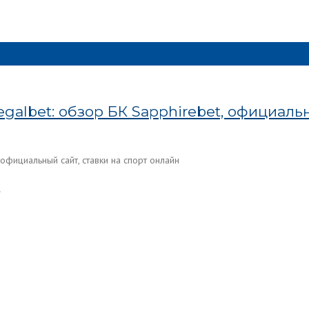
galbet: обзор БК Sapphirebet, официальн
 официальный сайт, ставки на спорт онлайн
t