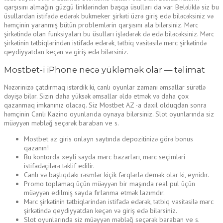
qarşısını almağın güzgü linklərindən başqa üsulları da var. Beləliklə siz bu
üsullardan istifadə edərək bukmeker şirkəti üzrə giriş edə biləcəksiniz və
həmçinin yaranmış bütün problemlərin qarşısını ala bilərsiniz. Mərc
şirkətində olan funksiyaları bu üsulları işlədərək də edə biləcəksiniz. Mərc
şirkətinin tətbiqlərindən istifadə edərək, tətbiq vasitəsilə mərc şirkətində
qeydiyyatdan keçən və giriş edə bilərsiniz.
Mostbet-i iPhone necə yükləmək olar — təlimat
Nəzərinizə çatdırmaq istərdik ki, canlı oyunlar zamanı əmsallar sürətlə
dəyişə bilər. Sizin daha yüksək əmsallar əldə etmək və daha çox
qazanmaq imkanınız olacaq. Siz Mostbet AZ -a daxil olduqdan sonra
həmçinin Canlı Kazino oyunlarıda oynaya bilərsiniz. Slot oyunlarında siz
müəyyən məbləğ seçərək baraban ve s.
Mostbet az giris onlayn saytında depozitinizə görə bonus
qazanın!
Bu kontorda xeyli sayda mərc bazarları, mərc seçimləri
istifadəçilərə təklif edilir.
Canlı və başlıqdakı rəsmlər kiçik fərqlərlə demək olar ki, eynidır.
Promo toplamaq üçün müəyyən bir maşında real pul üçün
müəyyən edilmiş sayda fırlanma etmək lazımdır.
Mərc şirkətinin tətbiqlərindən istifadə edərək, tətbiq vasitəsilə mərc
şirkətində qeydiyyatdan keçən və giriş edə bilərsiniz.
Slot oyunlarında siz müəyyən məbləğ seçərək baraban ve s.