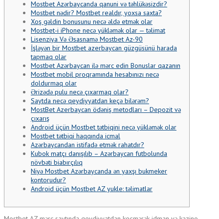
Mostbet Azərbaycanda qanuni və təhlükəsizdir?
Mostbet nədir? Mostbet realdır, yoxsa saxta?
Xoş gəldin bonusunu necə əldə etmək olar
Mostbet-i iPhone necə yükləmək olar — təlimat
Lisenziya Və Əsasnamə Mostbet Az-90
İşləyən bir Mostbet azerbaycan güzgüsünü harada
tapmaq olar
Mostbet Azərbaycan ilə mərc edin Bonuslar qazanın
Mostbet mobil proqramında hesabınızı necə
doldurmaq olar
Ərizədə pulu necə çıxarmaq olar?
Saytda necə qeydiyyatdan keçə bilərəm?
MostBet Azerbaycan ödəniş metodları – Depozit və
çıxarış
Android üçün Mostbet tətbiqini necə yükləmək olar
Mostbet tətbiqi haqqında icmal
Azərbaycandan istifadə etmək rahatdır?
Kubok matçı danışılıb – Azərbaycan futbolunda
növbəti biabırçılıq
Niyə Mostbet Azərbaycanda ən yaxşı bukmeker
kontorudur?
Android üçün Mostbet AZ yukle: təlimatlar
Mostbet AZ mərc saytında qeydiyyatdan keçmərək idman və kazino