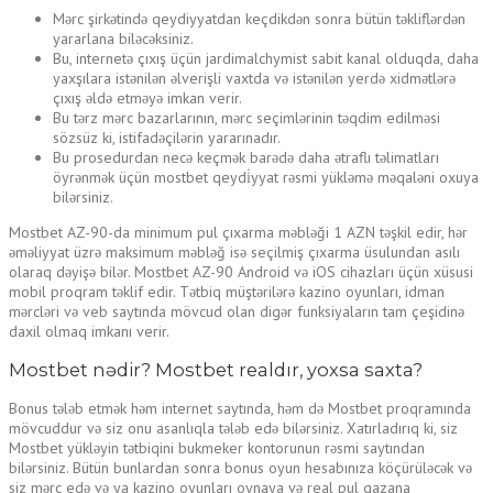
Mərc şirkətində qeydiyyatdan keçdikdən sonra bütün təkliflərdən
yararlana biləcəksiniz.
Bu, internetə çıxış üçün jardimalchymist sabit kanal olduqda, daha
yaxşılara istənilən əlverişli vaxtda və istənilən yerdə xidmətlərə
çıxış əldə etməyə imkan verir.
Bu tərz mərc bazarlarının, mərc seçimlərinin təqdim edilməsi
sözsüz ki, istifadəçilərin yararınadır.
Bu prosedurdan necə keçmək barədə daha ətraflı təlimatları
öyrənmək üçün mostbet qeydi̇yyat rəsmi yükləmə məqaləni oxuya
bilərsiniz.
Mostbet AZ-90-da minimum pul çıxarma məbləği 1 AZN təşkil edir, hər
əməliyyat üzrə maksimum məbləğ isə seçilmiş çıxarma üsulundan asılı
olaraq dəyişə bilər. Mostbet AZ-90 Android və iOS cihazları üçün xüsusi
mobil proqram təklif edir. Tətbiq müştərilərə kazino oyunları, idman
mərcləri və veb saytında mövcud olan digər funksiyaların tam çeşidinə
daxil olmaq imkanı verir.
Mostbet nədir? Mostbet realdır, yoxsa saxta?
Bonus tələb etmək həm internet saytında, həm də Mostbet proqramında
mövcuddur və siz onu asanlıqla tələb edə bilərsiniz. Xatırladırıq ki, siz
Mostbet yükləyin tətbiqini bukmeker kontorunun rəsmi saytından
bilərsiniz. Bütün bunlardan sonra bonus oyun hesabınıza köçürüləcək və
siz mərc edə və ya kazino oyunları oynaya və real pul qazana