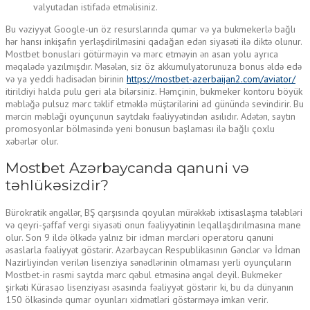
valyutadan istifadə etməlisiniz.
Bu vəziyyət Google-un öz resurslarında qumar və ya bukmekerlə bağlı
hər hansı inkişafın yerləşdirilməsini qadağan edən siyasəti ilə diktə olunur.
Mostbet bonuslari götürməyin və mərc etməyin ən asan yolu ayrıca
məqalədə yazılmışdır. Məsələn, siz öz akkumulyatorunuza bonus əldə edə
və ya yeddi hadisədən birinin
https://mostbet-azerbaijan2.com/aviator/
itirildiyi halda pulu geri ala bilərsiniz. Həmçinin, bukmeker kontoru böyük
məbləğə pulsuz mərc təklif etməklə müştərilərini ad günündə sevindirir. Bu
mərcin məbləği oyunçunun saytdakı fəaliyyətindən asılıdır. Adətən, saytın
promosyonlar bölməsində yeni bonusun başlaması ilə bağlı çoxlu
xəbərlər olur.
Mostbet Azərbaycanda qanuni və
təhlükəsizdir?
Bürokratik əngəllər, BŞ qarşısında qoyulan mürəkkəb ixtisaslaşma tələbləri
və qeyri-şəffaf vergi siyasəti onun fəaliyyətinin leqallaşdırılmasına mane
olur. Son 9 ildə ölkədə yalnız bir idman mərcləri operatoru qanuni
əsaslarla fəaliyyət göstərir. Azərbaycan Respublikasının Gənclər və İdman
Nazirliyindən verilən lisenziya sənədlərinin olmaması yerli oyunçuların
Mostbet-in rəsmi saytda mərc qəbul etməsinə əngəl deyil. Bukmeker
şirkəti Kürasao lisenziyası əsasında fəaliyyət göstərir ki, bu da dünyanın
150 ölkəsində qumar oyunları xidmətləri göstərməyə imkan verir.