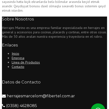
sayəsində hətta kiçik ekranlarda belə bölmələr arasında keçid etmək
asandır. Qeydiyyat bonusu daxil olmaqla səxavətli bonus sistemini qeyd
etmək istərdim.
Sobre Nosotros
Herrajes Marino es una empresa familiar especializada en herrajes en
general y accesorios para cocinas, placards y cortinas, entre otras cosas.
Más de 50 años avalan nuestra experiencia y trayectoria en el rubro.
Enlaces
Inicio
Empresa
Línea de Productos
Contacto
Datos de Contacto
herrajesmarcelom@fibertel.com.ar
(0358) 4628085