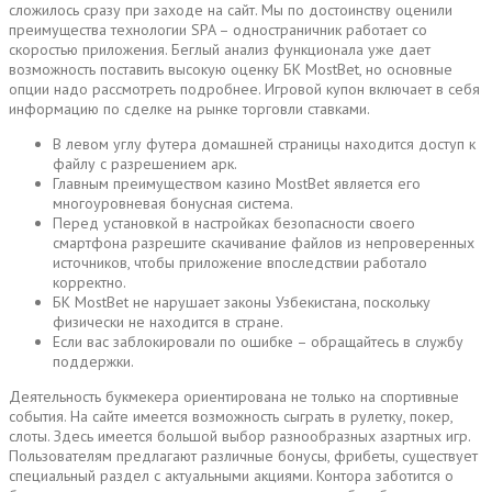
сложилось сразу при заходе на сайт. Мы по достоинству оценили
преимущества технологии SPA – одностраничник работает со
скоростью приложения. Беглый анализ функционала уже дает
возможность поставить высокую оценку БК MostBet, но основные
опции надо рассмотреть подробнее. Игровой купон включает в себя
информацию по сделке на рынке торговли ставками.
В левом углу футера домашней страницы находится доступ к
файлу с разрешением арк.
Главным преимуществом казино MostBet является его
многоуровневая бонусная система.
Перед установкой в настройках безопасности своего
смартфона разрешите скачивание файлов из непроверенных
источников, чтобы приложение впоследствии работало
корректно.
БК MostBet не нарушает законы Узбекистана, поскольку
физически не находится в стране.
Если вас заблокировали по ошибке – обращайтесь в службу
поддержки.
Деятельность букмекера ориентирована не только на спортивные
события. На сайте имеется возможность сыграть в рулетку, покер,
слоты. Здесь имеется большой выбор разнообразных азартных игр.
Пользователям предлагают различные бонусы, фрибеты, существует
специальный раздел с актуальными акциями. Контора заботится о