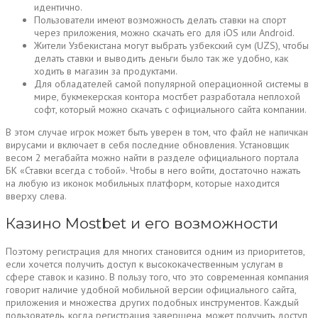
идентично.
Пользователи имеют возможность делать ставки на спорт
через приложения, можно скачать его для iOS или Android.
Жители Узбекистана могут выбрать узбекский сум (UZS), чтобы
делать ставки и выводить деньги было так же удобно, как
ходить в магазин за продуктами.
Для обладателей самой популярной операционной системы в
мире, букмекерская контора мостбет разработала неплохой
софт, который можно скачать с официального сайта компании.
В этом случае игрок может быть уверен в том, что файл не напичкан
вирусами и включает в себя последние обновления. Установщик
весом 2 мегабайта можно найти в разделе официального портала
БК «Ставки всегда с тобой». Чтобы в него войти, достаточно нажать
на любую из иконок мобильных платформ, которые находится
вверху слева.
Казино Mostbet и его возможности
Поэтому регистрация для многих становится одним из приоритетов,
если хочется получить доступ к высококачественным услугам в
сфере ставок и казино. В пользу того, что это современная компания
говорит наличие удобной мобильной версии официального сайта,
приложения и множества других подобных инструментов. Каждый
пользователь, когда регистрация завершена, может получить доступ