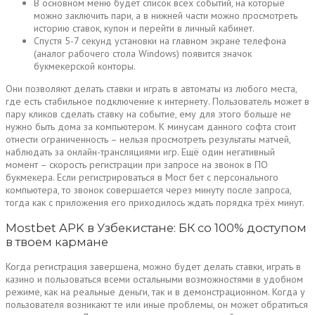
В основном меню будет список всех событий, на которые
можно заключить пари, а в нижней части можно просмотреть
историю ставок, купон и перейти в личный кабинет.
Спустя 5-7 секунд установки на главном экране телефона
(аналог рабочего стола Windows) появится значок
букмекерской конторы.
Они позволяют делать ставки и играть в автоматы из любого места,
где есть стабильное подключение к интернету. Пользователь может в
пару кликов сделать ставку на событие, ему для этого больше не
нужно быть дома за компьютером. К минусам данного софта стоит
отнести ограниченность – нельзя просмотреть результаты матчей,
наблюдать за онлайн-трансляциями игр. Ещё один негативный
момент – скорость регистрации при запросе на звонок в ПО
букмекера. Если регистрироваться в Мост бет с персонального
компьютера, то звонок совершается через минуту после запроса,
тогда как с приложения его приходилось ждать порядка трёх минут.
Mostbet APK в Узбекистане: БК со 100% доступом
в твоем кармане
Когда регистрация завершена, можно будет делать ставки, играть в
казино и пользоваться всеми остальными возможностями в удобном
режиме, как на реальные деньги, так и в демонстрационном. Когда у
пользователя возникают те или иные проблемы, он может обратиться