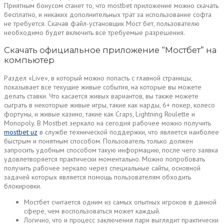
Приятным бонусом станет то, что mostbet приложение можно скачать
бесплатно, и никаких дополнительных трат за использование софта
не требуется. Скачав файл-установщик Мост бет, пользователю
необходимо будет включить все требуемые разрешения.
Скачать официальное приложение “Мостбет” на
компьютер
Раздел «Live», в который можно попасть с главной страницы,
показывает все текущие живые события, на которые вы можете
делать ставки. Что касается живых вариантов, вы также можете
сыграть в некоторые живые игры, такие как нарды, 6+ покер, колесо
фортуны, и живые казино, такие как Craps, Lightning Roulette и
Monopoly. В Mostbet зеркало на сегодня рабочее можно получить
mostbet uz
в службе технической поддержки, что является наиболее
быстрым и понятным способом. Пользователь только должен
запросить удобным способом такую информацию, после чего заявка
удовлетворяется практически моментально. Можно попробовать
получить рабочее зеркало через специальные сайты, основной
задачей которых является помощь пользователям обходить
блокировки.
Мостбет считается одним из самых опытных игроков в данной
сфере, чем воспользоваться может каждый.
Логично, что и процесс заключения пари выглядит практически