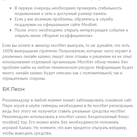
В первую очередь необходимо проверить стабильность
подключения к сети и доступный размер памяти.
Если у вас возникли проблемы, обратитесь в службу
поддержки на официальном сайте Mostbet.
После этого необходимо открыть интересующее событие и
открыть меню «Формат коэффициентов».
Если вы хотите в авиатор мостбет выиграть, то не думайте, что есть
100% выигрышная стратегия. Пользователи, которые часто играют в
различных онлайн казино, пишут свои отзывы и рецензии на их опыт
использования отдельной организации. Мостбет обзор можно без
проблем найти на любом тематическом ресурсе. Информации будет
много, онлайн казино будет описано как с положительной, так и
отрицательно стороны.
БК Леон
Роскомнадзор в любой момент может заблокировать основной сайт.
Пере игрой в клубе геймеры необходима в бк мостбет регистрация,
ведь без этого не получится ставить реальные средства мостбет.
Рекомендуем использовать в мостбет casino бездепозитный бонус
mostbet2 top. Его можно взять без необходимости пополнять
игровой баланс. Но помните, что вам придется отыграть вейджер,
чтобы выводить средства.