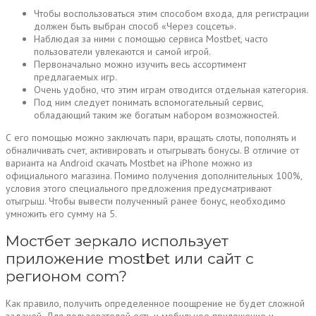
Чтобы воспользоваться этим способом входа, для регистрации
должен быть выбран способ «Через соцсеть».
Наблюдая за ними с помощью сервиса Mostbet, часто
пользователи увлекаются и самой игрой.
Первоначально можно изучить весь ассортимент
предлагаемых игр.
Очень удобно, что этим играм отводится отдельная категория.
Под ним следует понимать вспомогательный сервис,
обладающий таким же богатым набором возможностей.
С его помощью можно заключать пари, вращать слоты, пополнять и
обналичивать счет, активировать и отыгрывать бонусы. В отличие от
варианта на Android скачать Mostbet на iPhone можно из
официального магазина. Помимо получения дополнительных 100%,
условия этого специального предложения предусматривают
отыгрыш. Чтобы вывести полученный ранее бонус, необходимо
умножить его сумму на 5.
Мостбет зеркало использует
приложение mostbet или сайт с
регионом com?
Как правило, получить определенное поощрение не будет сложной