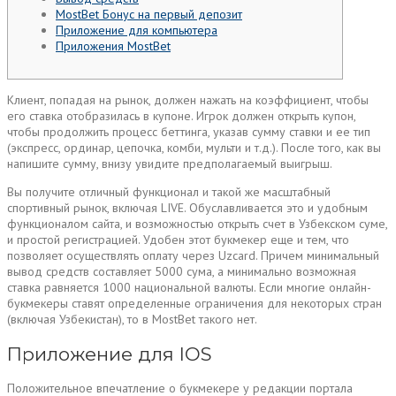
MostBet Бонус на первый депозит
Приложение для компьютера
Приложения MostBet
Клиент, попадая на рынок, должен нажать на коэффициент, чтобы
его ставка отобразилась в купоне. Игрок должен открыть купон,
чтобы продолжить процесс беттинга, указав сумму ставки и ее тип
(экспресс, ординар, цепочка, комби, мульти и т.д.). После того, как вы
напишите сумму, внизу увидите предполагаемый выигрыш.
Вы получите отличный функционал и такой же масштабный
спортивный рынок, включая LIVE. Обуславливается это и удобным
функционалом сайта, и возможностью открыть счет в Узбекском суме,
и простой регистрацией. Удобен этот букмекер еще и тем, что
позволяет осуществлять оплату через Uzcard. Причем минимальный
вывод средств составляет 5000 сума, а минимально возможная
ставка равняется 1000 национальной валюты. Если многие онлайн-
букмекеры ставят определенные ограничения для некоторых стран
(включая Узбекистан), то в MostBet такого нет.
Приложение для IOS
Положительное впечатление о букмекере у редакции портала