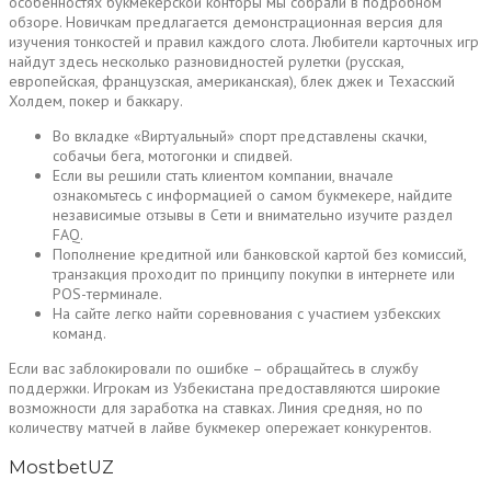
особенностях букмекерской конторы мы собрали в подробном
обзоре. Новичкам предлагается демонстрационная версия для
изучения тонкостей и правил каждого слота. Любители карточных игр
найдут здесь несколько разновидностей рулетки (русская,
европейская, французская, американская), блек джек и Техасский
Холдем, покер и баккару.
Во вкладке «Виртуальный» спорт представлены скачки,
собачьи бега, мотогонки и спидвей.
Если вы решили стать клиентом компании, вначале
ознакомьтесь с информацией о самом букмекере, найдите
независимые отзывы в Сети и внимательно изучите раздел
FAQ.
Пополнение кредитной или банковской картой без комиссий,
транзакция проходит по принципу покупки в интернете или
POS-терминале.
На сайте легко найти соревнования с участием узбекских
команд.
Если вас заблокировали по ошибке – обращайтесь в службу
поддержки. Игрокам из Узбекистана предоставляются широкие
возможности для заработка на ставках. Линия средняя, но по
количеству матчей в лайве букмекер опережает конкурентов.
MostbetUZ