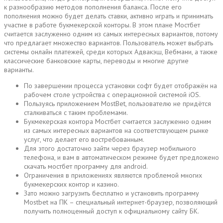
к разнообразию методов пополнения баланса. После его
пополнения можно будет делать ставки, активно играть и принимать
участие в работе букмекерской конторы. В этом плане Мостбет
считается заслуженно одним из самых интересных вариантов, потому
что предлагает множество вариантов. Пользователь может выбрать
системы онлайн платежей, среди которых Адвакэш, Вебмани, а также
классические банковские карты, переводы и многие другие
варианты.
По завершении процесса установки софт будет отображён на
рабочем столе устройства с операционной системой iOS.
Пользуясь приложением MostBet, пользователю не придётся
сталкиваться с таким проблемами.
Букмекерская контора Мостбет считается заслуженно одним
из самых интересных вариантов на соответствующем рынке
услуг, что делает его востребованным.
Для этого достаточно зайти через браузер мобильного
телефона, и вам в автоматическом режиме будет предложено
скачать мостбет программу для android.
Ограничения в приложениях являются проблемой многих
букмекерских контор и казино.
Зато можно загрузить бесплатно и установить программу
Mostbet на ПК – специальный интернет-браузер, позволяющий
получить полноценный доступ к официальному сайту БК.