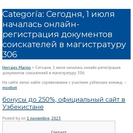
Categoría:
Сегодня, 1 июля
началась онлайн-
регистрация документов
соискателей в магистратуру
306
Herrajes Marino
>
Сегодня, 1 июля началась онлайн-регистрация
документов соискателей в магистратуру 306
На сайте легко найти соревнования с участием узбекских команд. –
mostbet
бонусы до 250%, официальный сайт в
Узбекистане
Posted by
on
1 noviembre, 2023
Content