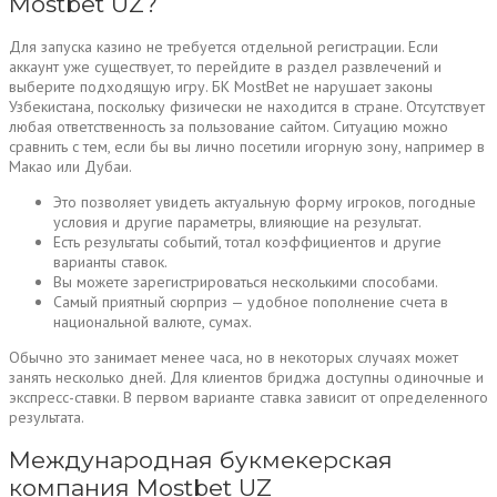
Mostbet UZ?
Для запуска казино не требуется отдельной регистрации. Если
аккаунт уже существует, то перейдите в раздел развлечений и
выберите подходящую игру. БК MostBet не нарушает законы
Узбекистана, поскольку физически не находится в стране. Отсутствует
любая ответственность за пользование сайтом. Ситуацию можно
сравнить с тем, если бы вы лично посетили игорную зону, например в
Макао или Дубаи.
Это позволяет увидеть актуальную форму игроков, погодные
условия и другие параметры, влияющие на результат.
Есть результаты событий, тотал коэффициентов и другие
варианты ставок.
Вы можете зарегистрироваться несколькими способами.
Самый приятный сюрприз — удобное пополнение счета в
национальной валюте, сумах.
Обычно это занимает менее часа, но в некоторых случаях может
занять несколько дней. Для клиентов бриджа доступны одиночные и
экспресс-ставки. В первом варианте ставка зависит от определенного
результата.
Международная букмекерская
компания Mostbet UZ