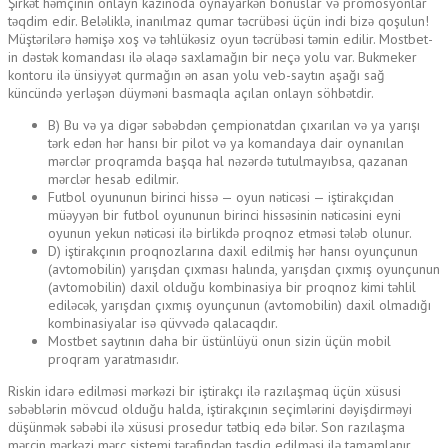
Şirkət həmçinin onlayn kazinoda oynayarkən bonuslar və promosyonlar
təqdim edir. Beləliklə, inanılmaz qumar təcrübəsi üçün indi bizə qoşulun!
Müştərilərə həmişə xoş və təhlükəsiz oyun təcrübəsi təmin edilir. Mostbet-
in dəstək komandası ilə əlaqə saxlamağın bir neçə yolu var. Bukmeker
kontoru ilə ünsiyyət qurmağın ən asan yolu veb-saytın aşağı sağ
küncündə yerləşən düyməni basmaqla açılan onlayn söhbətdir.
B) Bu və ya digər səbəbdən çempionatdan çıxarılan və ya yarışı
tərk edən hər hansı bir pilot və ya komandaya dair oynanılan
mərclər proqramda başqa hal nəzərdə tutulmayıbsa, qazanan
mərclər hesab edilmir.
Futbol oyununun birinci hissə — oyun nəticəsi — iştirakçıdan
müəyyən bir futbol oyununun birinci hissəsinin nəticəsini eyni
oyunun yekun nəticəsi ilə birlikdə proqnoz etməsi tələb olunur.
D) iştirakçının proqnozlarına daxil edilmiş hər hansı oyunçunun
(avtomobilin) yarışdan çıxması halında, yarışdan çıxmış oyunçunun
(avtomobilin) daxil olduğu kombinasiya bir proqnoz kimi təhlil
ediləcək, yarışdan çıxmış oyunçunun (avtomobilin) daxil olmadığı
kombinasiyalar isə qüvvədə qalacaqdır.
Mostbet saytının daha bir üstünlüyü onun sizin üçün mobil
proqram yaratmasıdır.
Riskin idarə edilməsi mərkəzi bir iştirakçı ilə razılaşmaq üçün xüsusi
səbəblərin mövcud olduğu halda, iştirakçının seçimlərini dəyişdirməyi
düşünmək səbəbi ilə xüsusi prosedur tətbiq edə bilər. Son razılaşma
mərcin mərkəzi mərc sistemi tərəfindən təsdiq edilməsi ilə tamamlanır.