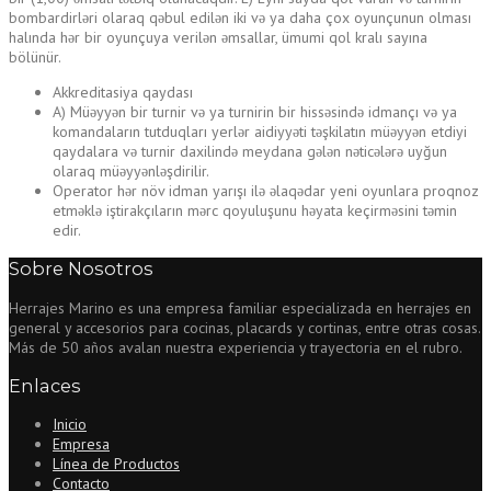
bombardirləri olaraq qəbul edilən iki və ya daha çox oyunçunun olması
halında hər bir oyunçuya verilən əmsallar, ümumi qol kralı sayına
bölünür.
Akkreditasiya qaydası
A) Müəyyən bir turnir və ya turnirin bir hissəsində idmançı və ya
komandaların tutduqları yerlər aidiyyəti təşkilatın müəyyən etdiyi
qaydalara və turnir daxilində meydana gələn nəticələrə uyğun
olaraq müəyyənləşdirilir.
Operator hər növ idman yarışı ilə əlaqədar yeni oyunlara proqnoz
etməklə iştirakçıların mərc qoyuluşunu həyata keçirməsini təmin
edir.
Sobre Nosotros
Herrajes Marino es una empresa familiar especializada en herrajes en
general y accesorios para cocinas, placards y cortinas, entre otras cosas.
Más de 50 años avalan nuestra experiencia y trayectoria en el rubro.
Enlaces
Inicio
Empresa
Línea de Productos
Contacto