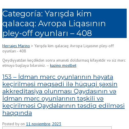
Categoría:
Yarışda kim
qalacaq: Avropa Liqasının
pley-off oyunları – 408
Herrajes Marino
>
Yarışda kim qalacaq: Avropa Liqasının pley-off
oyunları - 408
Qeydiyyatdan keçdikdən sonra əmanəti doldurmaq kifayətdir və siz mərc
etməyə başlaya bilərsiniz. –
kazino mostbet
153 – İdman mərc oyunlarının həyata
keçirilməsi məqsədi ilə hüquqi şəxsin
akkreditasiya olunması Qaydasının və
İdman mərc oyunlarının təşkili və
keçirilməsi Qaydalarının təsdiq edilməsi
haqqında
Posted by
on
11 noviembre, 2023