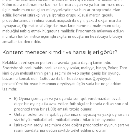
Riskin idarə edilməsi mərkəzi hər bir mərc üçün və ya hər bir mərc növü
üçün maksimum uduşları müəyyənləşdirir və bunlar proqramda elan
edilir. Konkret iştirakçı və ya iştirakçı qrupu xüsusi mərcin qəbulu
prosedurlarından imtina etmək məqsədi ilə eyni, yaxud oxşar mərcləri
oynayarsa, Operator sözügedən mərclərin hamısına maksimum uduş
məbləğini tətbiq etmək hüququna malikdir. Proqramda müəyyən edilən
mümkün hər bir nəticə üçün iştirakçıların uduşlarını hesablaya biləcəyi
əmsallar təqdim edilir.
Kontent menecer kimdir və hansı işləri görür?
Beləliklə, azerbaycan punters arasında güclü dayaq təmin edir.
Sportsbook, canlı bahis, canlı kazino, yuvalar, maliyyə, bingo, Poker, Toto
kimi oyun məhsullarının geniş seçimi də veb saytın geniş bir oyunçu
bazasına kömək edir. 1xBet az ilə bir hesab qurmaqQeydiyyat
prosesiYeni bir oyun hesabının qeydiyyatı üçün sadə bir neçə addım
lazımdır.
B) Oyuna çıxmayan və ya oyunda son qol vurulmazdan əvvəl
digər bir oyunçu ilə əvəz edilən futbolçular barədə edilən son qol
proqnozlarına bir (1,00) əmsalı tətbiq olunur.
Onlayn poker zehni qabiliyyətlərinizi sınayacaq və yaxşı oynasanız
sizi böyük mükafatlarla mükafatlandıra biləcək bir oyundur.
İştirakçının etdiyi seçimlərə görə doğru proqnozlar oyunun şərt və
rəsmi qaydalarına uyğun şəkildə təşkil edilən proqram