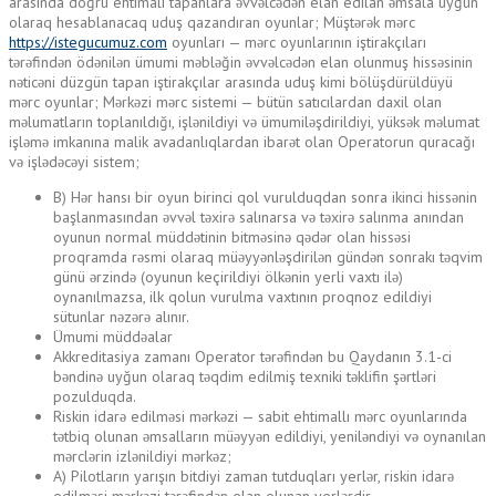
arasında doğru ehtimalı tapanlara əvvəlcədən elan edilan əmsala uyğun
olaraq hesablanacaq uduş qazandıran oyunlar; Müştərək mərc
https://istegucumuz.com
oyunları — mərc oyunlarının iştirakçıları
tərəfindən ödənilən ümumi məbləğin əvvəlcədən elan olunmuş hissəsinin
nəticəni düzgün tapan iştirakçılar arasında uduş kimi bölüşdürüldüyü
mərc oyunlar; Mərkəzi mərc sistemi — bütün satıcılardan daxil olan
məlumatların toplanıldığı, işlənildiyi və ümumiləşdirildiyi, yüksək məlumat
işləmə imkanına malik avadanlıqlardan ibarət olan Operatorun quracağı
və işlədəcəyi sistem;
B) Hər hansı bir oyun birinci qol vurulduqdan sonra ikinci hissənin
başlanmasından əvvəl təxirə salınarsa və təxirə salınma anından
oyunun normal müddətinin bitməsinə qədər olan hissəsi
proqramda rəsmi olaraq müəyyənləşdirilən gündən sonrakı təqvim
günü ərzində (oyunun keçirildiyi ölkənin yerli vaxtı ilə)
oynanılmazsa, ilk qolun vurulma vaxtının proqnoz edildiyi
sütunlar nəzərə alınır.
Ümumi müddəalar
Akkreditasiya zamanı Operator tərəfindən bu Qaydanın 3.1-ci
bəndinə uyğun olaraq təqdim edilmiş texniki təklifin şərtləri
pozulduqda.
Riskin idarə edilməsi mərkəzi — sabit ehtimallı mərc oyunlarında
tətbiq olunan əmsalların müəyyən edildiyi, yeniləndiyi və oynanılan
mərclərin izlənildiyi mərkəz;
A) Pilotların yarışın bitdiyi zaman tutduqları yerlər, riskin idarə
edilməsi mərkəzi tərəfindən elan olunan yerlərdir.