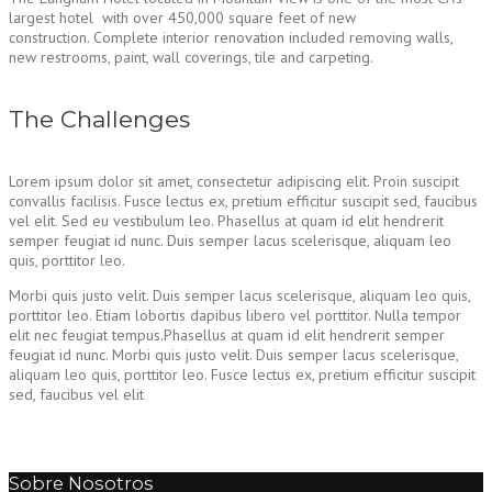
largest hotel with over 450,000 square feet of new
construction. Complete interior renovation included removing walls,
new restrooms, paint, wall coverings, tile and carpeting.
The Challenges
Lorem ipsum dolor sit amet, consectetur adipiscing elit. Proin suscipit
convallis facilisis. Fusce lectus ex, pretium efficitur suscipit sed, faucibus
vel elit. Sed eu vestibulum leo. Phasellus at quam id elit hendrerit
semper feugiat id nunc. Duis semper lacus scelerisque, aliquam leo
quis, porttitor leo.
Morbi quis justo velit. Duis semper lacus scelerisque, aliquam leo quis,
porttitor leo. Etiam lobortis dapibus libero vel porttitor. Nulla tempor
elit nec feugiat tempus.Phasellus at quam id elit hendrerit semper
feugiat id nunc. Morbi quis justo velit. Duis semper lacus scelerisque,
aliquam leo quis, porttitor leo. Fusce lectus ex, pretium efficitur suscipit
sed, faucibus vel elit
Sobre Nosotros