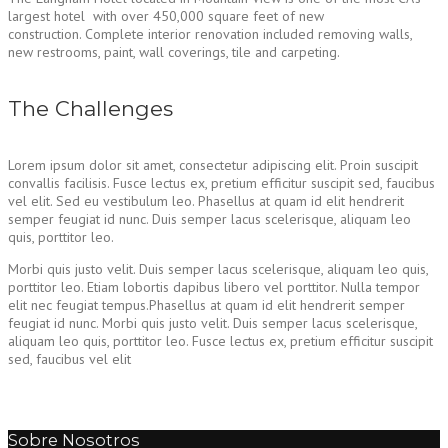
largest hotel with over 450,000 square feet of new
construction. Complete interior renovation included removing walls,
new restrooms, paint, wall coverings, tile and carpeting.
The Challenges
Lorem ipsum dolor sit amet, consectetur adipiscing elit. Proin suscipit
convallis facilisis. Fusce lectus ex, pretium efficitur suscipit sed, faucibus
vel elit. Sed eu vestibulum leo. Phasellus at quam id elit hendrerit
semper feugiat id nunc. Duis semper lacus scelerisque, aliquam leo
quis, porttitor leo.
Morbi quis justo velit. Duis semper lacus scelerisque, aliquam leo quis,
porttitor leo. Etiam lobortis dapibus libero vel porttitor. Nulla tempor
elit nec feugiat tempus.Phasellus at quam id elit hendrerit semper
feugiat id nunc. Morbi quis justo velit. Duis semper lacus scelerisque,
aliquam leo quis, porttitor leo. Fusce lectus ex, pretium efficitur suscipit
sed, faucibus vel elit
Sobre Nosotros