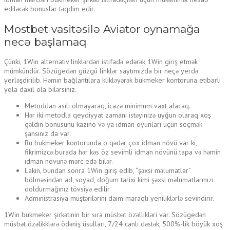
ediləcək bonuslar təqdim edir.
Mostbet vasitəsilə Aviator oynamağa
necə başlamaq
Çünki, 1Win alternativ linklərdən istifadə edərək 1Win giriş etmək
mümkündür. Sözügedən güzgü linklər saytımızda bir neçə yerdə
yerləşdirilib. Həmin bağlantılara klikləyərək bukmeker kontoruna etibarlı
yola daxil ola bilərsiniz.
Metoddan asılı olmayaraq, icazə minimum vaxt alacaq.
Hər iki metodla qeydiyyat zamanı istəyinizə uyğun olaraq xoş
gəldin bonusunu kazino və ya idman oyunları üçün seçmək
şansınız da var.
Bu bukmeker kontorunda o qədər çox idman növü var ki,
fikrimizcə burada hər kəs öz sevimli idman növünü tapa və həmin
idman növünə mərc edə bilər.
Lakin, bundan sonra 1Win giriş edib, “şəxsi məlumatlar”
bölməsindən ad, soyad, doğum tarixi kimi şəxsi məlumatlarınızı
doldurmağınız tövsiyə edilir.
Administrasiya müştərilərini daim maraqlı yeniliklərlə sevindirir.
1Win bukmeker şirkətinin bir sıra müsbət özəllikləri var. Sözügedən
müsbət özəlikklərə ödəniş üsulları, 7/24 canlı dəstək, 500%-lik böyük xoş