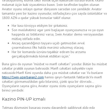
fərdiləşdirilmiş xidmət təklif etmək üçün kukilərdən istifadə edirik. Əlavə
məlumat üçün kuki siyasətimizə baxın. 1win tərəfindən təqdim olunan
Aviator oyunu onlayn qumar dünyasını sarsıdan son yenilikdir. Aviator
tamamilə yeni bir kazino oyunudur, istifadəçilərə çox sayda üstünlüklər və
1800 AZN-ə qədər yüksək bonuslar təklif olunur.
Hər kəsə tövsiyyə etdiyim bir şirkətsiniz.
Son məsləhətimiz əgər yeni başlayan oyunçusunuzsa və ya oyun
haqqında az bilikləriniz varsa, 1win Aviator demo versiyasından
mütləq istifadə edin.
Ancaq qazandığınızı təyyarə uçub getməzdən əvvəl
çıxarmalısınız.Əks halda mərciniz uduzmuş olacaq.
Hər bir komanda üzvünə təşəkkür edirəm bu arzumu
gerçəkləşdirməkdə kömək etdikləri üçün.”
Buna görə də oyunun “müsbət və mənfi cəhətləri” yoxdur. Bütün bu müsbət
cəhətlər praktik oyunun bəhrəsidir. Mənfi cəhətləri subyektiv rəyin
nəticəsidir.Mənfi Kimi oyunda daha çox müsbət cəhətlər var. Və bunların
https://1win-azerbaijan2.com
hamısı qeyri-fantastik faktlardır.Və mənfi
cəhətləri görməməzlikdən gələ bilərsiniz, çünki qısa bir dövrədə…
Oyunçuların sayına görə, Aviator oyunu slotu oyunçuların sayına görə
birinci yerdədir.
Kazino PIN-UP icmalı
Tutmaq düyməsini basaraq oyunu dayandırıb qalibiyyət əldə edə