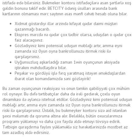
istifadə edə bilərsiniz. Bukmeker kontoru istifadəçilərə asan şərtlərlə xoş
gəldin bonusu təklif edir. BETCITY ödəniş üsulları arasında bank
kartlarının olmaması mərc saytının əsas mənfi cəhəti hesab oluna bilər.
Xidmət göstərdiyi illər ərzində kifayət qədər daimi müştəri
qazanmağı bacarıb.
Ekspres mərcdə nə qədər çox tədbir olarsa, uduşdan o qədər çox
faiz alacaqsınız.
Gözlədiyiniz kimi potensial uduşun məbləği artır, amma eyni
zamanda siz 0yun oyna bankrollunuzu itirmək riski ilə
qarşılaşırsınız.
Uyğunsuzluq aşkarladığı zaman 1win oyunçunun aksiyada
iştirakını məhdudlaşdıra bilər.
Peşəkar və gördüyü işlə fərq yaratmaq istəyən əməkdaşlardan
ibarət olan komandamızda səni gözləyirik!
Bu zaman oyunçunun reaksiyası və onun təmkin qabiliyyəti çox mühüm
rol oynayır. Bu dəfə tərtibatçılar daha da irəli gedərək, çoxlu oyun
dinamikası ilə əyləncə istehsal etdilər. Gözlədiyiniz kimi potensial uduşun
məbləği artır, amma eyni zamanda siz 0yun oyna bankrollunuzu itirmək
riski ilə qarşılaşırsınız. Üstəlik, bu bukmeyker kontoru sizə aid istənilən
şəxsi məlumatı da qoruma altına alır. Beləliklə, bütün oxucularımıza
proqramı yükləməyi və daha çox fayda əldə etməyi tövsiyə edirik.
Tətbiqin quraşdırma faylını yükləməklə siz hərəkətlərinizdə mostbet az
tam azadlıq əldə edirsiniz.