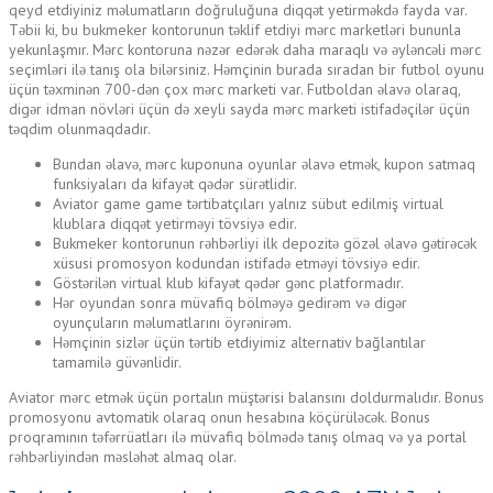
qeyd etdiyiniz məlumatların doğruluğuna diqqət yetirməkdə fayda var.
Təbii ki, bu bukmeker kontorunun təklif etdiyi mərc marketləri bununla
yekunlaşmır. Mərc kontoruna nəzər edərək daha maraqlı və əyləncəli mərc
seçimləri ilə tanış ola bilərsiniz. Həmçinin burada sıradan bir futbol oyunu
üçün təxminən 700-dən çox mərc marketi var. Futboldan əlavə olaraq,
digər idman növləri üçün də xeyli sayda mərc marketi istifadəçilər üçün
təqdim olunmaqdadır.
Bundan əlavə, mərc kuponuna oyunlar əlavə etmək, kupon satmaq
funksiyaları da kifayət qədər sürətlidir.
Aviator game game tərtibatçıları yalnız sübut edilmiş virtual
klublara diqqət yetirməyi tövsiyə edir.
Bukmeker kontorunun rəhbərliyi ilk depozitə gözəl əlavə gətirəcək
xüsusi promosyon kodundan istifadə etməyi tövsiyə edir.
Göstərilən virtual klub kifayət qədər gənc platformadır.
Hər oyundan sonra müvafiq bölməyə gedirəm və digər
oyunçuların məlumatlarını öyrənirəm.
Həmçinin sizlər üçün tərtib etdiyimiz alternativ bağlantılar
tamamilə güvənlidir.
Aviator mərc etmək üçün portalın müştərisi balansını doldurmalıdır. Bonus
promosyonu avtomatik olaraq onun hesabına köçürüləcək. Bonus
proqramının təfərrüatları ilə müvafiq bölmədə tanış olmaq və ya portal
rəhbərliyindən məsləhət almaq olar.