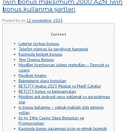
1win bonus maksimum 2000 AZN 1win
bonus kullanma şərtləri
Posted by
on
12 noviembre, 2023
Content
Liderlər lövhəsi bonusu
Telefon nömrəsi ilə qeydiyyat haqqında
Kazinoda keşbek bonusu
Yeni Oyuncu Bonusu
MostBet Azerbaycan ödəniş metodları – Depozit və
çıxarış
Mostbet Aviator
Bukmekerin əlavə bonusları
BETCITY Analizi 2023 Müsbət və Mənfi Cəhətlər
BETCITY bonus və kampaniyaları
Mostbet apk android: necə yükləmək və quraşdırmaq
olar
in bonus kullanma – yüksək məbləği əldə etməyin
yolları
En Iyi 1Win Casino Sitesi Bonusları ve
Promosyonları
Kazinoda bonus qazanmaq üçün nə etmək lazımdır