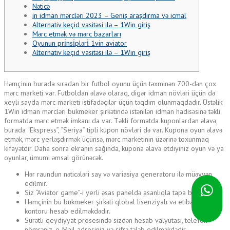
Nəticə
in idman mərcləri 2023 – Geniş araşdırma və icmal
Alternativ keçid vasitəsi ilə – 1Win giriş
Mərc etmək və mərc bazarları
Oyunun pri̇nsi̇pləri̇ 1vin aviator
Alternativ keçid vasitəsi ilə – 1Win giriş
Həmçinin burada sıradan bir futbol oyunu üçün təxminən 700-dən çox
mərc marketi var. Futboldan əlavə olaraq, digər idman növləri üçün də
xeyli sayda mərc marketi istifadəçilər üçün təqdim olunmaqdadır. Üstəlik
1Win idman mərcləri bukmeker şirkətində istənilən idman hadisəsinə təkli
formatda mərc etmək imkanı da var. Təkli formatda kuponlardan əlavə,
burada “Ekspress”, “Seriya” tipli kupon növləri də var. Kupona oyun əlavə
etmək, mərc yerləşdirmək üçünsə, mərc marketinin üzərinə toxunmaq
kifayətdir. Daha sonra ekranın sağında, kupona əlavə etdiyiniz oyun və ya
oyunlar, ümumi əmsal görünəcək.
Hər raundun nəticələri say və variasiya generatoru ilə müəyyən
edilmir.
Siz “Aviator game”-i yerli əsas paneldə asanlıqla tapa bilərsiniz.
Həmçinin bu bukmeker şirkəti qlobal lisenziyalı və etibarlı mərc
kontoru hesab edilməkdədir.
Sürətli qeydiyyat prosesində sizdən hesab valyutası, telefon
nömrəniz, e-Mail adresiniz və şifrə tələb edilməkdədir.