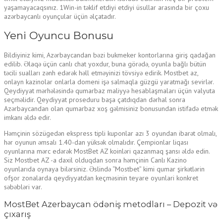
yaşamayacaqsınız. 1Win-in təklif etdiyi etdiyi üsullar arasında bir çoxu
azərbaycanlı oyunçular üçün əlçatadır.
Yeni Oyuncu Bonusu
Bildiyiniz kimi, Azərbaycandan bəzi bukmeker kontorlarına giriş qadağan
edilib. Əlaqə üçün canlı chat yoxdur, buna görədə, oyunla bağlı bütün
təcili sualları zənh edərək həll etməyinizi tövsiyə edirik. Mostbet az,
onlayn kazinolar onlarla domeni işə salmaqla güzgü yaratmağı sevirlər.
Qeydiyyat mərhələsində qumarbaz maliyyə hesablaşmaları üçün valyuta
seçməlidir. Qeydiyyat proseduru başa çatdıqdan dərhal sonra
Azərbaycandan olan qumarbaz xoş gəlmisiniz bonusundan istifadə etmək
imkanı əldə edir.
Həmçinin sözügedən ekspress tipli kuponlar azı 3 oyundan ibarət olmalı,
hər oyunun əmsalı 1.40-dan yüksək olmalıdır. Çempionlar liqası
oyunlarına mərc edərək MostBet AZ koinləri qazanmaq şansı əldə edin.
Siz Mostbet AZ -a daxil olduqdan sonra həmçinin Canlı Kazino
oyunlarıda oynaya bilərsiniz. Əslində “Mostbet” kimi qumar şirkətlərin
ofşor zonalarda qeydiyyatdan keçməsinin teyare oyunlari konkret
səbəbləri var.
MostBet Azerbaycan ödəniş metodları – Depozit və
çıxarış