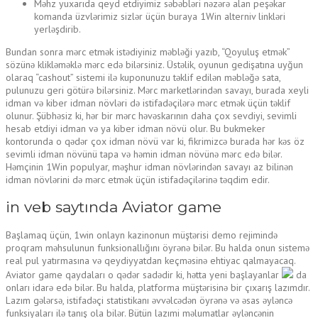
Məhz yuxarıda qeyd etdiyimiz səbəbləri nəzərə alan peşəkar
komanda üzvlərimiz sizlər üçün buraya 1Win alterniv linkləri
yerləşdirib.
Bundan sonra mərc etmək istədiyiniz məbləği yazıb, “Qoyuluş etmək”
sözünə klikləməklə mərc edə bilərsiniz. Üstəlik, oyunun gedişatına uyğun
olaraq “cashout” sistemi ilə kuponunuzu təklif edilən məbləğə sata,
pulunuzu geri götürə bilərsiniz. Mərc marketlərindən savayı, burada xeyli
idman və kiber idman növləri də istifadəçilərə mərc etmək üçün təklif
olunur. Şübhəsiz ki, hər bir mərc həvəskarının daha çox sevdiyi, sevimli
hesab etdiyi idman və ya kiber idman növü olur. Bu bukmeker
kontorunda o qədər çox idman növü var ki, fikrimizcə burada hər kəs öz
sevimli idman növünü tapa və həmin idman növünə mərc edə bilər.
Həmçinin 1Win populyar, məşhur idman növlərindən savayı az bilinən
idman növlərini də mərc etmək üçün istifadəçilərinə təqdim edir.
in veb saytında Aviator game
Başlamaq üçün, 1win onlayn kazinonun müştərisi demo rejimində
proqram məhsulunun funksionallığını öyrənə bilər. Bu halda onun sistemə
real pul yatırmasına və qeydiyyatdan keçməsinə ehtiyac qalmayacaq.
Aviator game qaydaları o qədər sadədir ki, hətta yeni başlayanlar
da
onları idarə edə bilər. Bu halda, platforma müştərisinə bir çıxarış lazımdır.
Lazım gələrsə, istifadəçi statistikanı əvvəlcədən öyrənə və əsas əyləncə
funksiyaları ilə tanış ola bilər. Bütün lazımi məlumatlar əyləncənin