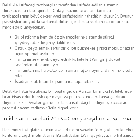
Beləliklə, istifadəçi tərtibatçılar tərəfindən istifadə edilən sistemin
dürüstlüyünün təsdiqini alır. Onlayn kazino proqram təminatı
tərtibatçılarının böyük əksəriyyəti istifadəçinin rahatlığını düşünür. Oyunun
pərəstişkarları yadda saxlamalıdırlar ki, məhsulu yükləməklə onlar real
mərc edə bilməyəcəklər.
Bu platforma həm də öz ziyarətçilərinə sistemdə sürətli
qeydiyyatdan keçməyi təklif edir.
Üstəlik qeyd etmək zəruridir ki, bu bukmeker şirkəti mobil cihazlar
üçün optimallaşdırılıb.
Həmçinin sevinərək qeyd edirik ki, hələ ki 1Win giriş dövlət
tərəfindən bloklanmayıb.
Tamamlanmış hərəkətlərdən sonra müştəri eyni anda iki mərc edə
bilər.
İstədiyiniz aləti tariflər panelində tapa bilərsiniz.
Beləliklə, hətta təcrübəsiz bir başlanğıc da Aviator bir mükafat tələb edə
bilər. Əsas odur ki, riskə getməyin və pulu vaxtında balansa çatdıran
düyməni sıxın. Aviator game hər turda istifadəçi bir düyməyə basaraq
prosesi davam etdirmək üçün siqnal verir.
in idman mərcləri 2023 – Geniş araşdırma və icmal
Hesabınızı təstiqlətmək üçün sizə aid rəsmi sənədin foto-şəklini bukmeker
kontoruna təqdim etməlisiniz. Bu səbəbdən 1Win qeydiyyat mərhələsində