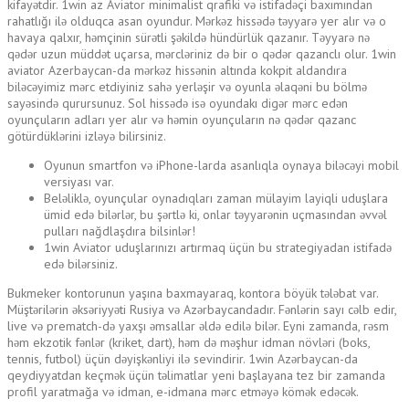
kifayətdir. 1win az Aviator minimalist qrafiki və istifadəçi baxımından
rahatlığı ilə olduqca asan oyundur. Mərkəz hissədə təyyarə yer alır və o
havaya qalxır, həmçinin sürətli şəkildə hündürlük qazanır. Təyyarə nə
qədər uzun müddət uçarsa, mərcləriniz də bir o qədər qazanclı olur. 1win
aviator Azerbaycan-da mərkəz hissənin altında kokpit aldandıra
biləcəyimiz mərc etdiyiniz sahə yerləşir və oyunla əlaqəni bu bölmə
sayəsində qurursunuz. Sol hissədə isə oyundakı digər mərc edən
oyunçuların adları yer alır və həmin oyunçuların nə qədər qazanc
götürdüklərini izləyə bilirsiniz.
Oyunun smartfon və iPhone-larda asanlıqla oynaya biləcəyi mobil
versiyası var.
Beləliklə, oyunçular oynadıqları zaman mülayim layiqli uduşlara
ümid edə bilərlər, bu şərtlə ki, onlar təyyarənin uçmasından əvvəl
pulları nağdlaşdıra bilsinlər!
1win Aviator uduşlarınızı artırmaq üçün bu strategiyadan istifadə
edə bilərsiniz.
Bukmeker kontorunun yaşına baxmayaraq, kontora böyük tələbat var.
Müştərilərin əksəriyyəti Rusiya və Azərbaycandadır. Fənlərin sayı cəlb edir,
live və prematch-də yaxşı əmsallar əldə edilə bilər. Eyni zamanda, rəsm
həm ekzotik fənlər (kriket, dart), həm də məşhur idman növləri (boks,
tennis, futbol) üçün dəyişkənliyi ilə sevindirir. 1win Azərbaycan-da
qeydiyyatdan keçmək üçün təlimatlar yeni başlayana tez bir zamanda
profil yaratmağa və idman, e-idmana mərc etməyə kömək edəcək.