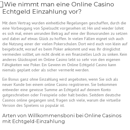
⃣ Wie nimmt man eine Online Casino
Echtgeld Einzahlung vor?
Mit dem Vertrag wurden einheitliche Regelungen geschaffen, durch die
eine Vorbeugung von Spielsucht vorgesehen ist. Hin und wieder lohnt
es sich mal, einen unrunden Betrag auf eine der Bonusrunden zu setzen
und dabei auf etwas Glück zu hoffen. In vielen Fällen eignet sich auch
die Nutzung einer der vielen Pokerschulen. Dort wird euch von klein auf
beigebracht, worauf es beim Poker ankommt und was Ihr dringlichst
vermeiden solltet, um nicht direkt in ein finanzielles Loch zu sinken. Kein
anderes Glücksspiel im Online Casino lebt so sehr von den eigenen
Fähigkeiten wie Poker. Ein Gewinn im Online Echtgeld Casino kann
niemals geplant oder als sicher vermerkt werden.
Ein Bonus ganz ohne Einzahlung wird angeboten, wenn Sie sich als
neuer Kunde bei einem online Casino registrieren. Sie bekommen
entweder eine gewisse Summe an Echtgeld auf deinem Konto
gutgeschrieben oder Freispiele oder halt beides. Seitdem deutsche
Casinos online gegangen sind, fragen sich viele, warum die virtuelle
Version des Spielens so populär ist.
Arten von Willkommensboni bei Online Casinos
mit Echtgeld-Einzahlung