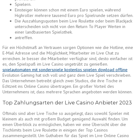
Spielern.
Einsteiger können schon mit einem Euro spielen, während
Highroller mehrere tausend Euro pro Spielrunde setzen dürfen.
Die Auszahlungsquoten beim Live Roulette oder beim Blackjack
unterscheiden sich nicht von den Return To Player Werten in
einer landbasierten Spielothek.
antreffen.
Für ein Höchstmaß an Vertrauen sorgen Optionen wie die Hotline, eine
E-Mail Adresse und die Möglichkeit, Mitarbeiter im Live Chat zu
erreichen. Je besser die Mitarbeiter verfügbar sind, desto einfacher ist
es, den Spielspaß im Live Casino ungetrübt zu genießen.
spielautomaten mit sonderspiele kostenlos spielen dowload offline
Evolution Gaming hat sich voll und ganz dem Live Spiel verschrieben.
Das Unternehmen betreibt gleich zwei Studios, die ihre Tische in
Echtzeit ins Online Casino übertragen. Ein großer Vorteil des
Unternehmens ist, dass mehrere Sprachen angeboten werden können.
Top Zahlungsarten der Live Casino Anbieter 2023
Oftmals sind aber Live Tische so ausgelegt, dass sowohl Spieler mit
kleinem als auch mit großem Budget genügend Auswahl finden. Um
einen Überblick zu ermöglichen, haben wir eine Übersicht über die
Tischlimits beim Live Roulette in einigen der Top Casinos
zusammengestellt. Um Guthaben für das Spiel im Live Online Casino