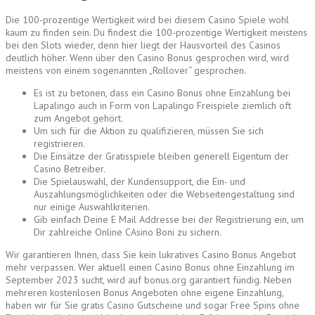
Die 100-prozentige Wertigkeit wird bei diesem Casino Spiele wohl
kaum zu finden sein. Du findest die 100-prozentige Wertigkeit meistens
bei den Slots wieder, denn hier liegt der Hausvorteil des Casinos
deutlich höher. Wenn über den Casino Bonus gesprochen wird, wird
meistens von einem sogenannten „Rollover“ gesprochen.
Es ist zu betonen, dass ein Casino Bonus ohne Einzahlung bei
Lapalingo auch in Form von Lapalingo Freispiele ziemlich oft
zum Angebot gehört.
Um sich für die Aktion zu qualifizieren, müssen Sie sich
registrieren.
Die Einsätze der Gratisspiele bleiben generell Eigentum der
Casino Betreiber.
Die Spielauswahl, der Kundensupport, die Ein- und
Auszahlungsmöglichkeiten oder die Webseitengestaltung sind
nur einige Auswahlkriterien.
Gib einfach Deine E Mail Addresse bei der Registrierung ein, um
Dir zahlreiche Online CAsino Boni zu sichern.
Wir garantieren Ihnen, dass Sie kein lukratives Casino Bonus Angebot
mehr verpassen. Wer aktuell einen Casino Bonus ohne Einzahlung im
September 2023 sucht, wird auf bonus.org garantiert fündig. Neben
mehreren kostenlosen Bonus Angeboten ohne eigene Einzahlung,
haben wir für Sie gratis Casino Gutscheine und sogar Free Spins ohne