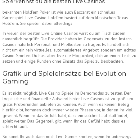
So erkennst du die besten Live Casinos
bekannten Hold’em Poker ist wie auch Baccarat ein schnelles
Kartenspiel. Live Casino Hold’em basiert auf dem klassischen Texas
Hold’em. Sie spielen dabei allerdings
In vielen der besten Live Online Casinos wirst du am Tisch zudem
namentlich begrüßt. Die Provider haben im Gegensatz zu den Instant-
Casinos natürlich Personal- und Mietkosten zu tragen. Es handelt sich
nicht um ein rein virtuelles, automatisiertes Angebot, sondern um echtes
Casino-Spielen. Du hast aber live die Möglichkeit, dich an einen Tisch zu
setzen und einige Runden ohne Einsatz das Spiel zu beobachten.
Grafik und Spieleinsätze bei Evolution
Gaming
Es ist nicht möglich, Live Casino Spiele im Demomodus zu testen. Der
logistische und finanzielle Aufwand hinter Live Casinos ist zu groß, um
gratis Proberunden anbieten zu können. Auch wenn es keinen Beleg
hierfür gibt, kommen doch immer wieder Phasen vor, in denen Ihr viel
gewinnt. Wenn Ihr das Gefühl habt, dass ein solcher Lauf stattfindet,
spielt weiter. Das Gegenteil gilt, wenn Ihr das Gefühl habt, dass es
schlecht läuft.
So könnt Ihr auch dann noch Live Games spielen, wenn Ihr unterwegs