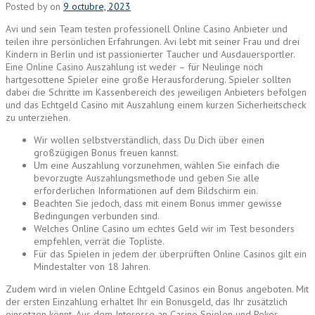
Posted by
on
9 octubre, 2023
Avi und sein Team testen professionell Online Casino Anbieter und
teilen ihre persönlichen Erfahrungen. Avi lebt mit seiner Frau und drei
Kindern in Berlin und ist passionierter Taucher und Ausdauersportler.
Eine Online Casino Auszahlung ist weder – für Neulinge noch
hartgesottene Spieler eine große Herausforderung. Spieler sollten
dabei die Schritte im Kassenbereich des jeweiligen Anbieters befolgen
und das Echtgeld Casino mit Auszahlung einem kurzen Sicherheitscheck
zu unterziehen.
Wir wollen selbstverständlich, dass Du Dich über einen
großzügigen Bonus freuen kannst.
Um eine Auszahlung vorzunehmen, wählen Sie einfach die
bevorzugte Auszahlungsmethode und geben Sie alle
erforderlichen Informationen auf dem Bildschirm ein.
Beachten Sie jedoch, dass mit einem Bonus immer gewisse
Bedingungen verbunden sind.
Welches Online Casino um echtes Geld wir im Test besonders
empfehlen, verrät die Topliste.
Für das Spielen in jedem der überprüften Online Casinos gilt ein
Mindestalter von 18 Jahren.
Zudem wird in vielen Online Echtgeld Casinos ein Bonus angeboten. Mit
der ersten Einzahlung erhaltet Ihr ein Bonusgeld, das Ihr zusätzlich
einsetzen könnt. Aus dem Interesse an Casino Spielen und Poker