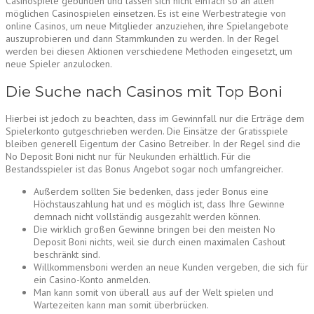
Casinospiele gebunden und lassen sich nicht einfach so an allen
möglichen Casinospielen einsetzen. Es ist eine Werbestrategie von
online Casinos, um neue Mitglieder anzuziehen, ihre Spielangebote
auszuprobieren und dann Stammkunden zu werden. In der Regel
werden bei diesen Aktionen verschiedene Methoden eingesetzt, um
neue Spieler anzulocken.
Die Suche nach Casinos mit Top Boni
Hierbei ist jedoch zu beachten, dass im Gewinnfall nur die Erträge dem
Spielerkonto gutgeschrieben werden. Die Einsätze der Gratisspiele
bleiben generell Eigentum der Casino Betreiber. In der Regel sind die
No Deposit Boni nicht nur für Neukunden erhältlich. Für die
Bestandsspieler ist das Bonus Angebot sogar noch umfangreicher.
Außerdem sollten Sie bedenken, dass jeder Bonus eine
Höchstauszahlung hat und es möglich ist, dass Ihre Gewinne
demnach nicht vollständig ausgezahlt werden können.
Die wirklich großen Gewinne bringen bei den meisten No
Deposit Boni nichts, weil sie durch einen maximalen Cashout
beschränkt sind.
Willkommensboni werden an neue Kunden vergeben, die sich für
ein Casino-Konto anmelden.
Man kann somit von überall aus auf der Welt spielen und
Wartezeiten kann man somit überbrücken.