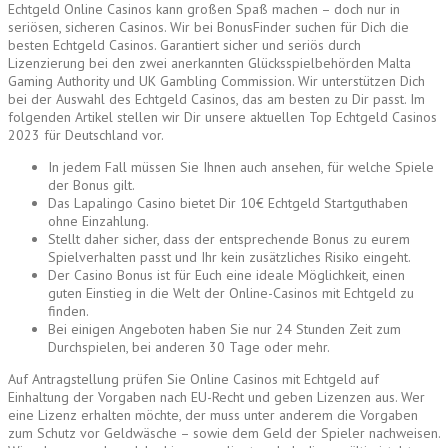
Echtgeld Online Casinos kann großen Spaß machen – doch nur in
seriösen, sicheren Casinos. Wir bei BonusFinder suchen für Dich die
besten Echtgeld Casinos. Garantiert sicher und seriös durch
Lizenzierung bei den zwei anerkannten Glücksspielbehörden Malta
Gaming Authority und UK Gambling Commission. Wir unterstützen Dich
bei der Auswahl des Echtgeld Casinos, das am besten zu Dir passt. Im
folgenden Artikel stellen wir Dir unsere aktuellen Top Echtgeld Casinos
2023 für Deutschland vor.
In jedem Fall müssen Sie Ihnen auch ansehen, für welche Spiele
der Bonus gilt.
Das Lapalingo Casino bietet Dir 10€ Echtgeld Startguthaben
ohne Einzahlung.
Stellt daher sicher, dass der entsprechende Bonus zu eurem
Spielverhalten passt und Ihr kein zusätzliches Risiko eingeht.
Der Casino Bonus ist für Euch eine ideale Möglichkeit, einen
guten Einstieg in die Welt der Online-Casinos mit Echtgeld zu
finden.
Bei einigen Angeboten haben Sie nur 24 Stunden Zeit zum
Durchspielen, bei anderen 30 Tage oder mehr.
Auf Antragstellung prüfen Sie Online Casinos mit Echtgeld auf
Einhaltung der Vorgaben nach EU-Recht und geben Lizenzen aus. Wer
eine Lizenz erhalten möchte, der muss unter anderem die Vorgaben
zum Schutz vor Geldwäsche – sowie dem Geld der Spieler nachweisen.