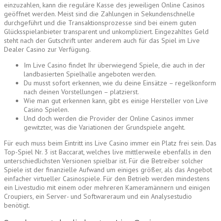
einzuzahlen, kann die reguläre Kasse des jeweiligen Online Casinos
geöffnet werden. Meist sind die Zahlungen in Sekundenschnelle
durchgeführt und die Transaktionsprozesse sind bei einem guten
Glücksspielanbieter transparent und unkompliziert. Eingezahltes Geld
steht nach der Gutschrift unter anderem auch für das Spiel im Live
Dealer Casino zur Verfügung.
Im Live Casino findet Ihr überwiegend Spiele, die auch in der
landbasierten Spielhalle angeboten werden.
Du musst sofort erkennen, wie du deine Einsätze – regelkonform
nach deinen Vorstellungen – platzierst.
Wie man gut erkennen kann, gibt es einige Hersteller von Live
Casino Spielen.
Und doch werden die Provider der Online Casinos immer
gewitzter, was die Variationen der Grundspiele angeht.
Für euch muss beim Eintritt ins Live Casino immer ein Platz frei sein. Das
Top-Spiel Nr. 3 ist Baccarat, welches live mittlerweile ebenfalls in den
unterschiedlichsten Versionen spielbar ist. Für die Betreiber solcher
Spiele ist der finanzielle Aufwand um einiges größer, als das Angebot
einfacher virtueller Casinospiele. Für den Betrieb werden mindestens
ein Livestudio mit einem oder mehreren Kameramännern und einigen
Croupiers, ein Server- und Softwareraum und ein Analysestudio
benötigt.