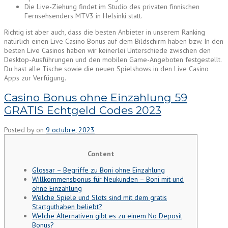
Die Live-Ziehung findet im Studio des privaten finnischen
Fernsehsenders MTV3 in Helsinki statt.
Richtig ist aber auch, dass die besten Anbieter in unserem Ranking
natürlich einen Live Casino Bonus auf dem Bildschirm haben bzw. In den
besten Live Casinos haben wir keinerlei Unterschiede zwischen den
Desktop-Ausführungen und den mobilen Game-Angeboten festgestellt.
Du hast alle Tische sowie die neuen Spielshows in den Live Casino
Apps zur Verfügung.
Casino Bonus ohne Einzahlung 59
GRATIS Echtgeld Codes 2023
Posted by
on
9 octubre, 2023
Content
Glossar – Begriffe zu Boni ohne Einzahlung
Willkommensbonus für Neukunden – Boni mit und
ohne Einzahlung
Welche Spiele und Slots sind mit dem gratis
Startguthaben beliebt?
Welche Alternativen gibt es zu einem No Deposit
Bonus?