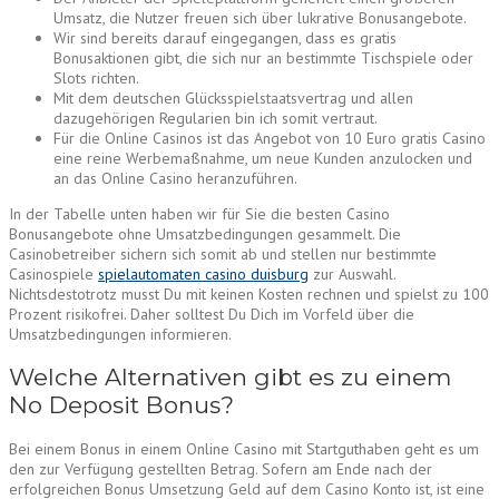
Umsatz, die Nutzer freuen sich über lukrative Bonusangebote.
Wir sind bereits darauf eingegangen, dass es gratis
Bonusaktionen gibt, die sich nur an bestimmte Tischspiele oder
Slots richten.
Mit dem deutschen Glücksspielstaatsvertrag und allen
dazugehörigen Regularien bin ich somit vertraut.
Für die Online Casinos ist das Angebot von 10 Euro gratis Casino
eine reine Werbemaßnahme, um neue Kunden anzulocken und
an das Online Casino heranzuführen.
In der Tabelle unten haben wir für Sie die besten Casino
Bonusangebote ohne Umsatzbedingungen gesammelt. Die
Casinobetreiber sichern sich somit ab und stellen nur bestimmte
Casinospiele
spielautomaten casino duisburg
zur Auswahl.
Nichtsdestotrotz musst Du mit keinen Kosten rechnen und spielst zu 100
Prozent risikofrei. Daher solltest Du Dich im Vorfeld über die
Umsatzbedingungen informieren.
Welche Alternativen gibt es zu einem
No Deposit Bonus?
Bei einem Bonus in einem Online Casino mit Startguthaben geht es um
den zur Verfügung gestellten Betrag. Sofern am Ende nach der
erfolgreichen Bonus Umsetzung Geld auf dem Casino Konto ist, ist eine