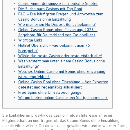
Casino Anmeldebonusse für deutsche Spieler
Die Suche nach Casinos mit Top Boni
FAQ – Die häufigsten Fragen und Antworten zum
Casino Bonus ohne Einzahlung
Wie man einen No Deposit Bonus bekommt?
Online Casino Bonus ohne Einzahlung 2023 –
Angebote für Deutschland von CasinoAllianz
Wichtige Links
NetBet Übersicht – wie bekommt man 75
Freispiele?
Wähle das beste Casino oder teste einfach alle!
Was versteht man unter einem Casino Bonus ohne
Einzahlung?
Welches Online Casino mit Bonus ohne Einzahlung
ist zu empfehlen?
Online Casino Boni ohne Einzahlung – Von Experten
getestet und regelmäßig aktualisiert
Free Spins ohne Umsatzbedingungen
Warum bieten online Casinos ein Startguthaben an?
Sie kontaktieren proaktiv das Casino, melden Interesse an einer
Mitgliedschaft an und fragen, ob das Casino Bonus ohne Einzahlung
gutschreiben würde. Ob dieser dann gewährt wird und in welcher Form,