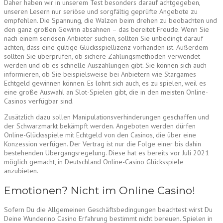
Daher haben wir in unserem Test besonders darauf achtgegeben,
unseren Lesern nur seriöse und sorgfältig geprüfte Angebote zu
empfehlen. Die Spannung, die Walzen beim drehen zu beobachten und
den ganz großen Gewinn absahnen – das bereitet Freude. Wenn Sie
nach einem seriösen Anbieter suchen, sollten Sie unbedingt darauf
achten, dass eine gültige Glücksspiellizenz vorhanden ist. Außerdem
sollten Sie überprüfen, ob sichere Zahlungsmethoden verwendet
werden und ob es schnelle Auszahlungen gibt. Sie können sich auch
informieren, ob Sie beispielsweise bei Anbietern wie Stargames
Echtgeld gewinnen können. Es lohnt sich auch, es zu spielen, weil es
eine große Auswahl an Slot-Spielen gibt, die in den meisten Online-
Casinos verfügbar sind.
Zusätzlich dazu sollen Manipulationsverhinderungen geschaffen und
der Schwarzmarkt bekämpft werden. Angeboten werden dürfen
Online-Glücksspiele mit Echtgeld von den Casinos, die über eine
Konzession verfügen. Der Vertrag ist nur die Folge einer bis dahin
bestehenden Übergangsregelung. Diese hat es bereits vor Juli 2021
möglich gemacht, in Deutschland Online-Casino Glücksspiele
anzubieten.
Emotionen? Nicht im Online Casino!
Sofern Du die Allgemeinen Geschäftsbedingungen beachtest wirst Du
Deine Wunderino Casino Erfahrung bestimmt nicht bereuen. Spielen in