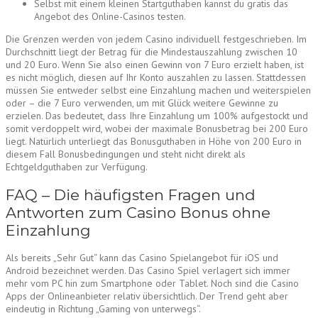
Selbst mit einem kleinen Startguthaben kannst du gratis das
Angebot des Online-Casinos testen.
Die Grenzen werden von jedem Casino individuell festgeschrieben. Im
Durchschnitt liegt der Betrag für die Mindestauszahlung zwischen 10
und 20 Euro. Wenn Sie also einen Gewinn von 7 Euro erzielt haben, ist
es nicht möglich, diesen auf Ihr Konto auszahlen zu lassen. Stattdessen
müssen Sie entweder selbst eine Einzahlung machen und weiterspielen
oder – die 7 Euro verwenden, um mit Glück weitere Gewinne zu
erzielen. Das bedeutet, dass Ihre Einzahlung um 100% aufgestockt und
somit verdoppelt wird, wobei der maximale Bonusbetrag bei 200 Euro
liegt. Natürlich unterliegt das Bonusguthaben in Höhe von 200 Euro in
diesem Fall Bonusbedingungen und steht nicht direkt als
Echtgeldguthaben zur Verfügung.
FAQ – Die häufigsten Fragen und
Antworten zum Casino Bonus ohne
Einzahlung
Als bereits „Sehr Gut“ kann das Casino Spielangebot für iOS und
Android bezeichnet werden. Das Casino Spiel verlagert sich immer
mehr vom PC hin zum Smartphone oder Tablet. Noch sind die Casino
Apps der Onlineanbieter relativ übersichtlich. Der Trend geht aber
eindeutig in Richtung „Gaming von unterwegs“.