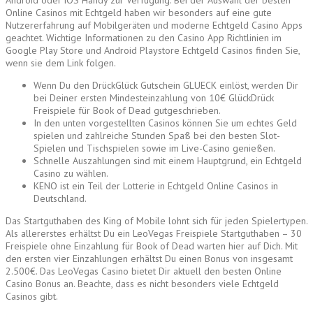
Online Casinos mit Echtgeld haben wir besonders auf eine gute
Nutzererfahrung auf Mobilgeräten und moderne Echtgeld Casino Apps
geachtet. Wichtige Informationen zu den Casino App Richtlinien im
Google Play Store und Android Playstore Echtgeld Casinos finden Sie,
wenn sie dem Link folgen.
Wenn Du den DrückGlück Gutschein GLUECK einlöst, werden Dir
bei Deiner ersten Mindesteinzahlung von 10€ GlückDrück
Freispiele für Book of Dead gutgeschrieben.
In den unten vorgestellten Casinos können Sie um echtes Geld
spielen und zahlreiche Stunden Spaß bei den besten Slot-
Spielen und Tischspielen sowie im Live-Casino genießen.
Schnelle Auszahlungen sind mit einem Hauptgrund, ein Echtgeld
Casino zu wählen.
KENO ist ein Teil der Lotterie in Echtgeld Online Casinos in
Deutschland.
Das Startguthaben des King of Mobile lohnt sich für jeden Spielertypen.
Als allererstes erhältst Du ein LeoVegas Freispiele Startguthaben – 30
Freispiele ohne Einzahlung für Book of Dead warten hier auf Dich. Mit
den ersten vier Einzahlungen erhältst Du einen Bonus von insgesamt
2.500€. Das LeoVegas Casino bietet Dir aktuell den besten Online
Casino Bonus an. Beachte, dass es nicht besonders viele Echtgeld
Casinos gibt.