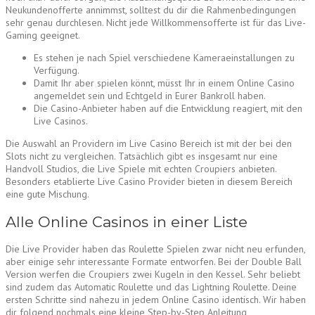
Neukundenofferte annimmst, solltest du dir die Rahmenbedingungen
sehr genau durchlesen. Nicht jede Willkommensofferte ist für das Live-
Gaming geeignet.
Es stehen je nach Spiel verschiedene Kameraeinstallungen zu
Verfügung.
Damit Ihr aber spielen könnt, müsst Ihr in einem Online Casino
angemeldet sein und Echtgeld in Eurer Bankroll haben.
Die Casino-Anbieter haben auf die Entwicklung reagiert, mit den
Live Casinos.
Die Auswahl an Providern im Live Casino Bereich ist mit der bei den
Slots nicht zu vergleichen. Tatsächlich gibt es insgesamt nur eine
Handvoll Studios, die Live Spiele mit echten Croupiers anbieten.
Besonders etablierte Live Casino Provider bieten in diesem Bereich
eine gute Mischung.
Alle Online Casinos in einer Liste
Die Live Provider haben das Roulette Spielen zwar nicht neu erfunden,
aber einige sehr interessante Formate entworfen. Bei der Double Ball
Version werfen die Croupiers zwei Kugeln in den Kessel. Sehr beliebt
sind zudem das Automatic Roulette und das Lightning Roulette. Deine
ersten Schritte sind nahezu in jedem Online Casino identisch. Wir haben
dir folgend nochmals eine kleine Step-by-Step Anleitung