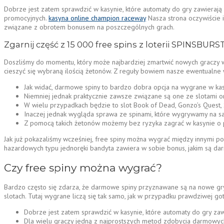
Dobrze jest zatem sprawdzić w kasynie, które automaty do gry zawierają 
promocyjnych.
kasyna online champion raceway
Nasza strona oczywiście i
związane z obrotem bonusem na poszczególnych grach.
Zgarnij część z 15 000 free spins z loterii SPINSBURS
Doszliśmy do momentu, który może najbardziej zmartwić nowych graczy w 
cieszyć się wybraną ilością żetonów. Z reguły bowiem nasze ewentualne
Jak widać, darmowe spiny to bardzo dobra opcja na wygrane w kas
Niemniej jednak praktycznie zawsze związane są one ze slotami on
W wielu przypadkach będzie to slot Book of Dead, Gonzo’s Quest, St
Inaczej jednak wygląda sprawa ze spinami, które wygrywamy na sa
Z pomocą takich żetonów możemy bez ryzyka zagrać w kasynie o 
Jak już pokazaliśmy wcześniej, free spiny można wygrać między innymi p
hazardowych typu jednoręki bandyta zawiera w sobie bonus, jakim są da
Czy free spiny można wygrać?
Bardzo często się zdarza, że darmowe spiny przyznawane są na nowe gr
slotach. Tutaj wygrane liczą się tak samo, jak w przypadku prawdziwej go
Dobrze jest zatem sprawdzić w kasynie, które automaty do gry za
Dla wielu graczy jedną z najprostszych metod zdobycia darmowych