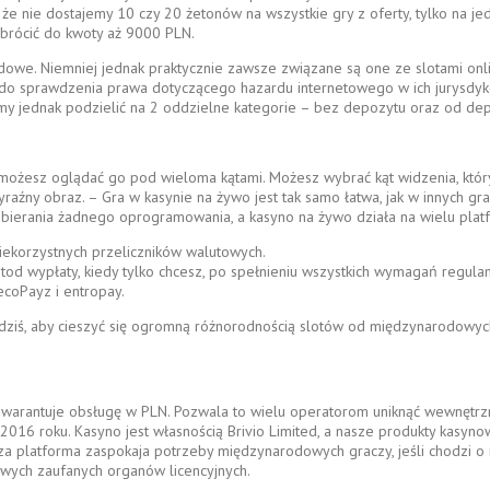
 że nie dostajemy 10 czy 20 żetonów na wszystkie gry z oferty, tylko na jed
brócić do kwoty aż 9000 PLN.
dowe. Niemniej jednak praktycznie zawsze związane są one ze slotami onli
do sprawdzenia prawa dotyczącego hazardu internetowego w ich jurysdykcji
emy jednak podzielić na 2 oddzielne kategorie – bez depozytu oraz od de
ożesz oglądać go pod wieloma kątami. Możesz wybrać kąt widzenia, który jes
raźny obraz. – Gra w kasynie na żywo jest tak samo łatwa, jak w innych gr
y pobierania żadnego oprogramowania, a kasyno na żywo działa na wielu pla
iekorzystnych przeliczników walutowych.
d wypłaty, kiedy tylko chcesz, po spełnieniu wszystkich wymagań regula
 ecoPayz i entropay.
ż dziś, aby cieszyć się ogromną różnorodnością slotów od międzynarodowy
gwarantuje obsługę w PLN. Pozwala to wielu operatorom uniknąć wewnętrzn
u 2016 roku. Kasyno jest własnością Brivio Limited, a nasze produkty kasyn
za platforma zaspokaja potrzeby międzynarodowych graczy, jeśli chodzi o r
owych zaufanych organów licencyjnych.