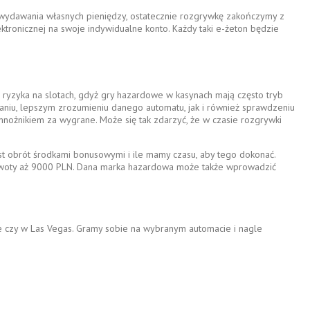
 wydawania własnych pieniędzy, ostatecznie rozgrywkę zakończymy z
ktronicznej na swoje indywidualne konto. Każdy taki e-żeton będzie
yzyka na slotach, gdyż gry hazardowe w kasynach mają często tryb
niu, lepszym zrozumieniu danego automatu, jak i również sprawdzeniu
nożnikiem za wygrane. Może się tak zdarzyć, że w czasie rozgrywki
st obrót środkami bonusowymi i ile mamy czasu, aby tego dokonać.
do kwoty aż 9000 PLN. Dana marka hazardowa może także wprowadzić
ce czy w Las Vegas. Gramy sobie na wybranym automacie i nagle