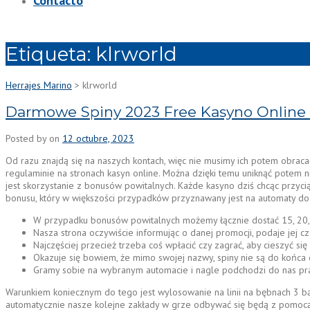
Contacto
Etiqueta:
klrworld
Herrajes Marino
>
klrworld
Darmowe Spiny 2023 Free Kasyno Online 
Posted by
on
12 octubre, 2023
Od razu znajdą się na naszych kontach, więc nie musimy ich potem obra
regulaminie na stronach kasyn online. Można dzięki temu uniknąć potem
jest skorzystanie z bonusów powitalnych. Każde kasyno dziś chcąc przyci
bonusu, który w większości przypadków przyznawany jest na automaty do 
W przypadku bonusów powitalnych możemy łącznie dostać 15, 20,
Nasza strona oczywiście informując o danej promocji, podaje jej c
Najczęściej przecież trzeba coś wpłacić czy zagrać, aby cieszyć się
Okazuje się bowiem, że mimo swojej nazwy, spiny nie są do końc
Gramy sobie na wybranym automacie i nagle podchodzi do nas prac
Warunkiem koniecznym do tego jest wylosowanie na linii na bębnach 3 bą
automatycznie nasze kolejne zakłady w grze odbywać się będą z pomocą