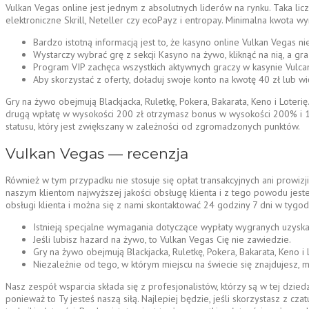
Vulkan Vegas online jest jednym z absolutnych liderów na rynku. Taka licz
elektroniczne Skrill, Neteller czy ecoPayz i entropay. Minimalna kwota wy
Bardzo istotną informacją jest to, że kasyno online Vulkan Vegas 
Wystarczy wybrać grę z sekcji Kasyno na żywo, kliknąć na nią, a gra
Program VIP zachęca wszystkich aktywnych graczy w kasynie Vulca
Aby skorzystać z oferty, doładuj swoje konto na kwotę 40 zł lub wi
Gry na żywo obejmują Blackjacka, Ruletkę, Pokera, Bakarata, Keno i Lo
drugą wpłatę w wysokości 200 zł otrzymasz bonus w wysokości 200% i 1
statusu, który jest zwiększany w zależności od zgromadzonych punktów.
Vulkan Vegas — recenzja
Również w tym przypadku nie stosuje się opłat transakcyjnych ani prowizj
naszym klientom najwyższej jakości obsługę klienta i z tego powodu jest
obsługi klienta i można się z nami skontaktować 24 godziny 7 dni w tygod
Istnieją specjalne wymagania dotyczące wypłaty wygranych uzysk
Jeśli lubisz hazard na żywo, to Vulkan Vegas Cię nie zawiedzie.
Gry na żywo obejmują Blackjacka, Ruletkę, Pokera, Bakarata, Keno i L
Niezależnie od tego, w którym miejscu na świecie się znajdujesz,
Nasz zespół wsparcia składa się z profesjonalistów, którzy są w tej dzi
ponieważ to Ty jesteś naszą siłą. Najlepiej będzie, jeśli skorzystasz z 