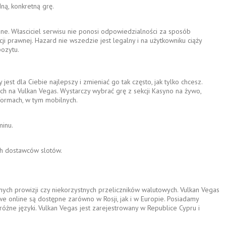
ną, konkretną grę.
ne. Własciciel serwisu nie ponosi odpowiedzialności za sposób
 prawnej. Hazard nie wszedzie jest legalny i na użytkowniku ciąży
pozytu.
t dla Ciebie najlepszy i zmieniać go tak często, jak tylko chcesz.
ach na Vulkan Vegas. Wystarczy wybrać grę z sekcji Kasyno na żywo,
tformach, w tym mobilnych.
minu.
ch dostawców slotów.
ych prowizji czy niekorzystnych przeliczników walutowych. Vulkan Vegas
owe online są dostępne zarówno w Rosji, jak i w Europie. Posiadamy
óżne języki. Vulkan Vegas jest zarejestrowany w Republice Cypru i