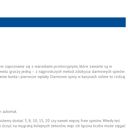
dne zapoznanie się z warunkami promocyjnymi, które zawarte są w
 wielu graczy jedną – z najprostszych metod zdobycia darmowych spinów
żenie konta i pierwsze wpłaty. Darmowe spiny w kasynach online to rodzaj
n automat.
emy dostać 5, 8, 10, 15, 20 czy nawet więcej free spinów. Wtedy też
czyć na wygraną kolejnych żetonów, więc ich łączna liczba może sięgać