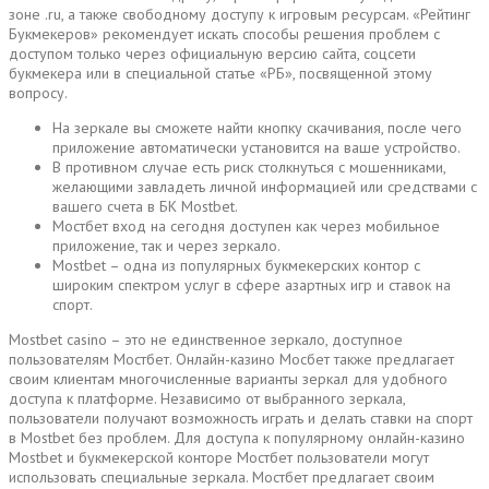
зоне .ru, а также свободному доступу к игровым ресурсам. «Рейтинг
Букмекеров» рекомендует искать способы решения проблем с
доступом только через официальную версию сайта, соцсети
букмекера или в специальной статье «РБ», посвященной этому
вопросу.
На зеркале вы сможете найти кнопку скачивания, после чего
приложение автоматически установится на ваше устройство.
В противном случае есть риск столкнуться с мошенниками,
желающими завладеть личной информацией или средствами с
вашего счета в БК Mostbet.
Мостбет вход на сегодня доступен как через мобильное
приложение, так и через зеркало.
Mostbet – одна из популярных букмекерских контор с
широким спектром услуг в сфере азартных игр и ставок на
спорт.
Mostbet casino – это не единственное зеркало, доступное
пользователям Мостбет. Онлайн-казино Мосбет также предлагает
своим клиентам многочисленные варианты зеркал для удобного
доступа к платформе. Независимо от выбранного зеркала,
пользователи получают возможность играть и делать ставки на спорт
в Mostbet без проблем. Для доступа к популярному онлайн-казино
Mostbet и букмекерской конторе Мостбет пользователи могут
использовать специальные зеркала. Мостбет предлагает своим