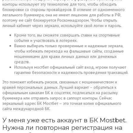
конторы используют эту технологию для того, чтобы обходить
блокировки со стороны провайдеров. В отличие от одноименного
легального букмекера, она не имеет лицензии для работы в РФ,
поэтому ее сайт блокируется Роскомнадзором. Чтобы открыть
личный кабинет через зеркало, используйте свой логин и пароль.
Кроме того, вы сможете совершать ставки на спортивные
события и участвовать в лотереях.
Важно выбирать только проверенные и надежные зеркала,
чтобы избежать перехода на фальшивые сайты, созданные
мошенниками для кражи личных данных или денежных
средств.
Используя мостбет официальный сайт вход, игроки получают
гарантию безопасности и надежность проведения транзакций.
Это поможет избежать рисков, связанных с мошенничеством и
кражей персональных данных. Лучший вариант – обратиться к
официальным каналам БК в соцсетях, подписаться на рассылку
букмекера или отправить запрос в саппорт конторы. Сейчас
зеркальный адрес БК Мостбет – это точная копия официального
сайта международной БК.
У меня уже есть аккаунт в БК Mostbet.
Нужна ли повторная регистрация на