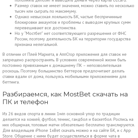
пополнять депозит и выводить деньги через карты Uzcard.
Размер ставок не имеет значения, можно ставить по несколько
тысяч или сыграть по максимуму.
Однако невысокая лояльность БК, частые беспричинные
блокировки аккаунтов и проблемы с выводом крупных сумм
перевешивают все достоинства.
Но у “Мостбет” нет соответствующего разрешения от ФНС
России, поэтому деятельность БК на территории государства
признана нелегальной.
В отличии от Плей Маркета, в АппСтор приложения для ставок не
запрещено распространять. В условиях современной жизни быть
постоянно привязанным к домашнему ПК – непозволительная
роскошь. Поэтому большинство беттеров предпочитают делать
ставки вдали от дома, пользуясь мобильными приложениями для
беттинга.
Разбираемся, как MostBet скачать на
ПК и телефон
Из 26 видов спорта в линии 1win основной упор по традиции
делается на хоккей, футбол, теннис, гандбол и баскетбол. Роспись на
них обширная, топовые матчи обязательно бесплатно транслируются.
Для владельцев iPhone 1xBet скачать можно и на сайте БК, и с App
Store. Общение с ними будет осуществляться в форме чата в