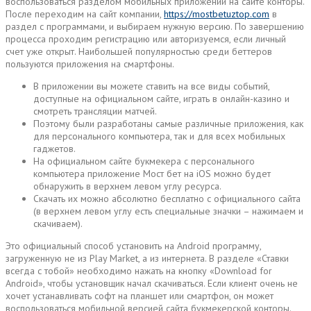
воспользоваться разделом мобильных приложений на сайте конторы.
После переходим на сайт компании,
https://mostbetuztop.com
в
раздел с программами, и выбираем нужную версию. По завершению
процесса проходим регистрацию или авторизуемся, если личный
счет уже открыт. Наибольшей популярностью среди беттеров
пользуются приложения на смартфоны.
В приложении вы можете ставить на все виды событий,
доступные на официальном сайте, играть в онлайн-казино и
смотреть трансляции матчей.
Поэтому были разработаны самые различные приложения, как
для персонального компьютера, так и для всех мобильных
гаджетов.
На официальном сайте букмекера с персонального
компьютера приложение Мост бет на iOS можно будет
обнаружить в верхнем левом углу ресурса.
Скачать их можно абсолютно бесплатно с официального сайта
(в верхнем левом углу есть специальные значки – нажимаем и
скачиваем).
Это официальный способ установить на Android программу,
загруженную не из Play Market, а из интернета. В разделе «Ставки
всегда с тобой» необходимо нажать на кнопку «Download for
Android», чтобы установщик начал скачиваться. Если клиент очень не
хочет устанавливать софт на планшет или смартфон, он может
воспользоваться мобильной версией сайта букмекерской конторы.