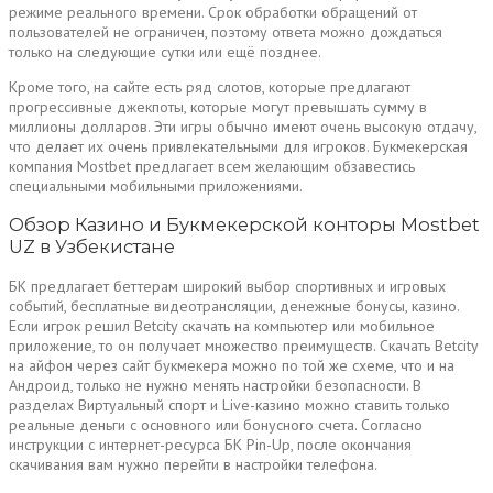
режиме реального времени. Срок обработки обращений от
пользователей не ограничен, поэтому ответа можно дождаться
только на следующие сутки или ещё позднее.
Кроме того, на сайте есть ряд слотов, которые предлагают
прогрессивные джекпоты, которые могут превышать сумму в
миллионы долларов. Эти игры обычно имеют очень высокую отдачу,
что делает их очень привлекательными для игроков. Букмекерская
компания Mostbet предлагает всем желающим обзавестись
специальными мобильными приложениями.
Обзор Казино и Букмекерской конторы Mostbet
UZ в Узбекистане
БК предлагает беттерам широкий выбор спортивных и игровых
событий, бесплатные видеотрансляции, денежные бонусы, казино.
Если игрок решил Betcity скачать на компьютер или мобильное
приложение, то он получает множество преимуществ. Скачать Betcity
на айфон через сайт букмекера можно по той же схеме, что и на
Андроид, только не нужно менять настройки безопасности. В
разделах Виртуальный спорт и Live-казино можно ставить только
реальные деньги с основного или бонусного счета. Согласно
инструкции с интернет-ресурса БК Pin-Up, после окончания
скачивания вам нужно перейти в настройки телефона.