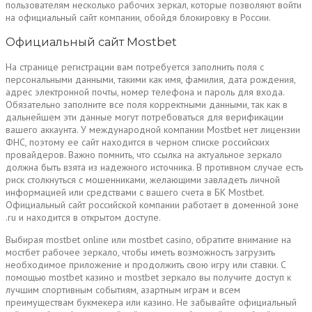
пользователям несколько рабочих зеркал, которые позволяют войти
на официальный сайт компании, обойдя блокировку в России.
Официальный сайт Mostbet
На странице регистрации вам потребуется заполнить поля с
персональными данными, такими как имя, фамилия, дата рождения,
адрес электронной почты, номер телефона и пароль для входа.
Обязательно заполните все поля корректными данными, так как в
дальнейшем эти данные могут потребоваться для верификации
вашего аккаунта. У международной компании Mostbet нет лицензии
ФНС, поэтому ее сайт находится в черном списке российских
провайдеров. Важно помнить, что ссылка на актуальное зеркало
должна быть взята из надежного источника. В противном случае есть
риск столкнуться с мошенниками, желающими завладеть личной
информацией или средствами с вашего счета в БК Mostbet.
Официальный сайт российской компании работает в доменной зоне
.ru и находится в открытом доступе.
Выбирая mostbet online или mostbet casino, обратите внимание на
мостбет рабочее зеркало, чтобы иметь возможность загрузить
необходимое приложение и продолжить свою игру или ставки. С
помощью mostbet казино и mostbet зеркало вы получите доступ к
лучшим спортивным событиям, азартным играм и всем
преимуществам букмекера или казино. Не забывайте официальный