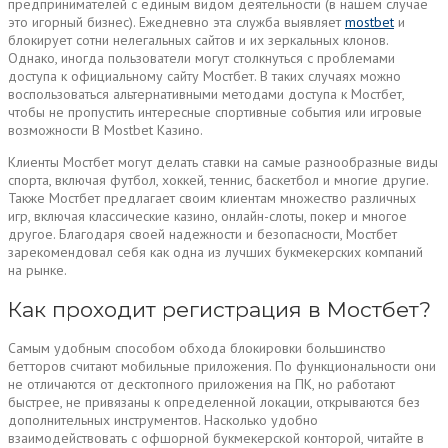
предпринимателей с единым видом деятельности (в нашем случае
это игорный бизнес). Ежедневно эта служба выявляет
mostbet
и
блокирует сотни нелегальных сайтов и их зеркальных клонов.
Однако, иногда пользователи могут столкнуться с проблемами
доступа к официальному сайту Мостбет. В таких случаях можно
воспользоваться альтернативными методами доступа к Мостбет,
чтобы не пропустить интересные спортивные события или игровые
возможности В Mostbet Казино.
Клиенты Мостбет могут делать ставки на самые разнообразные виды
спорта, включая футбол, хоккей, теннис, баскетбол и многие другие.
Также Мостбет предлагает своим клиентам множество различных
игр, включая классические казино, онлайн-слоты, покер и многое
другое. Благодаря своей надежности и безопасности, Мостбет
зарекомендовал себя как одна из лучших букмекерских компаний
на рынке.
Как проходит регистрация в Мостбет?
Самым удобным способом обхода блокировки большинство
бетторов считают мобильные приложения. По функциональности они
не отличаются от десктопного приложения на ПК, но работают
быстрее, не привязаны к определенной локации, открываются без
дополнительных инструментов. Насколько удобно
взаимодействовать с офшорной букмекерской конторой, читайте в