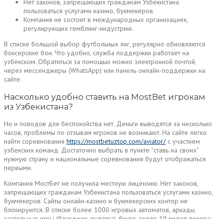
Нет законов, запрещающих гражданам Узбекистана
пользоваться услугами казино, букмекеров.
Компания не состоит в международных организациях,
регулирующих гемблинг-индустрию.
В списке большой выбор футбольных лиг, регулярно обновляются
боксерские бои. Что удобно, служба поддержки работает на
узбекском. Обратиться за помощью можно электронной почтой,
через мессенджеры (WhatsApp) или панель онлайн-поддержки на
сайте.
Насколько удобно ставить на MostBet игрокам
из Узбекистана?
Но и поводов для беспокойства нет. Деньги выводятся за несколько
часов, проблемы по отзывам игроков не возникают. На сайте легко
найти соревнования
https://mostbetuztop.com/aviator/
с участием
узбекских команд. Достаточно выбрать в пункте “ставь на своих”
нужную страну и национальные соревнования будут отображаться
первыми.
Компания МостБет не получила местную лицензию. Нет законов,
запрещающих гражданам Узбекистана пользоваться услугами казино,
букмекеров. Сайты онлайн-казино и букмекерских контор не
блокируются. В списке более 1000 игровых автоматов, аркады,
настольные игры (блэкджек, рулетка), бинго, около 10 видов покера.