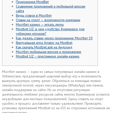
Приложения MostBet
Сравнение приложений и мобильной версии
сайта
Виды ставок в Мостбет
Ставки на спорт — возможности компании
Мостбет казино — играть легко
Mostbet UZ: в чем удобство букмекера для
узбекских игроков?
Как делать ставки через приложение Мостбет УЗ
Виртуальная игра Aviator на Mostbet
Как скачать Mostbet.apk на Андроид
Мостбет мобильная версия и приложение
Mostbet UZ – престижное онлайн-казино
Мостбет казино — один из самых популярных онлайн-казино в
Узбекистане, предлагающий широкий выбор игр и возможность
выиграть крупную сумму денег. Обратиться за помощью можно
электронной почтой, через мессенджеры (WhatsApp) или панель
онлайн-поддержки на сайте. Из-за отсутствия регуляции
деятельность гемблинг ресурсов сайты многих букмекеров остаются
неудобными для местных пользователей. Здесь ставить на спорт
удобно, и процесс доставляет только удовольствие. Проводить
установку приложений Mostbet uz на iOS из сторонних источников не
рекомендовано.