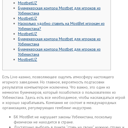
MostbetUZ
Букмекерская контора Mostbet для игроков из
Узбекистана
MostbetUZ
Насколько удобно ставить на MostBet игрокам из
Узбекистана?
MostbetUZ
Букмекерская контора Mostbet для игроков из
Узбекистана
Букмекерская контора Mostbet для игроков из
Узбекистана
MostbetUZ
Есть Live-казино, позволяющее ощутить атмосферу настоящего
игорного заведения. Но главное, вероятность подтасовки
результатов компьютером исключена. Что важно, это один из
немногих букмекеров, который позаботился о пользователях из
Узбекистана. Здесь есть все необходимое, чтобы наслаждаться игрой
и хорошо зарабатывать. Компания не состоит в международных
организациях, регулирующих гемблинг-индустрию.
БК MostBet не нарушает законы Узбекистана, поскольку
физически не находится в стране.
Достаточно выбрать в пункте “ставь на своих” нужную страну и