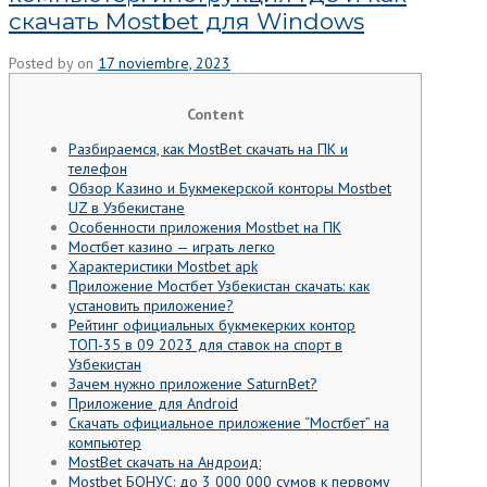
скачать Mostbet для Windows
Posted by
on
17 noviembre, 2023
Content
Разбираемся, как MostBet скачать на ПК и
телефон
Обзор Казино и Букмекерской конторы Mostbet
UZ в Узбекистане
Особенности приложения Mostbet на ПК
Мостбет казино — играть легко
Характеристики Mostbet apk
Приложение Мостбет Узбекистан скачать: как
установить приложение?
Рейтинг официальных букмекерких контор
ТОП-35 в 09 2023 для ставок на спорт в
Узбекистан
Зачем нужно приложение SaturnBet?
Приложение для Android
Скачать официальное приложение “Мостбет” на
компьютер
MostBet скачать на Андроид:
Mostbet БОНУС: до 3 000 000 сумов к первому