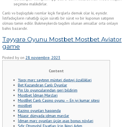
seçiminə malikdirlər.
Canlı və başlıqdakı rəsmlər kiçik fərqlərlə demək olar ki, eynidır.
İstifadəçilərin rahatlığı üçün sürətli bir sürət və bir kuponun satışının
olması təmin edilir. Bukmeykerdə təqdim olunan əmsallar orta onlayn
bahis bazarıdır.
Təyyarə Oyunu Mostbet Mostbet Aviator
game
Posted by
on
28 noviembre, 2023
Content
Yaxşı mərc saytının müştəri dəstəyi özəllikləri
Bet Kazandıran Canlı Oyunlar
Pin Up oyuncularından geri bildirim
Mostbet İdman Mərcləri
MostBet Canlı Casino oyunu — En iyi kumar sitesi
mostbet
Kazino oyunları haqqında
Müasir dünyada idman mərclər
İdman mərc oyunları üçün əsas bonus növləri
Sıfır Otomobil Fiyatları Için Ikinci Adım