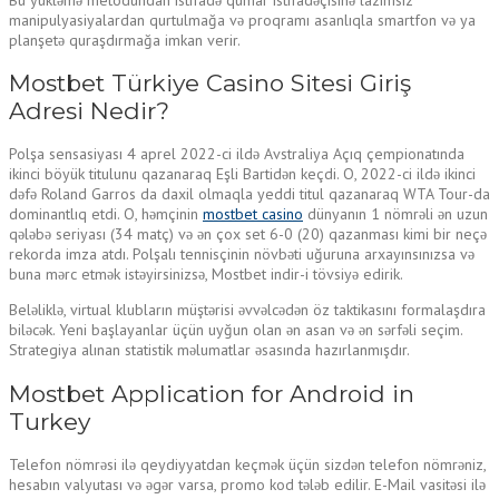
manipulyasiyalardan qurtulmağa və proqramı asanlıqla smartfon və ya
planşetə quraşdırmağa imkan verir.
Mostbet Türkiye Casino Sitesi Giriş
Adresi Nedir?
Polşa sensasiyası 4 aprel 2022-ci ildə Avstraliya Açıq çempionatında
ikinci böyük titulunu qazanaraq Eşli Bartidən keçdi. O, 2022-ci ildə ikinci
dəfə Roland Garros da daxil olmaqla yeddi titul qazanaraq WTA Tour-da
dominantlıq etdi. O, həmçinin
mostbet casino
dünyanın 1 nömrəli ən uzun
qələbə seriyası (34 matç) və ən çox set 6-0 (20) qazanması kimi bir neçə
rekorda imza atdı. Polşalı tennisçinin növbəti uğuruna arxayınsınızsa və
buna mərc etmək istəyirsinizsə, Mostbet indir-i tövsiyə edirik.
Beləliklə, virtual klubların müştərisi əvvəlcədən öz taktikasını formalaşdıra
biləcək. Yeni başlayanlar üçün uyğun olan ən asan və ən sərfəli seçim.
Strategiya alınan statistik məlumatlar əsasında hazırlanmışdır.
Mostbet Application for Android in
Turkey
Telefon nömrəsi ilə qeydiyyatdan keçmək üçün sizdən telefon nömrəniz,
hesabın valyutası və əgər varsa, promo kod tələb edilir. E-Mail vasitəsi ilə