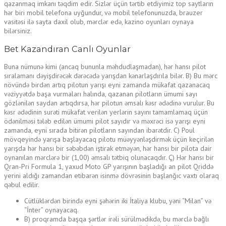
qazanmaq imkanı təqdim edir. Sizlər üçün tərtib etdiyimiz top saytların
hər biri mobil telefona uyğundur, və mobil telefonunuzda, brauzer
vasitəsi ilə sayta daxil olub, mərclər edə, kazino oyunları oynaya
bilərsiniz.
Bet Kazandıran Canlı Oyunlar
Buna nümunə kimi (ancaq bununla məhdudlaşmadan), hər hansı pilot
sıralamanı dəyişdirəcək dərəcədə yarışdan kənarlaşdırıla bilər. B) Bu mərc
növündə birdən artıq pilotun yarışı eyni zamanda mükafat qazanacaq
vəziyyətdə başa vurmaları halında, qazanan pilotların ümumi sayı
gözlənilən saydan artıqdırsa, hər pilotun əmsalı kəsr ədədinə vurulur. Bu
kəsr ədədinin surəti mükafat verilən yerlərin sayını tamamlamaq üçün
ödənilməsi tələb edilən ümumi pilot sayıdır və məxrəci isə yarışı eyni
zamanda, eyni sırada bitirən pilotların sayından ibarətdir. C) Poul
mövqeyində yarışa başlayacaq pilotu müəyyənləşdirmək üçün keçirilən
yarışda hər hansı bir səbəbdən iştirak etməyən, hər hansı bir pilota dair
oynanılan mərclərə bir (1,00) əmsalı tətbiq olunacaqdır. Ç) Hər hansı bir
Qran-Pri Formula 1, yaxud Moto GP yarışının başladığı an pilot Qriddə
yerini aldığı zamandan etibarən isinmə dövrəsinin başlanğıc vaxtı olaraq
qəbul edilir.
Cütlüklərdən birində eyni şəhərin iki İtaliya klubu, yəni “Milan” və
“İnter” oynayacaq.
B) proqramda başqa şərtlər irəli sürülmədikdə, bu mərclə bağlı