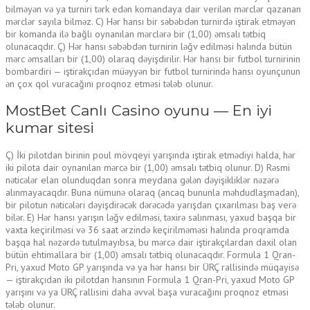
bilməyən və ya turniri tərk edən komandaya dair verilən mərclər qazanan
mərclər sayıla bilməz. C) Hər hansı bir səbəbdən turnirdə iştirak etməyən
bir komanda ilə bağlı oynanılan mərclərə bir (1,00) əmsalı tətbiq
olunacaqdır. Ç) Hər hansı səbəbdən turnirin ləğv edilməsi halında bütün
mərc əmsalları bir (1,00) olaraq dəyişdirilir. Hər hansı bir futbol turnirinin
bombardiri — iştirakçıdan müəyyən bir futbol turnirində hansı oyunçunun
ən çox qol vuracağını proqnoz etməsi tələb olunur.
MostBet Canlı Casino oyunu — En iyi
kumar sitesi
Ç) İki pilotdan birinin poul mövqeyi yarışında iştirak etmədiyi halda, hər
iki pilota dair oynanılan mərcə bir (1,00) əmsalı tətbiq olunur. D) Rəsmi
nəticələr elan olunduqdan sonra meydana gələn dəyişikliklər nəzərə
alınmayacaqdır. Buna nümunə olaraq (ancaq bununla məhdudlaşmadan),
bir pilotun nəticələri dəyişdirəcək dərəcədə yarışdan çıxarılması baş verə
bilər. E) Hər hansı yarışın ləğv edilməsi, təxirə salınması, yaxud başqa bir
vaxta keçirilməsi və 36 saat ərzində keçirilməməsi halında proqramda
başqa hal nəzərdə tutulmayıbsa, bu mərcə dair iştirakçılardan daxil olan
bütün ehtimallara bir (1,00) əmsalı tətbiq olunacaqdır. Formula 1 Qran-
Pri, yaxud Moto GP yarışında və ya hər hansı bir ÜRÇ rallisində müqayisə
— iştirakçıdan iki pilotdan hansının Formula 1 Qran-Pri, yaxud Moto GP
yarışını və ya ÜRÇ rallisini daha əvvəl başa vuracağını proqnoz etməsi
tələb olunur.