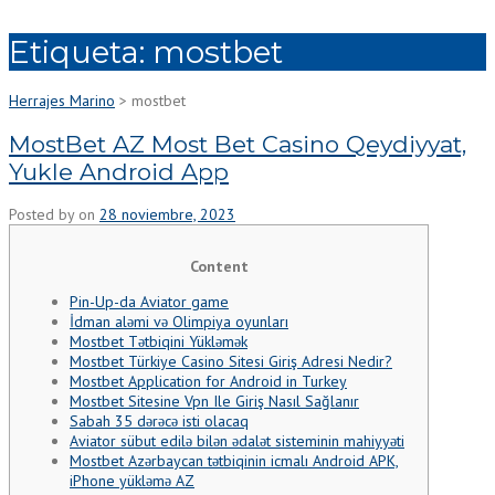
Etiqueta:
mostbet
Herrajes Marino
>
mostbet
MostBet AZ Most Bet Casino Qeydiyyat,
Yukle Android App
Posted by
on
28 noviembre, 2023
Content
Pin-Up-da Aviator game
İdman aləmi və Olimpiya oyunları
Mostbet Tətbiqini Yükləmək
Mostbet Türkiye Casino Sitesi Giriş Adresi Nedir?
Mostbet Application for Android in Turkey
Mostbet Sitesine Vpn Ile Giriş Nasıl Sağlanır
Sabah 35 dərəcə isti olacaq
Aviator sübut edilə bilən ədalət sisteminin mahiyyəti
Mostbet Azərbaycan tətbiqinin icmalı Android APK,
iPhone yükləmə AZ