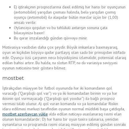
E) iştirakçının proqnozlarına daxil edilmiş hər hansı bir oyunçunun
(avtomobilin) yarışdan çıxması halında, belə yarışdan çıxmış
oyunçu (avtomobil) ilə əlaqədar bütün mərclər üçün bir (1,00)
əmsalı verilir.
Əyləncəyə qoşulun və bu təhlükəli axtarışın sonuna çata
biləcəyinizə baxın!
Bu qərar imzalandığı gündən qüvvəyə minir.
Motivasiya vacibdən daha çox şeydir. Böyük imkanlara baxmayaraq,
oyun ən kiçikdən böyüyə qədər partlayış olan sadə bir prinsipdən istifadə
edir. Oyunçu özü çarpanın necə böyüdüyünü izləməlidir, potensial olaraq
edilən bahisi artırır. Bu halda, nə slotun RTP, nə də variasiya səviyyəsi
oyunun nəticəsinə təsir göstərə bilməz.
mostbet
İştirakçıdan müəyyən bir futbol oyununda hər iki komandanın qol
vuracağı (“Qarşılıqlı qol var”) və ya iki komandadan birinin və ya hər
ikisinin qol vurmayacağı (“Qarşılıqlı qol yoxdur”) ilə bağlı proqnoz
verməsi tələb olunur. A) qol vuran komanda və ya komandalar Riskin
idarə edilməsi mərkəzi tərəfindən oyunun normal müddəti başa çatdıqda,
mostbet azerbaycan yükle
əldə edilən nəticəyə əsaslanaraq rəsmi elan
olunan komandalardır; D) hər hansı bir oyun təxirə salınarsa, yenidən
oynanılarsa və proqramda rəsmi olaraq müəyyən edilmiş gündən sonrakı