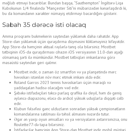
məğlub etməyi bacarıblar. Bundan başqa, “Sauthempton” İngiltərə Liqa
Kubokunun 1/4 finalında “Mançester Siti”ni mübarizədən kənarlaşdırdı ki,
bu da komandanın xarakter nümayiş etdirməyi bacardığını göstərir.
Sabah 35 dərəcə isti olacaq
Amma proqramı bukmekerin saytından yükləmək daha rahatdır. App
Store-dan yükləmək üçün quraşdırma düyməsini klikləməyiniz kifayətdir.
App Store-da həmçinin aktual rəylərlə tanış ola bilərsiniz. Mostbet
tətbiqinin iOS-da quraşdırması cihazın iOS versiyasının 11.0-dan aşağı
olmamaq şərti ilə mümkündür. Mostbet tətbiqləri imkanlarına görə
masaüstü saytından geri qalmır.
Mostbet indir, o zaman öz smartfon və ya planşetində mərc
həvəskarı istənilən növ mərc etmək imkanı əldə edir.
Roland Garros 2023 tennis həvəskarları üçün maraqlı və
yaddaqalan hadisə olacağını vəd edir.
Şəbəkə istifadəçiləri təkcə parlaq qrafika ilə deyil, həm də geniş
əyləncə diapazonu, eləcə də ardıcıl yüksək uduşlarla diqqəti cəlb
edir.
Klubun fəlsəfəsi gənc ulduzların sonradan yüksək çempionatların
komandalarına satılması ilə təhsil almasını nəzərdə tutur.
Əgər ən yaxşı oyun əmsalları və ya versiyaların axtarırsınızsa, onu
Roulette77-də tapa bilərsiniz.
İstifadəçilər həmçinin App Store-dan Mostbet indir mobil müştəri