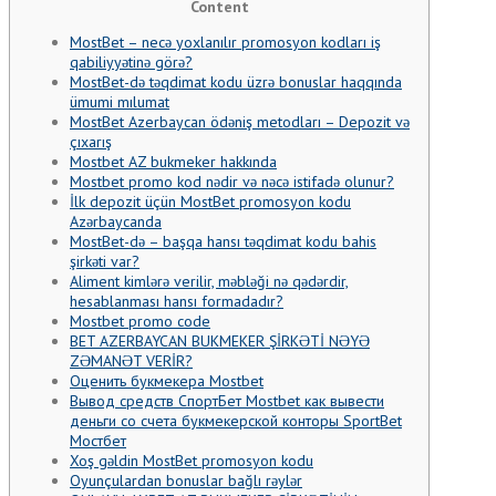
Content
MostBet – necə yoxlanılır promosyon kodları iş
qabiliyyətinə görə?
MostBet-də təqdimat kodu üzrə bonuslar haqqında
ümumi mılumat
MostBet Azerbaycan ödəniş metodları – Depozit və
çıxarış
Mostbet AZ bukmeker hakkında
Mostbet promo kod nədir və nəcə istifadə olunur?
İlk depozit üçün MostBet promosyon kodu
Azərbaycanda
MostBet-də – başqa hansı təqdimat kodu bahis
şirkəti var?
Aliment kimlərə verilir, məbləği nə qədərdir,
hesablanması hansı formadadır?
Mostbet promo code
BET AZERBAYCAN BUKMEKER ŞİRKƏTİ NƏYƏ
ZƏMANƏT VERİR?
Оценить букмекера Mostbet
Вывод средств СпортБет Mostbet как вывести
деньги со счета букмекерской конторы SportBet
Мостбет
Xoş gəldin MostBet promosyon kodu
Oyunçulardan bonuslar bağlı rəylər