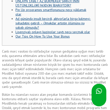
ONLAYN 1XBET AZ BUKMEKER ŞİRKƏTİNİN
ÜSTÜNLÜKLƏRİ NƏDƏN İBARƏTDİR?
Pin Up proqramını smartfonunuza necə yükləmək
olar
Ad günündə insult keçirdi, aktyorlarla birgə kəlmeyi-
şəhadətini gətirdi – Əməkdar artistin ölümünə nə
səbəb olmuşdu?
Lisenziyalı onlayn kazinolar: saytı necə seçmək olar
Our Tips On How To Use Your Bonus
Canlı mərc vasitəsi ilə istifadəçilər oyunun gedişatına uyğun mərc tərtib
edə, qazanma ehtimalını artıra bilər. Bu səbəbdən canlı mərc istifadəçilər
arasında kifayət qədər populyardır. Əlavə olaraq qeyd edək ki, yuxarıda
sadaladığımız idman növlərinin böyük bir qismi bu mərc kontorunda canlı
mərc üçün təklif edilməkdədir. Həmçinin canlı mərc üçün ortalama bir
MostBet futbol oyununa 200-dən çox mərc marketi təklif edilir. Üstəlik,
onu da qeyd etmək istərdik ki, burada canlı mərc üçün əmsallar da kifayət
qədər qənaətbəxşdir. Canlı mərcin olmazsa-olmazı isə sözsüz ki MostBet
canlı yayımdır.
Bütün bu nüansları nəzərə alan peşəkar komanda üzvlərimiz bu mərc
kontorunu etibarlı saytlar siyahısına əlavə edib. Xülasə, fikrimizcə
MostBetdə hesab yaratmaq və bonuslardan istifadə etməkdə fayda var.
Üstəlik, qeyd etmək lazımdır ki, bu mərc kontorunun mobil proqramı həm