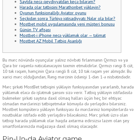
Saytda necə qeydiyyatdan keçə bilərəm?
Harada olar tətbiqini Marathonbet yükləyin?
Oyunun funksionallığı Aviator oyunu
Seçkidən sonra Türkiyə iqtisadiyyatı: Nələr ola bilər?
Mostbet mobil uygulamasında yeni müşteri bonusu
Günün TV afişası
Mostbet-i iPhone necə yükləmək olar — təlimat
Mostbet AZ Mobil Tətbiq Asanlığı
Bu mərc növündə oyunçular yalnız növbəti fırlanmanın Qırmızı və ya
Qara bir rəqəmlə nəticələnəcəyini təxmin etməlidirlər. Qırmızı rəngi 8 cüt,
10 tək rəqəm, həmçinin Qara rəngli 8 cüt, 10 tək rəqəm yer almışdır. Bu
xarici mərc olduğundan, Rəng mərcinin ödənişi 1-dən 1-ə nisbətindədir.
Mərc şirkəti MostBet tətbiqini yükləyin funksiyasından yararlanıb, harada
yükləmək eləcə də işlətmək şansını sizə verir. Tətbiq yükləyin istifadəsilə
bukmeker şirkəti saytına daxil olmaq halları üçün heç bir ehtiyac
olmadan mərclərinizi tətbiqetmələr köməyilə də yerləşdirə bilərsiniz.
Mostbet kompüterə yükləyin funksiyası ilə mərcləriniz kompüterlərdə və
noutbuklar istifadə edib yerləşdirə biləcəksiniz. Mərc şirkəti üzrə olan
tətbiqi harada yükləmək olar haqda axtarma edirsizsə lazım olan şey
smartfonlarınızda mağazaya daxil olmaq olacaqdır.
Pin-Up-da Aviator game