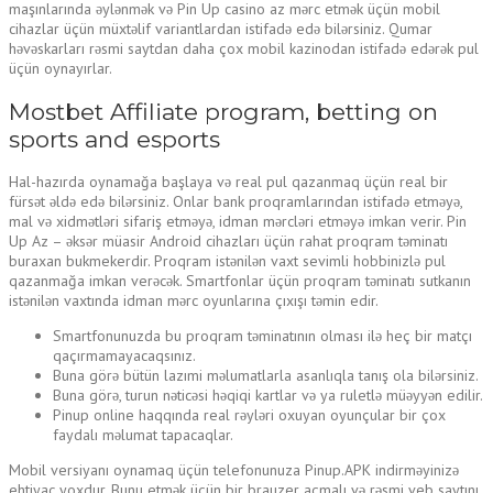
maşınlarında əylənmək və Pin Up casino az mərc etmək üçün mobil
cihazlar üçün müxtəlif variantlardan istifadə edə bilərsiniz. Qumar
həvəskarları rəsmi saytdan daha çox mobil kazinodan istifadə edərək pul
üçün oynayırlar.
Mostbet Affiliate program, betting on
sports and esports
Hal-hazırda oynamağa başlaya və real pul qazanmaq üçün real bir
fürsət əldə edə bilərsiniz. Onlar bank proqramlarından istifadə etməyə,
mal və xidmətləri sifariş etməyə, idman mərcləri etməyə imkan verir. Pin
Up Az – əksər müasir Android cihazları üçün rahat proqram təminatı
buraxan bukmekerdir. Proqram istənilən vaxt sevimli hobbinizlə pul
qazanmağa imkan verəcək. Smartfonlar üçün proqram təminatı sutkanın
istənilən vaxtında idman mərc oyunlarına çıxışı təmin edir.
Smartfonunuzda bu proqram təminatının olması ilə heç bir matçı
qaçırmamayacaqsınız.
Buna görə bütün lazımi məlumatlarla asanlıqla tanış ola bilərsiniz.
Buna görə, turun nəticəsi həqiqi kartlar və ya ruletlə müəyyən edilir.
Pinup online haqqında real rəyləri oxuyan oyunçular bir çox
faydalı məlumat tapacaqlar.
Mobil versiyanı oynamaq üçün telefonunuza Pinup.APK indirməyinizə
ehtiyac yoxdur. Bunu etmək üçün bir brauzer açmalı və rəsmi veb saytını