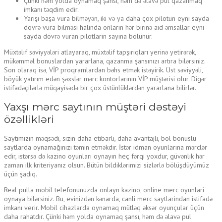
Çünki həm yolda oynamaq şansı, həm də əlavə pul qazanmaq
imkanı təqdim edir.
Yarışı başa vura bilməyən, iki və ya daha çox pilotun eyni sayda
dövrə vura bilməsi halında onların hər birinə aid əmsallar eyni
sayda dövrə vuran pilotların sayına bölünür.
Müxtəlif səviyyələri atlayaraq, müxtəlif tapşırıqları yerinə yetirərək,
mükəmməl bonuslardan yararlana, qazanma şansınızı artıra bilərsiniz.
Son olaraq isə, VİP proqramlardan bəhs etmək istəyirik. Üst səviyyəli,
böyük yatırım edən şəxslər mərc kontorlarının VİP müştərisi olur. Digər
istifadəçilərlə müqayisədə bir çox üstünlüklərdən yararlana bilirlər.
Yaxşı mərc saytının müştəri dəstəyi
özəllikləri
Saytımızın məqsədi, sizin daha etibarlı, daha avantajlı, bol bonuslu
saytlarda oynamağınızı təmin etməkdir. İstər idman oyunlarına mərclər
edir, istərsə də kazino oyunları oynayın heç fərqi yoxdur, güvənlik hər
zaman ilk kriteriyanız olsun. Bütün bildiklərimizi sizlərlə bölüşdüyümüz
üçün şadıq.
Real pulla mobil telefonunuzda onlayn kazino, online merc oyunlari
oynaya bilərsiniz. Bu, evinizdən kənarda, canli merc saytlarindan istifadə
imkanı verir. Mobil cihazlarda oynamaq mütləq əksər oyunçular üçün
daha rahatdır. Çünki həm yolda oynamaq şansı, həm də əlavə pul