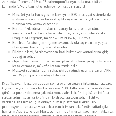
zamanda, “Bornmut” 19-cu “Sauthempton”la eyni xala malik idi və
komanda 17-ci pilləni xilas edəndən bir xal geri qalırdı.
MostBet yüklə funksiyasının köməyi ilə IOS əməliyyat sistemlərdə
işlətmək istəyirsinizsə bu vaxt aplikasiyanın ios-da yükləyin üzrə
funksiya sizə kömək olacaqdır.
Burada fiziki idman növləri ilə yanaşı bir sıra onlayn idman
yarışları e-idmanlar da təşkil olunur ki, buraya Counter-Strike,
League of Legends, Rainbow Six, NBA2K, FİFA və s.
Beləliklə, Aviator game game avtomatik olaraq istənilən yaşda
olan qumarbazlar üçün əlçatan olur.
Bildiyiniz kimi, Azərbaycandan bəzi bukmeker kontorlarına giriş
qadağan edilib.
Əgər cihaz naməlum mənbədən gələn tətbiqlərin quraşdırılmasına
icazə verməzsə, müvafiq icazəni təmin edin.
Mostbet saytından daha rahat istifadə etmək üçün siz saytın APK
və iOS proqramını yükləyə bilərsiniz.
Kvalifikasiyanı başa vurduqdan sonra oyunçu pulsuz fırlanmalar alacaq.
Oyunçu bayram günündən bir ay əvvəl 300 dollar mərc edərsə, doğum
günündə pulsuz fırlanma şəklində bonus alır. Təklifin ölçüsü və istifadə
şərtləri administrasiya tərəfindən fərdi olaraq təyin edilir. Tətil və
yaddaqalan tarixlər üçün onlayn qumar platforması eksklüziv
promosyonlar və əlavə vəsait əldə etmək imkanı təklif edir. İstifadəçilər
həmçinin App Store-dan Mostbet indir mobil müştəri seçiminə malikdirlər.
Bu yükləmə metodundan istifadə qumar istifadəçisinə lazımsız