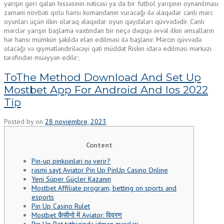
yarışın geri qalan hissəsinin nəticəsi ya da bir futbol yarışının oynanılması
zamanı növbəti qolu hansı komandanın vuracağı ilə əlaqədar canlı mərc
oyunları üçün ilkin olaraq əlaqədar oyun qaydaları qüvvədədir. Canlı
mərclər yarışın başlama vaxtından bir neçə dəqiqə əvvəl ilkin əmsalların
hər hansı mümkün şəkildə elan edilməsi ilə başlanır. Mərcin qüvvədə
olacağı və qiymətləndiriləcəyi qəti müddət Riskin idarə edilməsi mərkəzi
tərəfindən müəyyən edilir;
ToThe Method Download And Set Up
Mostbet App For Android And Ios 2022
Tip
Posted by
on
28 noviembre, 2023
Content
Pin-up pinkoinləri nə verir?
rəsmi sayt Aviator Pin Up PinUp Casino Online
Yeni Süper Güçler Kazanın
Mostbet Affiliate program, betting on sports and
esports
Pin Up Casino Rulet
Mostbet कैसीनो में Aviator: विवरण