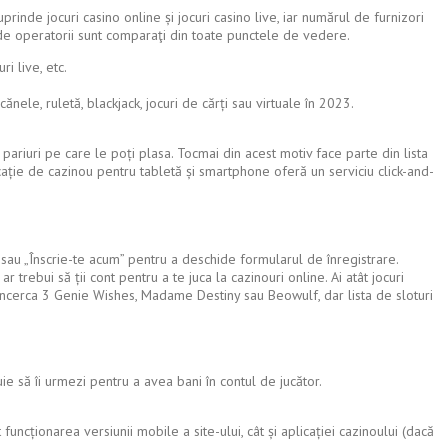
inde jocuri casino online și jocuri casino live, iar numărul de furnizori
de operatorii sunt comparaţi din toate punctele de vedere.
ri live, etc.
nele, ruletă, blackjack, jocuri de cărți sau virtuale în 2023.
pariuri pe care le poți plasa. Tocmai din acest motiv face parte din lista
ație de cazinou pentru tabletă și smartphone oferă un serviciu click-and-
 sau „Înscrie-te acum” pentru a deschide formularul de înregistrare.
r trebui să ții cont pentru a te juca la cazinouri online. Ai atât jocuri
ți încerca 3 Genie Wishes, Madame Destiny sau Beowulf, dar lista de sloturi
ie să îi urmezi pentru a avea bani în contul de jucător.
uncționarea versiunii mobile a site-ului, cât și aplicației cazinoului (dacă