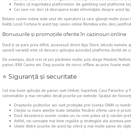
Pentru că majoritatea platformelor de gambling sunt platforme legit
Cei care vor dori să descopere toate informaţiile despre acest tip 
Betano cazino online este unul din operatorii la care găsești multe jocuri li
înaltă. Locul Fortuna în acest top casino online România este, deci, justifi
Bonusurile și promoțiile oferite în cazinouri online
Dacă ți se pare prea dificil, accesează direct App Store, introdu numele apl
ușoară variantă este să descarci aplicația accesând platforma dorită de ca
De exemplu, dacă vrei să joci păcănele multe, poți alege Maxbet, Netbet, Sl
pariuri, 888 Casino etc. Deşi jocurile de noroc offline au prins foarte mult î
⭐ Siguranță și securitate
Cel mai bune aplicații de pariuri sunt Unibet, Superbet, Casa Pariurilor și 
convenabile și mai versatile decât jocurile pe website. Spațiul de folosinț
Drepturile jucătorilor aici sunt protejate prin licența ONJN cu numă
Citește cu mare atenție toate detaliile fiecărei oferte care-ți prezin
Dacă dezactivezi aceste cookie-uri, nu vom putea să-ți salvăm pref
Astfel, vei cunoaște mai bine regulile și strategiile ale acestuia pen
Unele dintre jocurile de acest tip oferă și mai multe șanse de câști