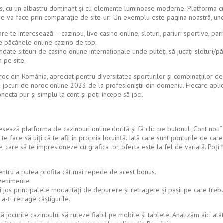
os, cu un albastru dominant și cu elemente luminoase moderne. Platforma cupr
se va face prin comparaţie de site-uri. Un exemplu este pagina noastră, un
e te interesează – cazinou, live casino online, sloturi, pariuri sportive, pariu
ulte păcănele online cazino de top.
date siteuri de casino online internaționale unde puteți să jucați sloturi/păcă
 pe site.
roc din România, apreciat pentru diversitatea sporturilor și combinațiilor de 
 jocuri de noroc online 2023 de la profesioniștii din domeniu. Fiecare aplic
ecta pur și simplu la cont și poți începe să joci.
cesează platforma de cazinouri online dorită și fă clic pe butonul „Cont nou”
e face să uiți că te afli în propria locuință. Iată care sunt ponturile de care a
ate, care să te impresioneze cu grafica lor, oferta este la fel de variată. Po
entru a putea profita cât mai repede de acest bonus.
evenimente.
i jos principalele modalități de depunere și retragere și pașii pe care trebu
a-ți retrage câștigurile.
curile cazinoului să ruleze fiabil pe mobile și tablete. Analizăm aici atât f