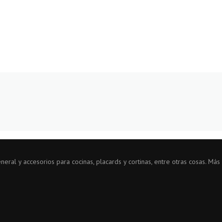
ral y accesorios para cocinas, placards y cortinas, entre otras cosas. Más