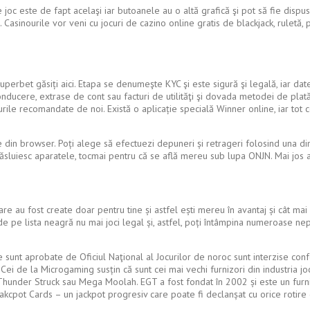
 joc este de fapt acelaşi iar butoanele au o altă grafică şi pot să fie dispuse
asinourile vor veni cu jocuri de cazino online gratis de blackjack, ruletă, p
rbet găsiți aici. Etapa se denumeşte KYC şi este sigură şi legală, iar date
cere, extrase de cont sau facturi de utilităţi şi dovada metodei de plată. 
rile recomandate de noi. Există o aplicație specială Winner online, iar tot c
din browser. Poți alege să efectuezi depuneri și retrageri folosind una din
ăsluiesc aparatele, tocmai pentru că se află mereu sub lupa ONJN. Mai jos ai 
are au fost create doar pentru tine și astfel ești mereu în avantaj și cât mai
 pe lista neagră nu mai joci legal și, astfel, poți întâmpina numeroase nepl
e sunt aprobate de Oficiul Naţional al Jocurilor de noroc sunt interzise conf
ei de la Microgaming susțin că sunt cei mai vechi furnizori din industria jocu
nder Struck sau Mega Moolah. EGT a fost fondat în 2002 și este un furnizo
akcpot Cards – un jackpot progresiv care poate fi declanșat cu orice rotire