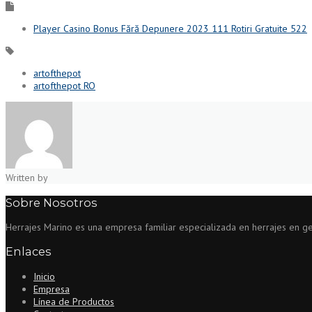
Player Casino Bonus Fără Depunere 2023 111 Rotiri Gratuite 522
artofthepot
artofthepot RO
Written by
Sobre Nosotros
Herrajes Marino es una empresa familiar especializada en herrajes en gene
Enlaces
Inicio
Empresa
Línea de Productos