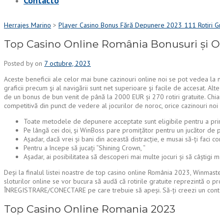
Contacto
Herrajes Marino
>
Player Casino Bonus Fără Depunere 2023 111 Rotiri G
Top Casino Online România Bonusuri și Of
Posted by
on
7 octubre, 2023
Aceste beneficii ale celor mai bune cazinouri online noi se pot vedea la nive
graficii precum şi al navigării sunt net superioare şi facile de accesat. Al
de un bonus de bun venit de până la 2000 EUR și 270 rotiri gratuite. Chiar 
competitivă din punct de vedere al jocurilor de noroc, orice cazinouri noi 
Toate metodele de depunere acceptate sunt eligibile pentru a pr
Pe lângă cei doi, și WinBoss pare promițător pentru un jucător de 
Așadar, dacă vrei și bani din această distracție, e musai să-ți faci co
Pentru a începe să jucați “Shining Crown, “
Așadar, ai posibilitatea să descoperi mai multe jocuri și să câștigi mai
Deși la finalul listei noastre de top casino online România 2023, Winmaster
sloturilor online se vor bucura să audă că rotirile gratuite reprezintă o
ÎNREGISTRARE/CONECTARE pe care trebuie să apeși. Să-ți creezi un cont la
Top Casino Online Romania 2023