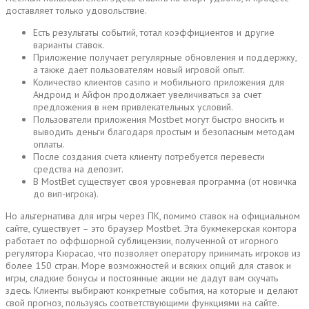
доставляет только удовольствие.
Есть результаты событий, тотал коэффициентов и другие
варианты ставок.
Приложение получает регулярные обновления и поддержку,
а также дает пользователям новый игровой опыт.
Количество клиентов casino и мобильного приложения для
Андроид и Айфон продолжает увеличиваться за счет
предложения в нем привлекательных условий.
Пользователи приложения Mostbet могут быстро вносить и
выводить деньги благодаря простым и безопасным методам
оплаты.
После создания счета клиенту потребуется перевести
средства на депозит.
В MostBet существует своя уровневая программа (от новичка
до вип-игрока).
Но альтернатива для игры через ПК, помимо ставок на официальном
сайте, существует – это браузер Mostbet. Эта букмекерская контора
работает по оффшорной сублицензии, полученной от игорного
регулятора Кюрасао, что позволяет оператору принимать игроков из
более 150 стран. Море возможностей и всяких опций для ставок и
игры, сладкие бонусы и постоянные акции не дадут вам скучать
здесь. Клиенты выбирают конкретные события, на которые и делают
свой прогноз, пользуясь соответствующими функциями на сайте.