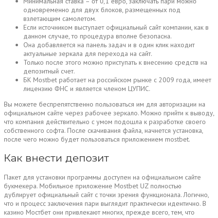
Минимальная ставка – от 0,1 евро, заключать пари можно
одновременно для двух блоков, размещенных под
взлетающим самолетом.
Если источником выступает официальный сайт компании, как в
данном случае, то процедура вполне безопасна.
Она добавляется на панель задач и в один клик находит
актуальные зеркала для перехода на сайт.
Только после этого можно приступать к внесению средств на
депозитный счет.
БК Mostbet работает на российском рынке с 2009 года, имеет
лицензию ФНС и является членом ЦУПИС.
Вы можете беспрепятственно пользоваться им для авторизации на
официальном сайте через рабочее зеркало. Можно прийти к выводу,
что компания действительно с умом подошла к разработке своего
собственного софта. После скачивания файла, начнется установка,
после чего можно будет пользоваться приложением mostbet.
Как внести депозит
Пакет для установки программы доступен на официальном сайте
букмекера. Мобильное приложение Mostbet UZ полностью
дублирует официальный сайт с точки зрения функционала. Логично,
что и процесс заключения пари выглядит практически идентично. В
казино Мостбет они привлекают многих, прежде всего, тем, что