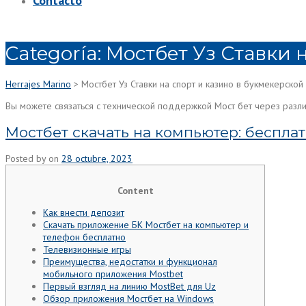
Contacto
Categoría:
Мостбет Уз Ставки н
Herrajes Marino
>
Мостбет Уз Ставки на спорт и казино в букмекерской
Вы можете связаться с технической поддержкой Мост бет через разли
Мостбет скачать на компьютер: беспла
Posted by
on
28 octubre, 2023
Content
Как внести депозит
Скачать приложение БК Мостбет на компьютер и
телефон бесплатно
Телевизионные игры
Преимущества, недостатки и функционал
мобильного приложения Mostbet
Первый взгляд на линию MostBet для Uz
Обзор приложения Мостбет на Windows