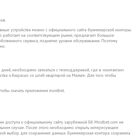
ов.
тивные устройства можно с официального сайта букмекерской конторы.
о работает на соответствующем рынке, предлагает большое
обственного сервиса, поднятие уровня обслуживания. Поэтому
но.
2 дней, необходимо связаться с техподдержкой, где в «контактах»
тва о.Кюрасао со штаб-квартирой на Мальте. Для того чтобы
чтобы скачать приложения mostbet.
твии доступа к официальному сайту зарубежной БК Mostbet.com не
ельном случае. После этого необходимо открыть интересующее
ой выбор для сохранения данных. Букмекерская контора сохранила