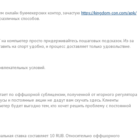
ем онлайн букмекерских контор, зачастую
https://kingdom-con.com/apk/
 различных способов.
” на компьютер просто придерживайтесь пошаговых подсказок. Из-за
авить на спорт удобно, и процесс доставляет только удовольствие.
ивлекательных условий.
ботает по оффшорной сублицензии, полученной от игорного регулятора
усы и постоянные акции не дадут вам скучать здесь. Клиенты
ьютер будет выгодно тем, кто хочет решить проблему с постоянной
альная ставка составляет 10 RUB. Относительно оффшорного