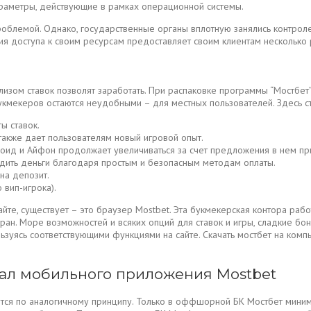
раметры, действующие в рамках операционной системы.
роблемой. Однако, государственные органы вплотную занялись контрол
ия доступа к своим ресурсам предоставляет своим клиентам несколько
изом ставок позволят заработать. При распаковке программы “Мостбет
укмекеров остаются неудобными – для местных пользователей. Здесь ст
ы ставок.
акже дает пользователям новый игровой опыт.
роид и Айфон продолжает увеличиваться за счет предложения в нем пр
одить деньги благодаря простым и безопасным методам оплаты.
на депозит.
 вип-игрока).
айте, существует – это браузер Mostbet. Эта букмекерская контора ра
ран. Море возможностей и всяких опций для ставок и игры, сладкие бон
льзуясь соответствующими функциями на сайте. Скачать мостбет на комп
ал мобильного приложения Mostbet
тся по аналогичному принципу. Только в оффшорной БК Мостбет миним