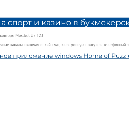
а спорт и казино в букмекерск
 конторе Mostbet Uz 323
чные каналы, включая онлайн-чат, электронную почту или телефонный з
тное приложение windows Home of Puzzl