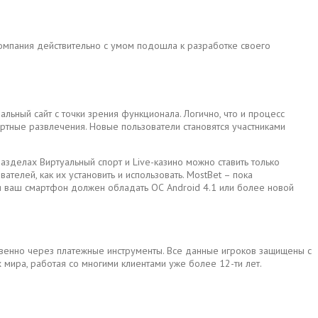
компания действительно с умом подошла к разработке своего
ьный сайт с точки зрения функционала. Логично, что и процесс
артные развлечения. Новые пользователи становятся участниками
разделах Виртуальный спорт и Live-казино можно ставить только
телей, как их установить и использовать. MostBet – пока
ия ваш смартфон должен обладать ОС Android 4.1 или более новой
твенно через платежные инструменты. Все данные игроков защищены с
мира, работая со многими клиентами уже более 12-ти лет.