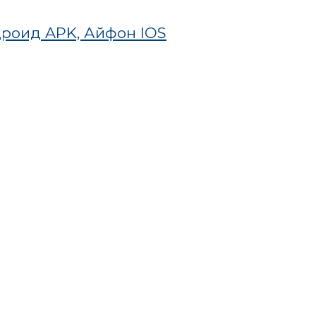
дроид APK, Айфон IOS