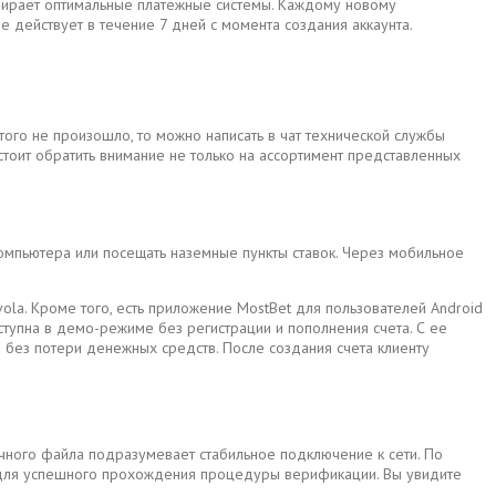
дбирает оптимальные платежные системы. Каждому новому
 действует в течение 7 дней с момента создания аккаунта.
того не произошло, то можно написать в чат технической службы
стоит обратить внимание не только на ассортимент представленных
компьютера или посещать наземные пункты ставок. Через мобильное
vola. Кроме того, есть приложение MostBet для пользователей Android
ступна в демо-режиме без регистрации и пополнения счета. С ее
без потери денежных средств. После создания счета клиенту
очного файла подразумевает стабильное подключение к сети. По
е для успешного прохождения процедуры верификации. Вы увидите