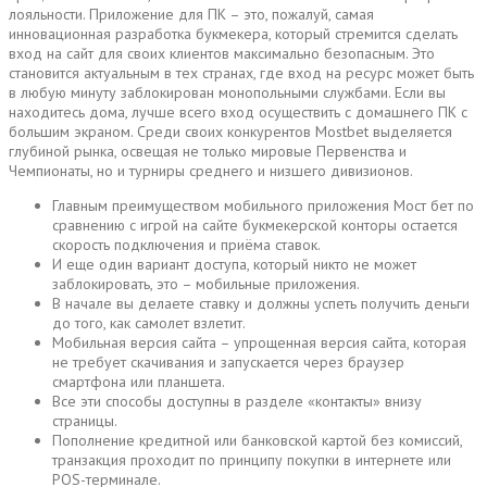
лояльности. Приложение для ПК – это, пожалуй, самая
инновационная разработка букмекера, который стремится сделать
вход на сайт для своих клиентов максимально безопасным. Это
становится актуальным в тех странах, где вход на ресурс может быть
в любую минуту заблокирован монопольными службами. Если вы
находитесь дома, лучше всего вход осуществить с домашнего ПК с
большим экраном. Среди своих конкурентов Mostbet выделяется
глубиной рынка, освещая не только мировые Первенства и
Чемпионаты, но и турниры среднего и низшего дивизионов.
Главным преимуществом мобильного приложения Мост бет по
сравнению с игрой на сайте букмекерской конторы остается
скорость подключения и приёма ставок.
И еще один вариант доступа, который никто не может
заблокировать, это – мобильные приложения.
В начале вы делаете ставку и должны успеть получить деньги
до того, как самолет взлетит.
Мобильная версия сайта – упрощенная версия сайта, которая
не требует скачивания и запускается через браузер
смартфона или планшета.
Все эти способы доступны в разделе «контакты» внизу
страницы.
Пополнение кредитной или банковской картой без комиссий,
транзакция проходит по принципу покупки в интернете или
POS-терминале.