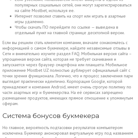
популярных социальных сетей, они могут зарегистрироваться
на сайте Mostbet, используя ее.
Интернет позволил ставить на спорт или играть в азартные
игры удаленно.
Чтобы скачать ПО перейдите по ссылке — выведена в
отдельный пункт на главной странице десктопной версии.
Если вы решили стать клиентом компании, вначале ознакомьтесь с
информацией о самом букмекере, найдите независимые отзывы в
Сети и внимательно изучите раздел FAQ. Мобильная версия сайта –
упрощенная версия сайта, которая не требует скачивания и
запускается через браузер смартфона или планшета. Мобильное
приложение Mostbet UZ полностью дублирует официальный сайт с
точки зрения функционала. Логично, что и процесс заключения пари
выглядит практически идентично. Корпорация Google, которой
принадлежит и компания Android, имеет очень строгую политику по
части азартных игр и букмекерства. На её сервисах запрещено
размещение продуктов, имеющих прямое отношение к упомянутым
сферам.
Система бонусов букмекера
Но главное, вероятность подтасовки результатов компьютером
исключена. Букмекер анонсировал виртуальную игру под названием