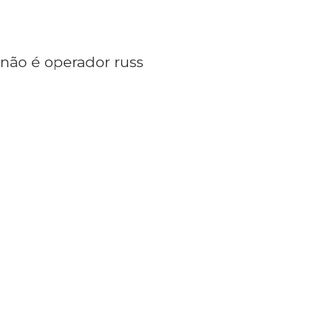
não é operador russ