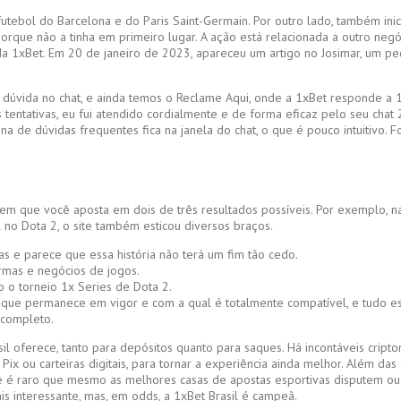
tebol do Barcelona e do Paris Saint-Germain. Por outro lado, também inic
porque não a tinha em primeiro lugar. A ação está relacionada a outro neg
da 1xBet. Em 20 de janeiro de 2023, apareceu um artigo no Josimar, um peq
ou dúvida no chat, e ainda temos o Reclame Aqui, onde a 1xBet responde a
as tentativas, eu fui atendido cordialmente e de forma eficaz pelo seu cha
 de dúvidas frequentes fica na janela do chat, o que é pouco intuitivo. 
 em que você aposta em dois de três resultados possíveis. Por exemplo, 
o Dota 2, o site também esticou diversos braços.
s e parece que essa história não terá um fim tão cedo.
ormas e negócios de jogos.
o o torneio 1x Series de Dota 2.
 que permanece em vigor e com a qual é totalmente compatível, e tudo e
 completo.
oferece, tanto para depósitos quanto para saques. Há incontáveis criptomo
Pix ou carteiras digitais, para tornar a experiência ainda melhor. Além d
 que é raro que mesmo as melhores casas de apostas esportivas disputem
 interessante, mas, em odds, a 1xBet Brasil é campeã.