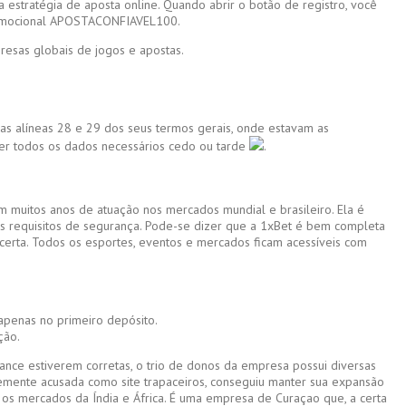
 estratégia de aposta online. Quando abrir o botão de registro, você
promocional APOSTACONFIAVEL100.
resas globais de jogos e apostas.
b as alíneas 28 e 29 dos seus termos gerais, onde estavam as
cer todos os dados necessários cedo ou tarde
.
m muitos anos de atuação nos mercados mundial e brasileiro. Ela é
s requisitos de segurança. Pode-se dizer que a 1xBet é bem completa
certa. Todos os esportes, eventos e mercados ficam acessíveis com
apenas no primeiro depósito.
ção.
ance estiverem corretas, o trio de donos da empresa possui diversas
emente acusada como site trapaceiros, conseguiu manter sua expansão
s mercados da Índia e África. É uma empresa de Curaçao que, a certa