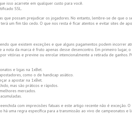
e isso acarrete em qualquer custo para você.
tificado SSL.
as que possam prejudicar os jogadores. No entanto, lembre-se de que o se
erá um fim tão cedo. O que nos resta é ficar atentos e evitar sites de apo
entendo que existem exceções e que alguns pagamentos podem incorrer atr
e a nota da marca é fruto apenas desse desencontro. Em primeiro lugar, o 
or vitórias e previne ou enrolar intencionalmente a retirada de ganhos. 
onatos e ligas na 1xBet.
postadores, como o de handicap asiático.
çar a apostar na 1xBet.
ido, mas são práticos e rápidos.
s melhores mercados.
 acumuladas.
reenchida com imprecisões fatuais e este artigo recente não é exceção. O
 há uma regra específica para a transmissão ao vivo de campeonatos e lig