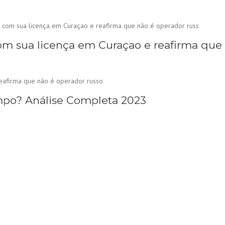
com sua licença em Curaçao e reafirma que não é operador russ
m sua licença em Curaçao e reafirma que 
eafirma que não é operador russo
mpo? Análise Completa 2023