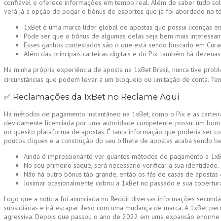
confiável e oferece informações em tempo real. Além de saber tudo sobre
verá já a opção de pegar o bônus de esportes que já foi abordado no
1xBet é uma marca líder global de apostas que possui licenças em
Pode ser que o bônus de algumas delas seja bem mais interessant
Esses ganhos contestados são o que está sendo buscado em Cura
Além das principais carteiras digitais e do Pix, também há dezen
Na minha própria experiência de aposta na 1xBet Brasil, nunca tive prob
circunstâncias que podem levar a um bloqueio ou limitação de conta. 
✅ Reclamações da 1xBet no Reclame Aqui
Há métodos de pagamento instantâneo na 1xBet, como o Pix e as carteira
devidamente licenciada por uma autoridade competente, possui um bom 
no quesito plataforma de apostas. É tanta informação que poderia ser 
poucos cliques e a construção do seu bilhete de apostas acaba sendo bem
Ainda é impressionante ver quantos métodos de pagamento a 1xBet
No seu primeiro saque, será necessário verificar a sua identidade.
Não há outro bônus tão grande, então os fãs de casas de apostas
Josimar ocasionalmente cobriu a 1xBet no passado e sua cobertura
Logo que a notícia foi anunciada no Reddit diversas informações secund
subsidiárias e irá escapar ileso com uma mudança de marca. A 1xBet pe
agressiva. Depois que passou o ano de 2022 em uma expansão enorme de