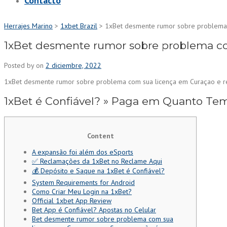
Contacto
Herrajes Marino
>
1xbet Brazil
>
1xBet desmente rumor sobre problema 
1xBet desmente rumor sobre problema co
Posted by
on
2 diciembre, 2022
1xBet desmente rumor sobre problema com sua licença em Curaçao e r
1xBet é Confiável? » Paga em Quanto Te
Content
A expansão foi além dos eSports
✅ Reclamações da 1xBet no Reclame Aqui
💰 Depósito e Saque na 1xBet é Confiável?
System Requirements for Android
Como Criar Meu Login na 1xBet?
Official 1xbet App Review
Bet App é Confiável? Apostas no Celular
Bet desmente rumor sobre problema com sua