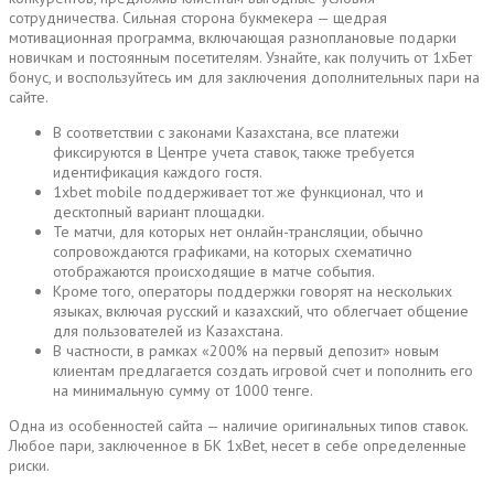
сотрудничества. Сильная сторона букмекера — щедрая
мотивационная программа, включающая разноплановые подарки
новичкам и постоянным посетителям. Узнайте, как получить от 1хБет
бонус, и воспользуйтесь им для заключения дополнительных пари на
сайте.
В соответствии с законами Казахстана, все платежи
фиксируются в Центре учета ставок, также требуется
идентификация каждого гостя.
1xbet mobile поддерживает тот же функционал, что и
десктопный вариант площадки.
Те матчи, для которых нет онлайн-трансляции, обычно
сопровождаются графиками, на которых схематично
отображаются происходящие в матче события.
Кроме того, операторы поддержки говорят на нескольких
языках, включая русский и казахский, что облегчает общение
для пользователей из Казахстана.
В частности, в рамках «200% на первый депозит» новым
клиентам предлагается создать игровой счет и пополнить его
на минимальную сумму от 1000 тенге.
Одна из особенностей сайта — наличие оригинальных типов ставок.
Любое пари, заключенное в БК 1xBet, несет в себе определенные
риски.