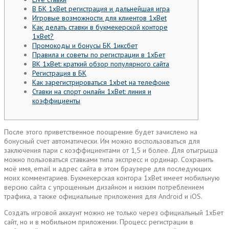
В БК 1xBet регистрация и дальнейшая игра
Игровые возможности для клиентов 1xBet
Как делать ставки в букмекерской конторе
1xBet?
Промокоды и бонусы БК 1иксбет
Правила и советы по регистрации в 1хБет
BK 1xBet: краткий обзор популярного сайта
Регистрация в БК
Как зарегистрироваться 1xbet на телефоне
Ставки на спорт онлайн 1xBet: линия и
коэффициенты
После этого приветственное поощрение будет зачислено на
бонусный счет автоматически. Им можно воспользоваться для
заключения пари с коэффициентами от 1,5 и более. Для отыгрыша
можно пользоваться ставками типа экспресс и ординар. Сохранить
моё имя, email и адрес сайта в этом браузере для последующих
моих комментариев. Букмекерская контора 1xBet имеет мобильную
версию сайта с упрощенным дизайном и низким потреблением
трафика, а также официальные приложения для Android и iOS.
Создать игровой аккаунт можно не только через официальный 1хБет
сайт, но и в мобильном приложении. Процесс регистрации в