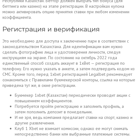
Республики Казахстан. Беттор должен выбрать тип бонуса (для
беттинга или казино) на этапе регистрации. В настройках купона
можно активировать опцию принятия ставки при любом изменении
коэффициента.
Регистрация и верификация
Это необходимо для доступа к заключению пари в соответствии с
законодательством Казахстана. Для идентификации вам нужно
сделать фотографию лица и удостоверения личности, следуя
инструкциям на экране. По состоянию на октябрь 2022 года
единственный способ создать аккаунт в 1xBet — регистрация по
телефону. Его нужно указать в анкете, а затем подтвердить кодом из
СМС. Кроме того, перед 1xbet регистрацией Legalbet рекомендует
ознакомиться с Правилами букмекерской конторы, ссылка на которые
приведена тут же, в окне регистрации.
Букмекер 1xbet (Казахстан) периодически проводит акции с
повышением коэффициентов.
Потребуется пройти регистрацию и заполнить профиль, а
затем пополнить депозит в понедельник.
И не зря, ведь компания предлагает ставки на спорт, казино и
другие развлечения.
Клуб 1 Xbet не взимает комиссии, однако ее могут снимать
непосредственно банки или выбранные платежные системы.