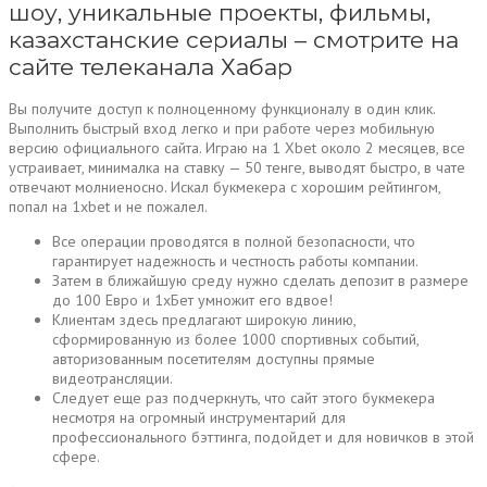
шоу, уникальные проекты, фильмы,
казахстанские сериалы – смотрите на
сайте телеканала Хабар
Вы получите доступ к полноценному функционалу в один клик.
Выполнить быстрый вход легко и при работе через мобильную
версию официального сайта. Играю на 1 Xbet около 2 месяцев, все
устраивает, минималка на ставку — 50 тенге, выводят быстро, в чате
отвечают молниеносно. Искал букмекера с хорошим рейтингом,
попал на 1xbet и не пожалел.
Все операции проводятся в полной безопасности, что
гарантирует надежность и честность работы компании.
Затем в ближайшую среду нужно сделать депозит в размере
до 100 Евро и 1хБет умножит его вдвое!
Клиентам здесь предлагают широкую линию,
сформированную из более 1000 спортивных событий,
авторизованным посетителям доступны прямые
видеотрансляции.
Следует еще раз подчеркнуть, что сайт этого букмекера
несмотря на огромный инструментарий для
профессионального бэттинга, подойдет и для новичков в этой
сфере.