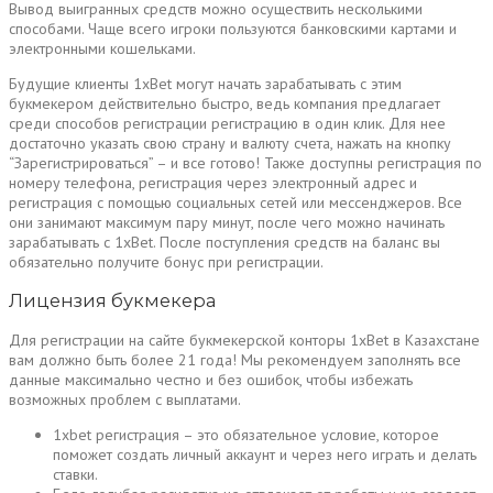
Вывод выигранных средств можно осуществить несколькими
способами. Чаще всего игроки пользуются банковскими картами и
электронными кошельками.
Будущие клиенты 1xBet могут начать зарабатывать с этим
букмекером действительно быстро, ведь компания предлагает
среди способов регистрации регистрацию в один клик. Для нее
достаточно указать свою страну и валюту счета, нажать на кнопку
“Зарегистрироваться” – и все готово! Также доступны регистрация по
номеру телефона, регистрация через электронный адрес и
регистрация с помощью социальных сетей или мессенджеров. Все
они занимают максимум пару минут, после чего можно начинать
зарабатывать с 1xBet. После поступления средств на баланс вы
обязательно получите бонус при регистрации.
Лицензия букмекера
Для регистрации на сайте букмекерской конторы 1xBet в Казахстане
вам должно быть более 21 года! Мы рекомендуем заполнять все
данные максимально честно и без ошибок, чтобы избежать
возможных проблем с выплатами.
1xbet регистрация – это обязательное условие, которое
поможет создать личный аккаунт и через него играть и делать
ставки.