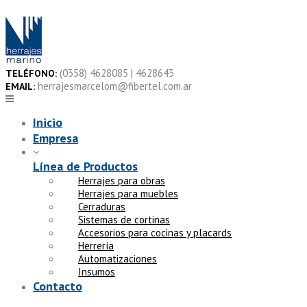
Skip
to
content
(0358) 4628085 | 4628643
TELÉFONO:
herrajesmarcelom@fibertel.com.ar
EMAIL:
Inicio
Empresa
Línea de Productos
Herrajes para obras
Herrajes para muebles
Cerraduras
Sistemas de cortinas
Accesorios para cocinas y placards
Herrería
Automatizaciones
Insumos
Contacto