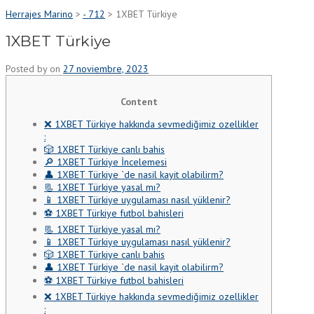
Herrajes Marino
>
- 712
>
1XBET Türkiye
1XBET Türkiye
Posted by
on
27 noviembre, 2023
Content
❌ 1XBET Türkiye hakkında sevmediğimiz ozellikler
:
🎲 1XBET Türkiye canlı bahis
🔎 1XBET Türkiye İncelemesi
👤 1XBET Türkiye `de nasil kayit olabilirm?
📃 1XBET Türkiye yasal mı?
📱 1XBET Türkiye uygulaması nasıl yüklenir?
⚽ 1XBET Türkiye futbol bahisleri
📃 1XBET Türkiye yasal mı?
📱 1XBET Türkiye uygulaması nasıl yüklenir?
🎲 1XBET Türkiye canlı bahis
👤 1XBET Türkiye `de nasil kayit olabilirm?
⚽ 1XBET Türkiye futbol bahisleri
❌ 1XBET Türkiye hakkında sevmediğimiz ozellikler
: