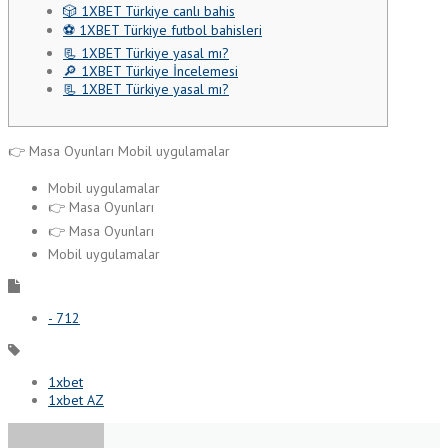
🎲 1XBET Türkiye canlı bahis
⚽ 1XBET Türkiye futbol bahisleri
📃 1XBET Türkiye yasal mı?
🔎 1XBET Türkiye İncelemesi
📃 1XBET Türkiye yasal mı?
👉 Masa Oyunları Mobil uygulamalar
Mobil uygulamalar
👉 Masa Oyunları
👉 Masa Oyunları
Mobil uygulamalar
- 712
1xbet
1xbet AZ