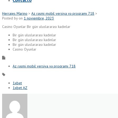
Contacto
Herrajes Marino
>
Az rəsmi mobil versiya və proqramı 718
>
Posted by
on
1 noviembre, 2023
Casino Oyunlar Bir gün uluslararası kadınlar
Bir gün uluslararası kadınlar
Bir gün uluslararası kadınlar
Bir gün uluslararası kadınlar
Casino Oyunlar
Az rəsmi mobil versiya və proqramı 718
1xbet
1xbet AZ