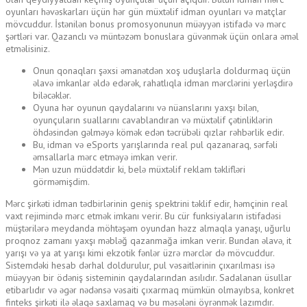
oyunları həvəskarları üçün hər gün müxtəlif idman oyunları və matçlar
mövcuddur. İstənilən bonus promosyonunun müəyyən istifadə və mərc
şərtləri var. Qazanclı və müntəzəm bonuslara güvənmək üçün onlara əməl
etməlisiniz.
Onun qonaqları şəxsi əmanətdən xoş uduşlarla doldurmaq üçün
əlavə imkanlar əldə edərək, rahatlıqla idman mərclərini yerləşdirə
biləcəklər.
Oyuna hər oyunun qaydalarını və nüanslarını yaxşı bilən,
oyunçuların suallarını cavablandıran və müxtəlif çətinliklərin
öhdəsindən gəlməyə kömək edən təcrübəli qızlar rəhbərlik edir.
Bu, idman və eSports yarışlarında real pul qazanaraq, sərfəli
əmsallarla mərc etməyə imkan verir.
Mən uzun müddətdir ki, belə müxtəlif reklam təklifləri
görməmişdim.
Mərc şirkəti idman tədbirlərinin geniş spektrini təklif edir, həmçinin real
vaxt rejimində mərc etmək imkanı verir. Bu cür funksiyaların istifadəsi
müştərilərə meydanda möhtəşəm oyundan həzz almaqla yanaşı, uğurlu
proqnoz zamanı yaxşı məbləğ qazanmağa imkan verir. Bundan əlavə, it
yarışı və ya at yarışı kimi ekzotik fənlər üzrə mərclər də mövcuddur.
Sistemdəki hesab dərhal doldurulur, pul vəsaitlərinin çıxarılması isə
müəyyən bir ödəniş sisteminin qaydalarından asılıdır. Sadalanan üsullar
etibarlıdır və əgər nədənsə vəsaiti çıxarmaq mümkün olmayıbsa, konkret
finteks şirkəti ilə əlaqə saxlamaq və bu məsələni öyrənmək lazımdır.