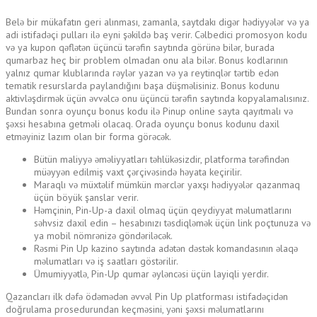
Belə bir mükafatın geri alınması, zamanla, saytdakı digər hədiyyələr və ya
adi istifadəçi pulları ilə eyni şəkildə baş verir. Cəlbedici promosyon kodu
və ya kupon qəflətən üçüncü tərəfin saytında görünə bilər, burada
qumarbaz heç bir problem olmadan onu ala bilər. Bonus kodlarının
yalnız qumar klublarında rəylər yazan və ya reytinqlər tərtib edən
tematik resurslarda paylandığını başa düşməlisiniz. Bonus kodunu
aktivləşdirmək üçün əvvəlcə onu üçüncü tərəfin saytında kopyalamalısınız.
Bundan sonra oyunçu bonus kodu ilə Pinup online sayta qayıtmalı və
şəxsi hesabına getməli olacaq. Orada oyunçu bonus kodunu daxil
etməyiniz lazım olan bir forma görəcək.
Bütün maliyyə əməliyyatları təhlükəsizdir, platforma tərəfindən
müəyyən edilmiş vaxt çərçivəsində həyata keçirilir.
Maraqlı və müxtəlif mümkün mərclər yaxşı hədiyyələr qazanmaq
üçün böyük şanslar verir.
Həmçinin, Pin-Up-a daxil olmaq üçün qeydiyyat məlumatlarını
səhvsiz daxil edin – hesabınızı təsdiqləmək üçün link poçtunuza və
ya mobil nömrənizə göndəriləcək.
Rəsmi Pin Up kazino saytında adətən dəstək komandasının əlaqə
məlumatları və iş saatları göstərilir.
Ümumiyyətlə, Pin-Up qumar əyləncəsi üçün layiqli yerdir.
Qazancları ilk dəfə ödəmədən əvvəl Pin Up platforması istifadəçidən
doğrulama prosedurundan keçməsini, yəni şəxsi məlumatlarını