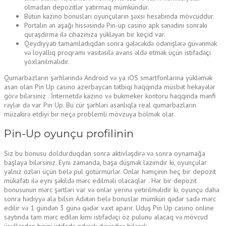
olmadan depozitlər yatırmaq mümkündür.
Bütün kazino bonusları oyunçuların şəxsi hesabında mövcuddur.
Portalın ən aşağı hissəsində Pin-up casino apk sənədini sonrakı
quraşdırma ilə cihazınıza yükləyən bir keçid var.
Qeydiyyatı tamamladıqdan sonra gələcəkdə ödənişlərə güvənmək
və loyallıq proqramı vasitəsilə avans əldə etmək üçün istifadəçi
yoxlanılmalıdır.
Qumarbazların şərhlərində Android və ya iOS smartfonlarına yükləmək
asan olan Pin Up casino azerbaycan tətbiqi haqqında müsbət hekayələr
görə bilərsiniz . İnternetdə kazino və bukmeker kontoru haqqında mənfi
rəylər də var Pin Up. Bu cür şərhləri asanlıqla real qumarbazların
müzakirə etdiyi bir neçə problemli mövzuya bölmək olar.
Pin-Up oyunçu profilinin
Siz bu bonusu doldurduqdan sonra aktivləşdirə və sonra oynamağa
başlaya bilərsiniz. Eyni zamanda, başa düşmək lazımdır ki, oyunçular
yalnız özləri üçün belə pul götürmürlər. Onlar həmçinin heç bir depozit
mükafatı ilə eyni şəkildə mərc edilməli olacaqlar . Hər bir depozit
bonusunun mərc şərtləri var və onlar yerinə yetirilməlidir ki, oyunçu daha
sonra hədiyyə ala bilsin Adətən belə bonuslar mümkün qədər sadə mərc
edilir və 1 gündən 3 günə qədər vaxt aparır. Uduş Pin Up casino online
saytında tam mərc edilən kimi istifadəçi öz pulunu alacaq və mövcud
üsullardan birini istifadə edərək dəyişdirə biləcək.