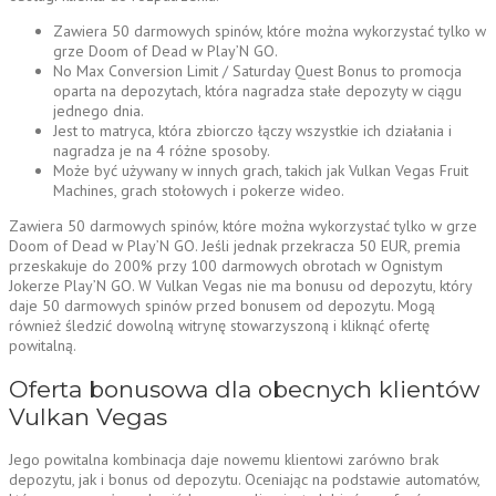
Zawiera 50 darmowych spinów, które można wykorzystać tylko w
grze Doom of Dead w Play’N GO.
No Max Conversion Limit / Saturday Quest Bonus to promocja
oparta na depozytach, która nagradza stałe depozyty w ciągu
jednego dnia.
Jest to matryca, która zbiorczo łączy wszystkie ich działania i
nagradza je na 4 różne sposoby.
Może być używany w innych grach, takich jak Vulkan Vegas Fruit
Machines, grach stołowych i pokerze wideo.
Zawiera 50 darmowych spinów, które można wykorzystać tylko w grze
Doom of Dead w Play’N GO. Jeśli jednak przekracza 50 EUR, premia
przeskakuje do 200% przy 100 darmowych obrotach w Ognistym
Jokerze Play’N GO. W Vulkan Vegas nie ma bonusu od depozytu, który
daje 50 darmowych spinów przed bonusem od depozytu. Mogą
również śledzić dowolną witrynę stowarzyszoną i kliknąć ofertę
powitalną.
Oferta bonusowa dla obecnych klientów
Vulkan Vegas
Jego powitalna kombinacja daje nowemu klientowi zarówno brak
depozytu, jak i bonus od depozytu. Oceniając na podstawie automatów,