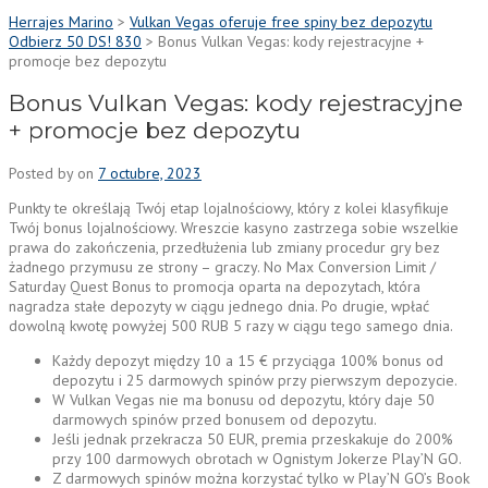
Herrajes Marino
>
Vulkan Vegas oferuje free spiny bez depozytu
Odbierz 50 DS! 830
>
Bonus Vulkan Vegas: kody rejestracyjne +
promocje bez depozytu
Bonus Vulkan Vegas: kody rejestracyjne
+ promocje bez depozytu
Posted by
on
7 octubre, 2023
Punkty te określają Twój etap lojalnościowy, który z kolei klasyfikuje
Twój bonus lojalnościowy. Wreszcie kasyno zastrzega sobie wszelkie
prawa do zakończenia, przedłużenia lub zmiany procedur gry bez
żadnego przymusu ze strony – graczy. No Max Conversion Limit /
Saturday Quest Bonus to promocja oparta na depozytach, która
nagradza stałe depozyty w ciągu jednego dnia. Po drugie, wpłać
dowolną kwotę powyżej 500 RUB 5 razy w ciągu tego samego dnia.
Każdy depozyt między 10 a 15 € przyciąga 100% bonus od
depozytu i 25 darmowych spinów przy pierwszym depozycie.
W Vulkan Vegas nie ma bonusu od depozytu, który daje 50
darmowych spinów przed bonusem od depozytu.
Jeśli jednak przekracza 50 EUR, premia przeskakuje do 200%
przy 100 darmowych obrotach w Ognistym Jokerze Play’N GO.
Z darmowych spinów można korzystać tylko w Play’N GO’s Book