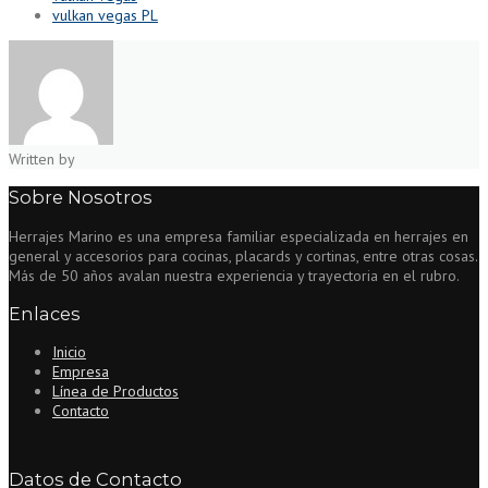
vulkan vegas PL
Written by
Sobre Nosotros
Herrajes Marino es una empresa familiar especializada en herrajes en
general y accesorios para cocinas, placards y cortinas, entre otras cosas.
Más de 50 años avalan nuestra experiencia y trayectoria en el rubro.
Enlaces
Inicio
Empresa
Línea de Productos
Contacto
Datos de Contacto