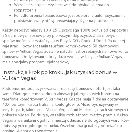
Wszelkie skargi należy kierować do obsługi klienta do
rozpatrzenia.
Ponadto premia lojalnościowa jest pobierana automatycznie na
podstawie kwoty, którą obstawiający użyje na platformie.
Każdy depozyt między 10 a 15 € przyciąga 100% bonus od depozytu i
25 darmowych spinów przy pierwszym depozycie. Z darmowych
spinów można korzystać tylko w Play’N GO’s Book of Dead. Po udanej
rejestracji i potwierdzeniu telefonu komórkowego, 50 darmowych
spinów w Vulkan Vegas zostanie natychmiast przelanych na nowe konto
bonusowe. Dedykowani, którzy dużo wydają w kasynie Vulkan Vegas,
mają specjalny program lojalnościowy.
Instrukcje krok po kroku, jak uzyskać bonus w
Vulkan Vegas
Podobnie, metoda uzyskiwania i realizacji bonusów i ofert jest taka
sama. Dlatego nie ma kodu do aktywacji jakiegokolwiek bonusu na
telefonie komórkowym Vulkan Vegas. Gracze mają 7 dni na obstawienie
40X, po czym kwota trafia na konto główne. Może być używany w
innych grach, takich jak – Vulkan Vegas Fruit Machines, grach stołowych i
pokerze wideo. Po drugie, wszelkie rozbieżności między premią Vulkan
Vegas a warunkami ogólnymi muszą odnosić się do ogólnych warunków
dotyczących ogólnego kierunku. Wszelkie skargi należy kierować do
obsługi klienta do rozpatrzenia.