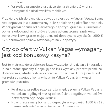
of Dead.
Wszystkie promocje znajdujące się na stronie głównej są
dostępne dla użytkowników mobilnych.
Przekieruje ich do okna dialogowego rejestracji w Vulkan Vegas. Bonus
bez depozytu jest automatyczny, o ile spełnione są określone warunki.
W przypadku bonusu od pierwszego depozytu gracz musi uruchomić
bonus z odpowiednich slotów, a bonus automatycznie zasili konto
bonusowe. Nowi gracze mają bonus od depozytu w wysokości 1000 € i
125 darmowych spinów rozłożonych na 2 depozyty.
Czy do ofert w Vulkan Vegas wymagany
jest kod bonusowy kasyna?
Jest to matryca, która zbiorczo łączy wszystkie ich działania i nagradza
je na 4 różne sposoby. Obejmują one kurs wymiany, procent premii za
doładowanie, oferty cashback i premię urodzinową. Im częściej klient
korzysta ze swojego konta w kasynie Vulkan Vegas, tym więcej
gromadzi punktów.
Po drugie, wszelkie rozbieżności między premią Vulkan Vegas a
warunkami ogólnymi muszą odnosić się do ogólnych warunków
dotyczących ogólnego kierunku.
Nowi gracze mają bonus od depozytu w wysokości 1000 € i 125
darmowych spinów rozłożonych na 2 depozyty.