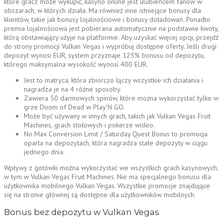
które gracz może wykupić, kasyno online jest ulubieńcem fanów w
obszarach, w których działa. Ma również inne istniejące bonusy dla
klientów, takie jak bonusy lojalnościowe i bonusy doładowań. Ponadto
premia lojalnościowa jest pobierana automatycznie na podstawie kwoty,
którą obstawiający użyje na platformie. Aby uzyskać więcej opcji, przejdź
do strony promocji Vulkan Vegas i wypróbuj dostępne oferty. Jeśli drugi
depozyt wynosi EUR, system przyznaje 125% bonusu od depozytu,
którego maksymalna wysokość wynosi 400 EUR.
Jest to matryca, która zbiorczo łączy wszystkie ich działania i
nagradza je na 4 różne sposoby.
Zawiera 50 darmowych spinów, które można wykorzystać tylko w
grze Doom of Dead w Play’N GO.
Może być używany w innych grach, takich jak Vulkan Vegas Fruit
Machines, grach stołowych i pokerze wideo.
No Max Conversion Limit / Saturday Quest Bonus to promocja
oparta na depozytach, która nagradza stałe depozyty w ciągu
jednego dnia.
Wpływy z gotówki można wykorzystać we wszystkich grach kasynowych,
w tym w Vulkan Vegas Fruit Machines. Nie ma specjalnego bonusu dla
użytkownika mobilnego Vulkan Vegas. Wszystkie promocje znajdujące
się na stronie głównej są dostępne dla użytkowników mobilnych.
Bonus bez depozytu w Vulkan Vegas