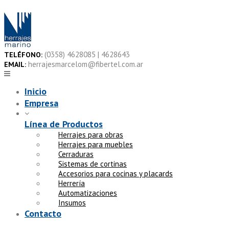
Skip
to
content
(0358) 4628085 | 4628643
TELÉFONO:
herrajesmarcelom@fibertel.com.ar
EMAIL:
Inicio
Empresa
Línea de Productos
Herrajes para obras
Herrajes para muebles
Cerraduras
Sistemas de cortinas
Accesorios para cocinas y placards
Herrería
Automatizaciones
Insumos
Contacto